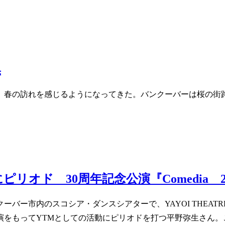
集
、春の訪れを感じるようになってきた。バンクーバーは桜の街
活動にピリオド 30周年記念公演『Comedi
ー市内のスコシア・ダンスシアターで、YAYOI THEATRE MO
演をもってYTMとしての活動にピリオドを打つ平野弥生さん。