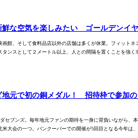
新鮮な空気を楽しみたい ゴールデンイ
映画館、そして食料品店以外の店舗は多くが休業。フィットネ
スタンスとして２メートル以上、人との間隔を置くことを強く求
ダ地元で初の銅メダル！ 招待枠で参加の
ナダセブンズ。毎年地元ファンの期待を一身に背負いながら、
北米大会の一つ。バンクーバーでの開催が5回目となる今年は、
。