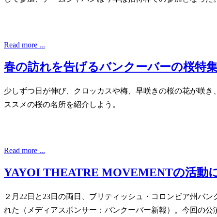
Read more ...
春の訪れを告げるバンクーバーの桜特
少しずつ日が伸び、クロッカスや梅、早咲きの桜の花が咲き
ススメの桜の名所を紹介しよう。
Read more ...
YAYOI THEATRE MOVEMENTの
２月22日と23日の両日、ブリティッシュ・コロンビア州バンクーバ
れた（メディアスポンサー：バンクーバー新報）。今回の公