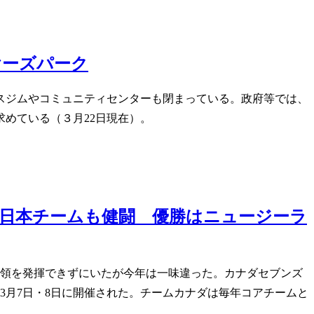
ヤーズパーク
スジムやコミュニティセンターも閉まっている。政府等では、
めている（３月22日現在）。
日本チームも健闘 優勝はニュージーラ
本領を発揮できずにいたが今年は一味違った。カナダセブンズ
3月7日・8日に開催された。チームカナダは毎年コアチームと