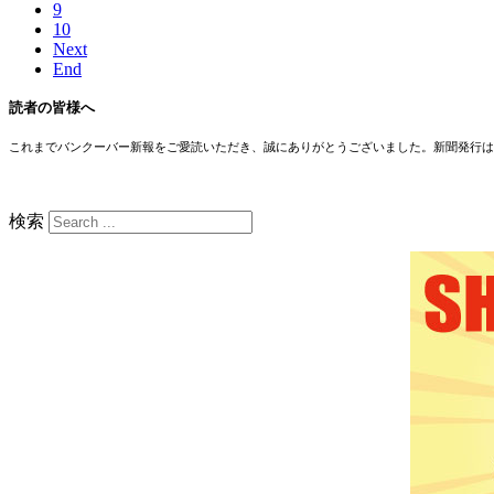
9
10
Next
End
読者の皆様へ
これまでバンクーバー新報をご愛読いただき、誠にありがとうございました。新聞発行は
検索