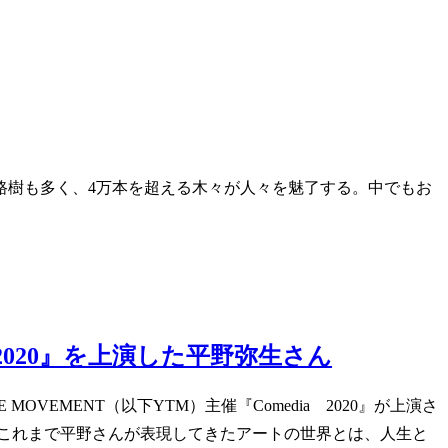
路樹も多く、4万本を超える木々が人々を魅了する。中でもお
a 2020』を上演した平野弥生さん
VEMENT（以下YTM）主催『Comedia 2020』が上演さ
これまで平野さんが表現してきたアートの世界とは、人生と