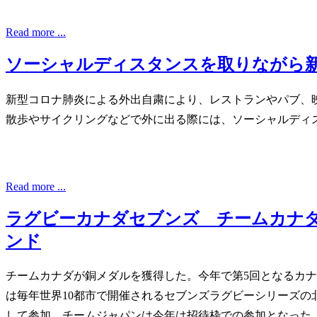
Read more ...
ソーシャルディスタンスを取りながら
新型コロナ肺炎による外出自粛により、レストランやパブ、
散歩やサイクリングなどで外に出る際には、ソーシャルディ
Read more ...
ラグビーカナダセブンズ チームカナ
ンド
チームカナダが銅メダルを獲得した。今年で第5回となるカ
は毎年世界10都市で開催されるセブンズラグビーシリーズの
して参加、チームジャパンは今年は招待枠での参加となった