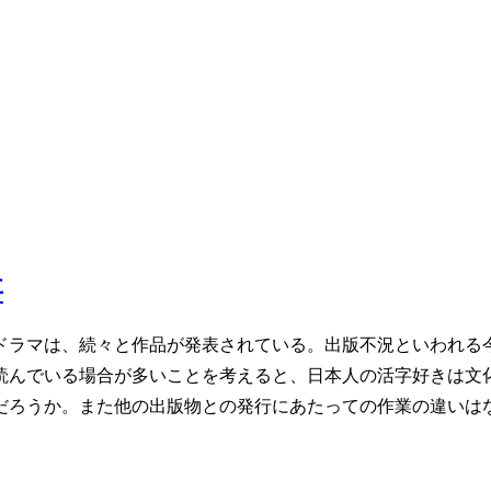
事
ドラマは、続々と作品が発表されている。出版不況といわれる
読んでいる場合が多いことを考えると、日本人の活字好きは文
だろうか。また他の出版物との発行にあたっての作業の違いはな