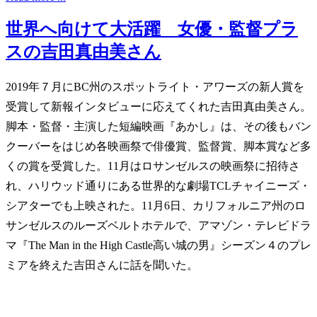
世界へ向けて大活躍 女優・監督プラ
スの吉田真由美さん
2019年７月にBC州のスポットライト・アワーズの新人賞を
受賞して新報インタビューに応えてくれた吉田真由美さん。
脚本・監督・主演した短編映画『あかし』は、その後もバン
クーバーをはじめ各映画祭で俳優賞、監督賞、脚本賞など多
くの賞を受賞した。11月はロサンゼルスの映画祭に招待さ
れ、ハリウッド通りにある世界的な劇場TCLチャイニーズ・
シアターでも上映された。11月6日、カリフォルニア州のロ
サンゼルスのルーズベルトホテルで、アマゾン・テレビドラ
マ『The Man in the High Castle高い城の男』シーズン４のプレ
ミアを終えた吉田さんに話を聞いた。