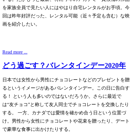
を家族全員で見たい人にはやはり自宅レンタルがお手頃。今
回は昨年好評だった、レンタル可能（近々予定も含む）な映
画を紹介したい。
Read more ...
どう過ごす？バレンタインデー2020年
日本では女性から男性にチョコレートなどのプレゼントを贈
るというイメージがあるバレンタインデー。この日に告白す
る！ という人も多いのではないだろうか。さらに最近で
は“友チョコ”と称して友人同士でチョコレートを交換したり
する。 一方、カナダでは愛情を確かめ合う日という位置づ
け。男性から女性にチョコレートや花束を贈ったり、デート
で豪華な食事に出かけたりする。