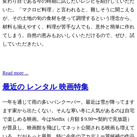
変わり目である今の時期に試したいレシピを紹介していただ
いた。「マクロビ料理」と言われると、難しそうに聞こえる
が、その土地の旬の食材を使って調理するという理念から、
材料も揃えやすく、料理が苦手な人でも、意外と簡単に作れ
てしまう。自然の恵みもおいしくいただけるので、ぜひ、試
していただきたい。
Read more ...
最近の レンタル 映画特集
一年を通じて雨の多いバンクーバー。最近は雪が降ってます
ます家から出たくない。そんな寒い冬に人気があるのは自宅
で楽しめる映画。今はNetflix（月額＄9.99〜契約で見放題）
が普及し、映画館を飛ばしてネット公開される映画も増えて
いる。だがもっと最新、特に今年のアカデミー賞候補の作品