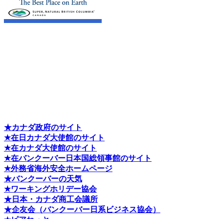
★カナダ政府のサイト
★在日カナダ大使館のサイト
★在カナダ大使館のサイト
★在バンクーバー日本国総領事館のサイト
★外務省海外安全ホームページ
★バンクーバーの天気
★ワーキングホリデー協会
★日本・カナダ商工会議所
★企友会（バンクーバー日系ビジネス協会）