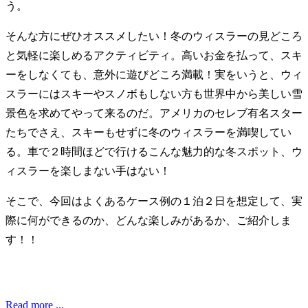
う。
そんな方にぜひオススメしたい！冬のウィスラーの見どころ
と気軽に楽しめるアクティビティ。高いお金を払って、スキ
ーをしなくても、意外に遊びどころ満載！実をいうと、ウィ
スラーにはスキーやスノボもしない方も世界中から美しい雪
景色を求めてやって来るのだ。アメリカのセレブ有名スター
たちでさえ、スキーもせずに冬のウィスラーを満喫してい
る。車で２時間ほどで行けるこんな魅力的な冬スポット、ウ
ィスラーを楽しまない手はない！
そこで、今回はよくあるケース例の１泊２日を想定して、実
際に何ができるのか、どんな楽しみがあるか、ご紹介しま
す！！
Read more ...