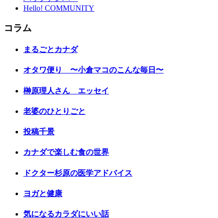
Hello! COMMUNITY
コラム
まるごとカナダ
オタワ便り 〜小倉マコのこんな毎日〜
榊原理人さん エッセイ
老婆のひとりごと
投稿千景
カナダで楽しむ食の世界
ドクター杉原の医学アドバイス
ヨガと健康
気になるカラダにいい話