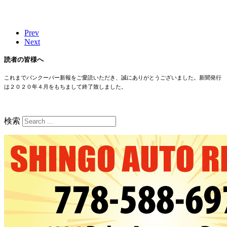
Prev
Next
読者の皆様へ
これまでバンクーバー新報をご愛読いただき、誠にありがとうございました。新聞発行
は２０２０年４月をもちまして終了致しました。
検索