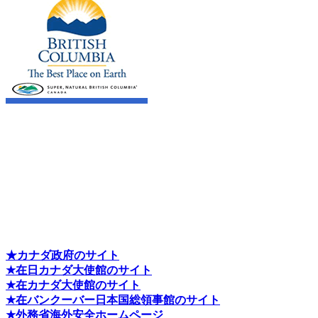
★カナダ政府のサイト
★在日カナダ大使館のサイト
★在カナダ大使館のサイト
★在バンクーバー日本国総領事館のサイト
★外務省海外安全ホームページ