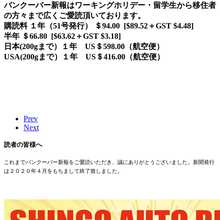
バンクーバー新報はワーキングホリデー・留学生から移住者
の方々まで広くご愛読頂いております。
購読料 １年（51号発行） ＄94.00 [$89.52＋GST $4.48]
半年 ＄66.80 [$63.62＋GST $3.18]
日本(200gまで）１年 US＄598.00（航空便）
USA(200gまで）１年 US＄416.00（航空便）
Prev
Next
読者の皆様へ
これまでバンクーバー新報をご愛読いただき、誠にありがとうございました。新聞発行
は２０２０年４月をもちまして終了致しました。