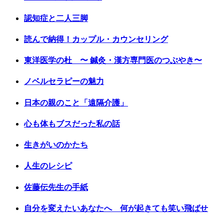
認知症と二人三脚
読んで納得！カップル・カウンセリング
東洋医学の杜 〜 鍼灸・漢方専門医のつぶやき〜
ノベルセラピーの魅力
日本の親のこと「遠隔介護」
心も体もブスだった私の話
生きがいのかたち
人生のレシピ
佐藤伝先生の手紙
自分を変えたいあなたへ 何が起きても笑い飛ばせ