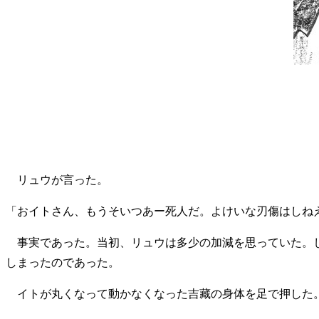
リュウが言った。
「おイトさん、もうそいつあー死人だ。よけいな刃傷はしね
事実であった。当初、リュウは多少の加減を思っていた。し
しまったのであった。
イトが丸くなって動かなくなった吉藏の身体を足で押した