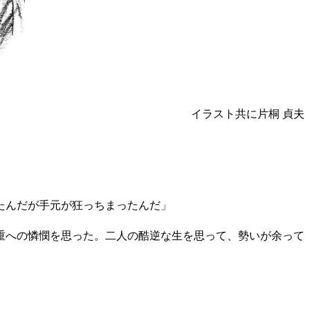
イラスト共に片桐 貞夫
たんだが手元が狂っちまったんだ」
重への憐憫を思った。二人の酷逆な生を思って、勢いが余って