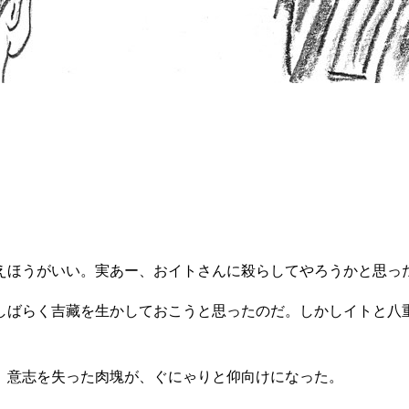
えほうがいい。実あー、おイトさんに殺らしてやろうかと思っ
ばらく吉藏を生かしておこうと思ったのだ。しかしイトと八
。意志を失った肉塊が、ぐにゃりと仰向けになった。