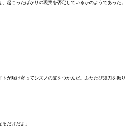
せ、起こったばかりの現実を否定しているかのようであった。
イトが駆け寄ってシズノの髪をつかんだ。ふたたび短刀を振り
なるだけだよ」