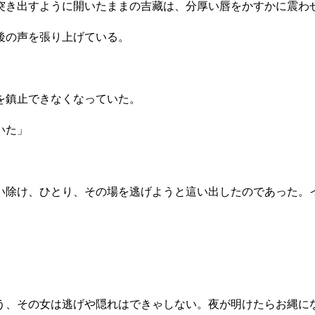
き出すように開いたままの吉藏は、分厚い唇をかすかに震わ
後の声を張り上げている。
を鎮止できなくなっていた。
いた」
除け、ひとり、その場を逃げようと這い出したのであった。
う、その女は逃げや隠れはできゃしない。夜が明けたらお縄に