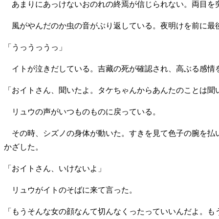
あまりにあっけないおのれの終焉が信じられない。両目を突
風がやんだのか虫の音がぶり返している。夜明けを前に最
「うっうっうっ」
イトが泣きだしている。吉藏の死が確認され、高ぶる感情
「おイトさん、聞いたよ。タケちゃんからあんたのことは聞
リュウの声がいつものものに戻っている。
その時、シズノの身体が動いた。すきを見て色子の腕を払い
かざした。
「おイトさん、いけないよ」
リュウがイトのそばに来て言った。
「もうそんな女の顔なんて切んなくったっていいんだよ。も