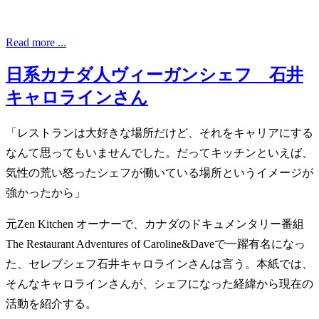
Read more ...
日系カナダ人ヴィーガンシェフ 石井
キャロラインさん
「レストランは大好きな場所だけど、それをキャリアにする
なんて思ってもいませんでした。だってキッチンといえば、
気性の荒い怒ったシェフが働いている場所というイメージが
強かったから」
元Zen Kitchen オーナーで、カナダのドキュメンタリー番組
The Restaurant Adventures of Caroline&Daveで一躍有名になっ
た、セレブシェフ石井キャロラインさんは言う。本紙では、
そんなキャロラインさんが、シェフになった経緯から現在の
活動を紹介する。