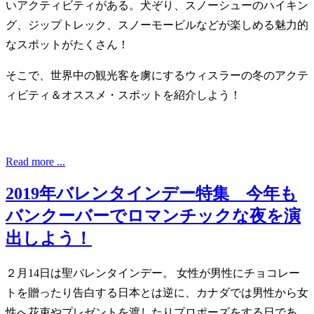
いアクティビティがある。犬ぞり、スノーシューのハイキン
グ、ジップトレック、スノーモービルなどが楽しめる魅力的
なスポットがたくさん！
そこで、世界中の観光客を虜にするウィスラーの冬のアクテ
ィビティ＆オススメ・スポットを紹介しよう！
Read more ...
2019年バレンタインデー特集 今年も
バンクーバーでロマンチックな夜を演
出しよう！
２月14日は聖バレンタインデー。 女性が男性にチョコレー
トを贈ったり告白する日本とは逆に、カナダでは男性から女
性へ花束やプレゼントを渡したりプロポーズをする日であ