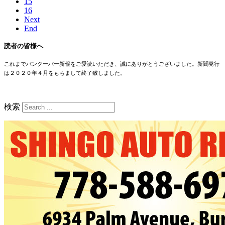
15
16
Next
End
読者の皆様へ
これまでバンクーバー新報をご愛読いただき、誠にありがとうございました。新聞発行
は２０２０年４月をもちまして終了致しました。
検索