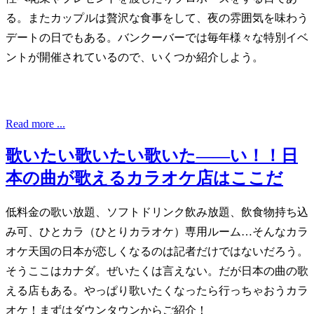
る。またカップルは贅沢な食事をして、夜の雰囲気を味わう
デートの日でもある。バンクーバーでは毎年様々な特別イベ
ントが開催されているので、いくつか紹介しよう。
Read more ...
歌いたい歌いたい歌いた——い！！日
本の曲が歌えるカラオケ店はここだ
低料金の歌い放題、ソフトドリンク飲み放題、飲食物持ち込
み可、ひとカラ（ひとりカラオケ）専用ルーム…そんなカラ
オケ天国の日本が恋しくなるのは記者だけではないだろう。
そうここはカナダ。ぜいたくは言えない。だが日本の曲の歌
える店もある。やっぱり歌いたくなったら行っちゃおうカラ
オケ！まずはダウンタウンからご紹介！