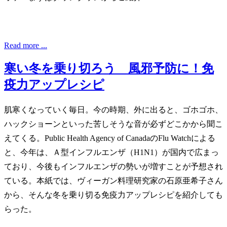
Read more ...
寒い冬を乗り切ろう 風邪予防に！免
疫力アップレシピ
肌寒くなっていく毎日。今の時期、外に出ると、ゴホゴホ、
ハックショーンといった苦しそうな音が必ずどこかから聞こ
えてくる。Public Health Agency of CanadaのFlu Watchによる
と、今年は、Ａ型インフルエンザ（H1N1）が国内で広まっ
ており、今後もインフルエンザの勢いが増すことが予想され
ている。本紙では、ヴィーガン料理研究家の石原亜希子さん
から、そんな冬を乗り切る免疫力アップレシピを紹介しても
らった。