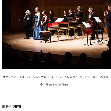
スタンディングオーベーションで終わったバッハ･コレギウム･ジャパン（BCJ）の演奏
会（Photo by: Jan Gates）
世界中で絶賛