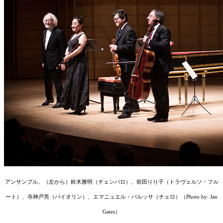
アンサンブル。（左から）鈴木雅明（チェンバロ）、前田りり子（トラヴェルソ・フル
ート）、寺神戸亮（バイオリン）、エマニュエル・バルッサ（チェロ）（Photo by: Jan
Gates）