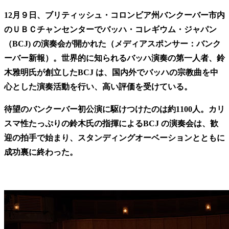
12月９日、ブリティッシュ・コロンビア州バンクーバー市内
のＵＢＣチャンセンターでバッハ・コレギウム・ジャパン
（BCJ) の演奏会が開かれた（メディアスポンサー：バンク
ーバー新報）。世界的に知られるバッハ演奏の第一人者、鈴
木雅明氏が創立したBCJ は、国内外でバッハの宗教曲を中
心とした演奏活動を行い、高い評価を受けている。
待望のバンクーバー初公演に駆けつけたのは約1100人。カリ
スマ性たっぷりの鈴木氏の指揮によるBCJ の演奏会は、歓
迎の拍手で始まり、スタンディングオーベーションとともに
成功裏に終わった。