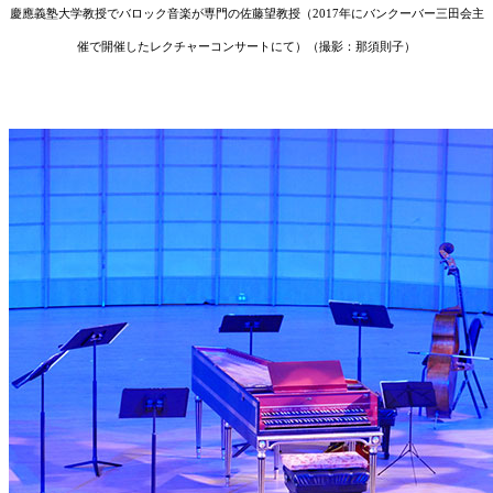
慶應義塾大学教授でバロック音楽が専門の佐藤望教授（2017年にバンクーバー三田会主
催で開催したレクチャーコンサートにて）（撮影：那須則子）