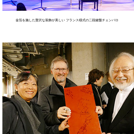
金箔を施した贅沢な装飾が美しい フランス様式の二段鍵盤チェンバロ