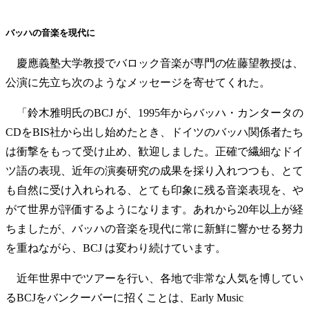
バッハの音楽を現代に
慶應義塾大学教授でバロック音楽が専門の佐藤望教授は、
公演に先立ち次のようなメッセージを寄せてくれた。
「鈴木雅明氏のBCJ が、1995年からバッハ・カンタータの
CDをBIS社から出し始めたとき、ドイツのバッハ関係者たち
は衝撃をもって受け止め、歓迎しました。正確で繊細なドイ
ツ語の表現、近年の演奏研究の成果を採り入れつつも、とて
も自然に受け入れられる、とても印象に残る音楽表現を、や
がて世界が評価するようになります。あれから20年以上が経
ちましたが、バッハの音楽を現代に常に新鮮に響かせる努力
を重ねながら、BCJ は変わり続けています。
近年世界中でツアーを行い、各地で非常な人気を博してい
るBCJをバンクーバーに招くことは、Early Music