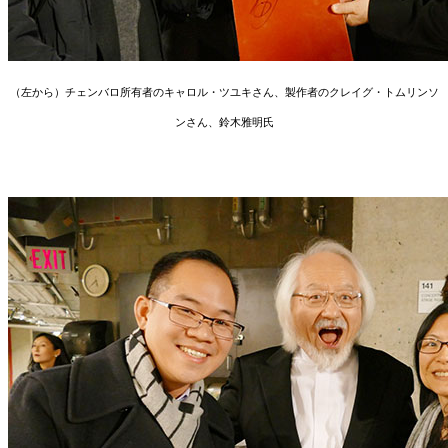
（左から）チェンバロ所有者のキャロル・ツユキさん、製作者のクレイグ・トムリンソ
ンさん、鈴木雅明氏