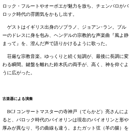
ロック・フルートやオーボエが魅力を放ち、チェンバロがバ
ロック時代の雰囲気をかもし出す。
ゲストはイギリス出身のソプラノ、ジョアン･ラン。ブル
ーのドレスに身を包み、ヘンデルの宗教的な声楽曲『風よ静
まって』を、澄んだ声で語りかけるように歌った。
荘厳な宗教音楽。ゆっくりと続く短調が、最後に長調に変
わる瞬間。鍵盤を離れた鈴木氏の両手が、高く、神を仰ぐよ
うに広がった。
古楽器による演奏
BCJ コンサートマスターの寺神戸（てらかど）亮さんによ
ると、バロック時代のバイオリンは現在のバイオリンと形や
厚みが異なり、弓の曲線も違う。またガット弦（羊の腸）を