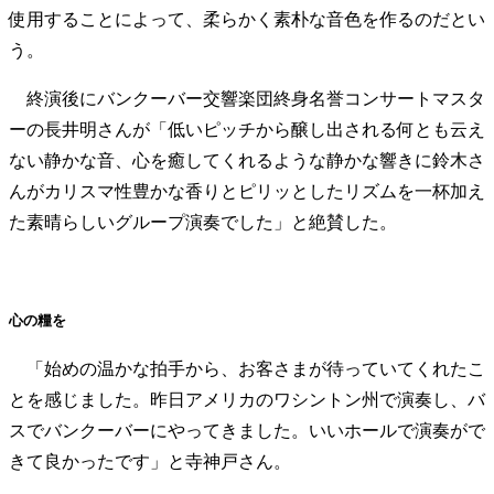
使用することによって、柔らかく素朴な音色を作るのだとい
う。
終演後にバンクーバー交響楽団終身名誉コンサートマスタ
ーの長井明さんが「低いピッチから醸し出される何とも云え
ない静かな音、心を癒してくれるような静かな響きに鈴木さ
んがカリスマ性豊かな香りとピリッとしたリズムを一杯加え
た素晴らしいグループ演奏でした」と絶賛した。
心の糧を
「始めの温かな拍手から、お客さまが待っていてくれたこ
とを感じました。昨日アメリカのワシントン州で演奏し、バ
スでバンクーバーにやってきました。いいホールで演奏がで
きて良かったです」と寺神戸さん。