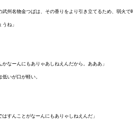
武州名物金つばは、その香りをより引き立てるため、弱火で
ょうね」
んかなーんにもありゃあしねえんだから。あああ」
は低いが口が軽い。
ではすんことがなーんにもありゃしねえんだ」