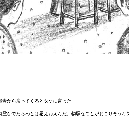
報告から戻ってくるとタケに言った。
幽霊がでたらめとは思えねえんだ。物騒なことがおこりそうな