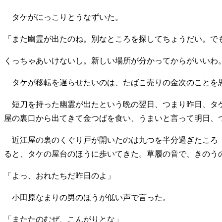
タケがにっこりとうなずいた。
「また幽霊が出たのね。別なところを探してちょうだい。で
くっちゃあいけないし。新しい場所が分かってからがいいわ
タケが移転を遅らせたいのは、たばこ売りの金次のことを
短刀を持った幽霊が出たという晩の翌日、つまり昨日、タケ
屋の裏口から出てきて金つばを食い、うまいと言って明日、
近江屋の裏のくぐり戸が開いたのは九つを半分過ぎたころ（
ると、タケの屋台のほうに歩いてきた。草履の音で、きのう
「よっ、おれたちだ昨日のよ」
小田原なまりの男のほうが低い声で言った。
「またたのむぜ、こんがりとな」