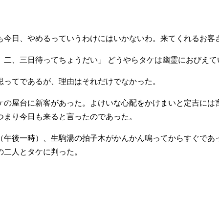
も今日、やめるっていうわけにはいかないわ。来てくれるお客
。二、三日待ってちょうだい」 どうやらタケは幽霊におびえて
思ってであるが、理由はそれだけでなかった。
の屋台に新客があった。よけいな心配をかけまいと定吉には
つまり今日も来ると言ったのであった。
午後一時）、生駒湯の拍子木がかんかん鳴ってからすぐであ
の二人とタケに判った。