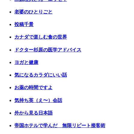
老婆のひとりごと
投稿千景
カナダで楽しむ食の世界
ドクター杉原の医学アドバイス
ヨガと健康
気になるカラダにいい話
お薬の時間ですよ
気持ち英（え〜）会話
外から見る日本語
帝国ホテルで学んだ 無限リピート接客術