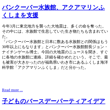
バンクーバー水族館、アクアマリンふ
くしまを支援
今年3月に東北地方を襲った大地震は、多くの命を奪った。
その中には、水族館で生息していた生き物たちも含まれてい
た。
「バンクーバー水族館と日本に数ある水族館との関係はもう
30年以上にもなります」とバンクーバー水族館館長ジョン・
ナイチンゲール博士。今回の大地震のニュースを聞き、すぐ
に各地の水族館に連絡、詳細を確かめたという。そこで、最
も被害が大きかったのが福島県いわき市にあるふくしま海洋
科学館「アクアマリンふくしま」だと分かった。
Read more ...
子どものバースデーパーティアイデア