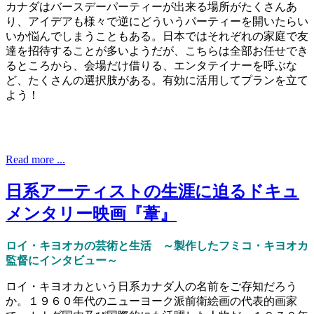
カナダはバースデーパーティーが出来る場所がたくさんあ
り、アイデアも様々で逆にどういうパーティーを開いたらい
いか悩んでしまうこともある。日本ではそれぞれの家庭で友
達を招待することが多いようだが、こちらは全部お任せでき
るところから、会場だけ借りる、エンタテイナーを呼ぶな
ど、たくさんの選択肢がある。有効に活用してプランを立て
よう！
Read more ...
日系アーティストの生涯に迫るドキュ
メンタリー映画『葦』
ロイ・キヨオカの芸術と生活 ～製作したフミコ・キヨオカ
監督にインタビュー～
ロイ・キヨオカという日系カナダ人の名前をご存知だろう
か。１９６０年代のニューヨーク派前衛絵画の代表的画家