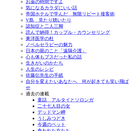
お薬の時間ですよ
気になるカラダにいい話
帝国ホテルで学んだ 無限リピート接客術
V島 見たり聴いたり
認知症と二人三脚
読んで納得！カップル・カウンセリング
東洋医学の杜
ノベルセラピーの魅力
日本の親のこと「遠隔介護」
心も体もブスだった私の話
生きがいのかたち
人生のレシピ
佐藤伝先生の手紙
自分を変えたいあなたへ 何が起きても笑い飛ば
せ
過去の連載
童話 アルタイとソロンガ
二十七人目の女
デッドマン岬
うしみつどき
今週のペット
食われた女たち