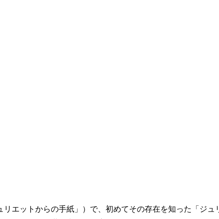
et（邦題「ジュリエットからの手紙」）で、初めてその存在を知っ