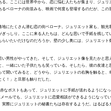
ある。ここには世界中から、恋に悩む人たちが集まり、ジュリ
あるベローナの街並みも、映画で何度も登場するのだが、この
地にたくさん潜む恋の街ベローナ。ジュリエット家も、観光
がぎっしり。ここに来る人たちは、どんな思いで手紙を残して
もらいたいだけなのだろうか。壁の少し奥には、ジュリエット
い男性がやってきた。そして、ジュリエット像を見たかと思
」と、一緒にいた子供たちも笑っている。そしたら、彼の友達
って聞いてみると、どうやら、ジュリエットの右胸を触ると、
とく！」と旦那も触りだした。
赤なポストもあって、ジュリエットに手紙が送れるようになっ
Eメールでも、ジュリエットに恋愛相談ができるようになって
、実際にジュリエットの秘書たちは存在するようだ。はるばる