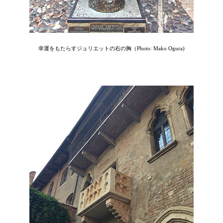
幸運をもたらすジュリエットの右の胸（Photo: Mako Ogura)