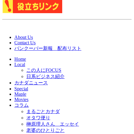
About Us
Contact Us
バンクーバー新報 配布リスト
Home
Local
この人にFOCUS
日系ビジネス紹介
カナダニュース
Special
Maple
Movies
コラム
まるごとカナダ
オタワ便り
榊原理人さん エッセイ
老婆のひとりごと