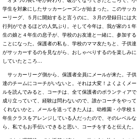
オタワの長い冬が終わり、暖かくなってきたところで、小
学生を対象にしたサッカーシーズンが始まった。このサッカ
ーリーグ、５月に開始すると言うのに、３月の登録日には大
行列ができるほどの人気ぶり。そして今年は、我が家の１年
生の娘と４年生の息子が、学校のお友達と一緒に、参加する
ことになった。保護者の私も、学校のママ友たちと、子供達
がサッカーするのを見ながら、おしゃべりするのを楽しみに
していたところ…
サッカーリーグ側から、保護者全員にメールが来た。子供
達のチームにコーチがいないと。それは大変！よくよくメー
ルを読んでみると、コーチは、全て保護者のボランティアで
成り立っていて、経験は問わないので、誰かコーチをやって
くれないかと。メールを送ってきた人は、幼稚園・小学校１
年生クラスをアレンジしている人だったので、そのレベルな
ら、私でもお手伝いできると思い、コーチをすると伝えた。