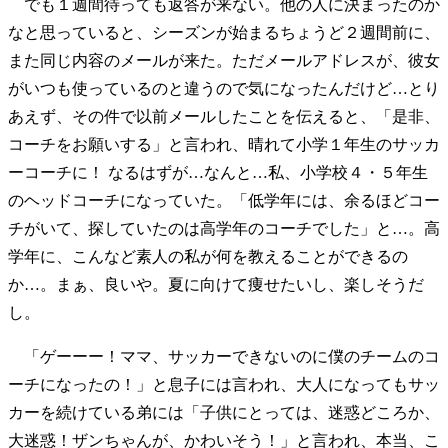
でも１週間待っても返答が来ない。他の人に決まったのか
なと思っていると、シーズンが始まるちょうど２週間前に、
また同じ内容のメールが来た。ただメールアドレスが、彼女
がいつも使っているのと違うので気になったんだけど…とり
あえず、その件で以前メールしたことを伝えると、「是非、
コーチをお願いする」と言われ、晴れて小学１年生のサッカ
ーコーチに！ なるはずが…なんと…私、小学校４・５年生
のヘッドコーチになっていた。「低学年には、余るほどコー
チがいて、探していたのは高学年のコーチでした」と…。高
学年に、こんなど素人の私が何を教えることができるの
か…。まぁ、良いや。夏に向けて痩せたいし、楽しそうだ
し。
「ゲーーー！ママ、サッカーできないのに僕のチームのコ
ーチになったの！」と息子には言われ、大人になってもサッ
カーを続けている弟には「子供にとっては、迷惑どころか、
大迷惑！ザンちゃんが、かわいそう！」と言われ、本当、こ