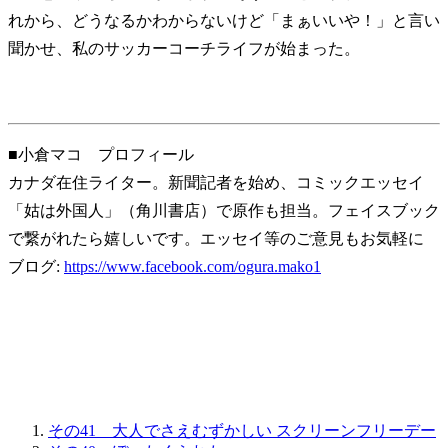
れから、どうなるかわからないけど「まぁいいや！」と言い
聞かせ、私のサッカーコーチライフが始まった。
■小倉マコ プロフィール
カナダ在住ライター。新聞記者を始め、コミックエッセイ
「姑は外国人」（角川書店）で原作も担当。フェイスブック
で繋がれたら嬉しいです。エッセイ等のご意見もお気軽に
ブログ:
https://www.facebook.com/ogura.mako1
その41 大人でさえむずかしい スクリーンフリーデー