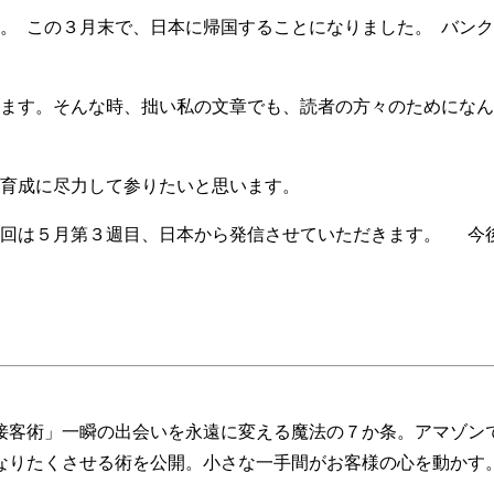
 この３月末で、日本に帰国することになりました。 バンク
す。そんな時、拙い私の文章でも、読者の方々のためになん
育成に尽力して参りたいと思います。
次回は５月第３週目、日本から発信させていただきます。 今
ト接客術」一瞬の出会いを永遠に変える魔法の７か条。アマゾン
なりたくさせる術を公開。小さな一手間がお客様の心を動かす