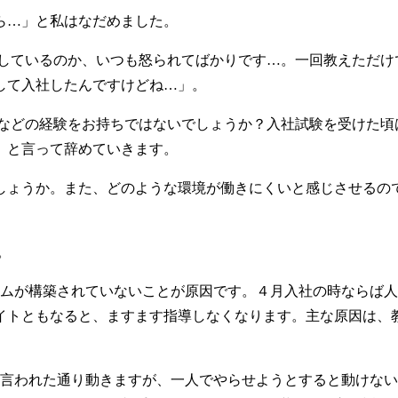
ら…」と私はなだめました。
しているのか、いつも怒られてばかりです…。一回教えただけ
して入社したんですけどね…」。
どの経験をお持ちではないでしょうか？入社試験を受けた頃
」と言って辞めていきます。
ょうか。また、どのような環境が働きにくいと感じさせるので
。
が構築されていないことが原因です。４月入社の時ならば人
イトともなると、ますます指導しなくなります。主な原因は、
。
言われた通り動きますが、一人でやらせようとすると動けない