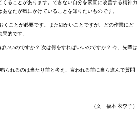
てくることがあります。できない自分を素直に改善する精神力
はあなたが気にかけていることを知りたいものです。
おくことが必要です。また細かいことですが、どの作業にど
効果的です。
いいのですか？ 次は何をすればいいのですか？ 今、先輩は
鳴られるのは当たり前と考え、言われる前に自ら進んで質問
（文 福本 衣李子）