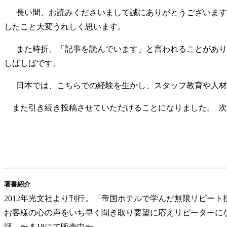
長い間、お読みくださいまして誠にありがとうございます。
したこと大変うれしく思います。
また時折、「記事を読んでいます」と言われることがありま
しばしばです。
日本では、こちらでの経験を生かし、スタッフ教育や人材
また引き続き投稿させていただけることになりました。 
著書紹介
2012年光文社より刊行。「帝国ホテルで学んだ無限リピー
お客様の心の声をいち早く聞き取り要望に応えリピーターに
評。〜＄18にて販売中〜