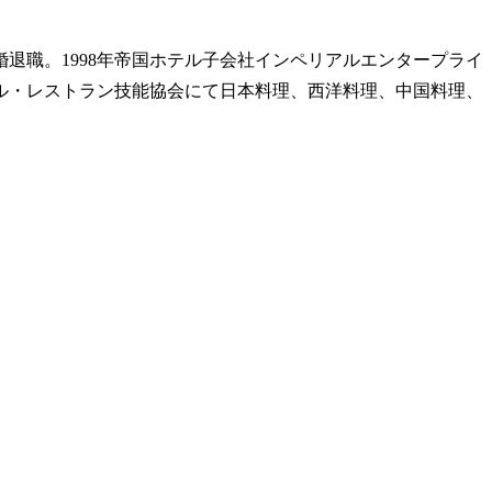
婚退職。1998年帝国ホテル子会社インペリアルエンタープライ
テル・レストラン技能協会にて日本料理、西洋料理、中国料理、