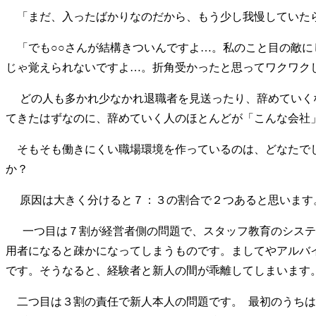
「まだ、入ったばかりなのだから、もう少し我慢していた
「でも○○さんが結構きついんですよ…。私のこと目の敵に
じゃ覚えられないですよ…。折角受かったと思ってワクワク
どの人も多かれ少なかれ退職者を見送ったり、辞めていくな
てきたはずなのに、辞めていく人のほとんどが「こんな会社
そもそも働きにくい職場環境を作っているのは、どなたでし
か？
原因は大きく分けると７：３の割合で２つあると思います
一つ目は７割が経営者側の問題で、スタッフ教育のシステム
用者になると疎かになってしまうものです。ましてやアルバ
です。そうなると、経験者と新人の間が乖離してしまいます
二つ目は３割の責任で新人本人の問題です。 最初のうちは