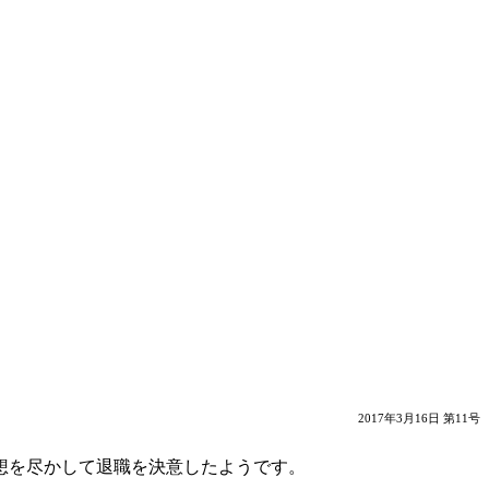
2017年3月16日 第11号
想を尽かして退職を決意したようです。