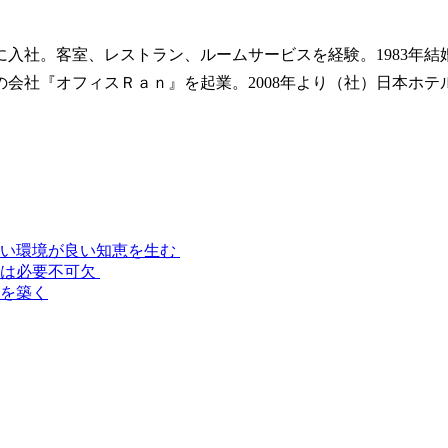
に入社。客室、レストラン、ルームサービスを経験。1983年結
育の会社『オフィスＲａｎ』を起業。2008年より（社）日本ホ
すい環境が良い知恵を生む
得は必要不可欠
道を築く