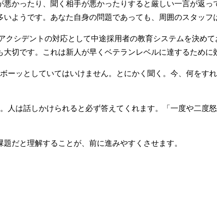
が悪かったり、聞く相手が悪かったりすると厳しい一言が返っ
多いようです。あなた自身の問題であっても、周囲のスタッフ
クシデントの対応として中途採用者の教育システムを決めて
も大切です。これは新人が早くベテランレベルに達するために
ーッとしていてはいけません。とにかく聞く。今、何をすれば
人は話しかけられると必ず答えてくれます。「一度や二度怒
課題だと理解することが、前に進みやすくさせます。