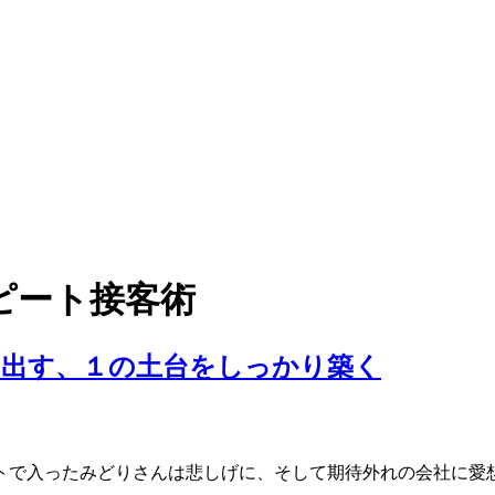
ピート接客術
り出す、１の土台をしっかり築く
で入ったみどりさんは悲しげに、そして期待外れの会社に愛