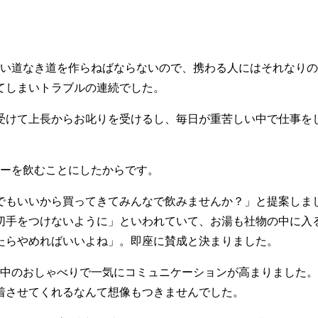
道なき道を作らねばならないので、携わる人にはそれなりの
てしまいトラブルの連続でした。
けて上長からお叱りを受けるし、毎日が重苦しい中で仕事を
ーを飲むことにしたからです。
もいいから買ってきてみんなで飲みませんか？」と提案しま
切手をつけないように」といわれていて、お湯も社物の中に入
たらやめればいいよね」。即座に賛成と決まりました。
のおしゃべりで一気にコミュニケーションが高まりました。
着させてくれるなんて想像もつきませんでした。