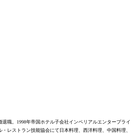
婚退職。1998年帝国ホテル子会社インペリアルエンタープライ
テル・レストラン技能協会にて日本料理、西洋料理、中国料理、