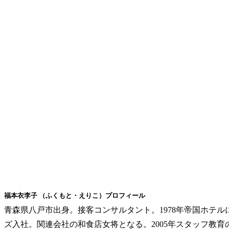
福本衣李子 （ふくもと・えりこ）プロフィール
青森県八戸市出身。接客コンサルタント。1978年帝国ホテル
ズ入社。関連会社の和食店女将となる。2005年スタッフ教