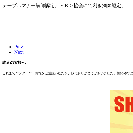
テーブルマナー講師認定。ＦＢＯ協会にて利き酒師認定。
Prev
Next
読者の皆様へ
これまでバンクーバー新報をご愛読いただき、誠にありがとうございました。新聞発行は