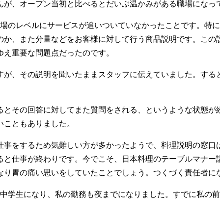
んが、オープン当初と比べるとだいぶ温かみがある職場になっ
のレベルにサービスが追いついていなかったことです。特に
のか、また分量などをお客様に対して行う商品説明です。この
ゆえ重要な問題点だったのです。
が、その説明を聞いたままスタッフに伝えていました。する
とその回答に対してまた質問をされる、というような状態が
ないこともありました。
事をするため気難しい方が多かったようで、料理説明の窓口
ると仕事が終わりです。今でこそ、日本料理のテーブルマナー
なり胃の痛い思いをしていたことでしょう。つくづく責任者に
学生になり、私の勤務も夜までになりました。すでに私の前