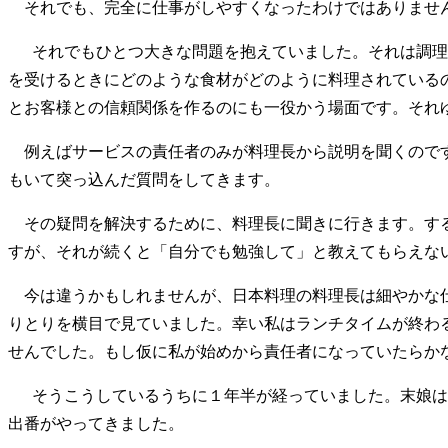
それでも、完全に仕事がしやすくなったわけではありませ
それでもひとつ大きな問題を抱えていました。それは調理場
を受けるときにどのような食材がどのように料理されている
とお客様との信頼関係を作るのにも一役かう場面です。それ
例えばサービスの責任者のみが料理長から説明を聞くのです
もいて突っ込んだ質問をしてきます。
その疑問を解決するために、料理長に聞きに行きます。する
すが、それが続くと「自分でも勉強して」と教えてもらえ
今は違うかもしれませんが、日本料理の料理長は細やかな仕
りとりを横目で見ていました。幸い私はランチタイムが終わ
せんでした。もし仮に私が始めから責任者になっていたらか
そうこうしているうちに１年半が経っていました。末娘は中
出番がやってきました。