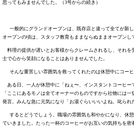
思ってもみませんでした。（3号からの続き）
一般的にグランドオープンは、既存店と違って全てが新しい
オープンの頃は、スタッフ教育もままならぬままオープンし
料理の提供が遅いとお客様からクレームされるし、それを受
士で心から笑顔になることはありませんでした。
そんな重苦しい雰囲気を救ってくれたのは休憩中にコーヒ
ある日、一人が休憩中に「ねぇ〜、インスタントコーヒーで
「ここにあるモノは全てオーナーのものですから社物には一
発言。みんな急に元気になり「お湯ぐらいいいよね。叱られ
するとどうでしょう。職場の雰囲気も和やかになり、休憩中
ていきました。たった一杯のコーヒーがお互いの気持ちを密