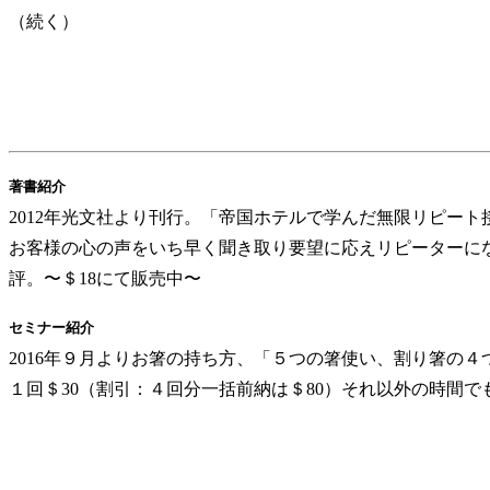
（続く）
著書紹介
2012年光文社より刊行。「帝国ホテルで学んだ無限リピー
お客様の心の声をいち早く聞き取り要望に応えリピーターに
評。〜＄18にて販売中〜
セミナー紹介
2016年９月よりお箸の持ち方、「５つの箸使い、割り箸の
１回＄30（割引：４回分一括前納は＄80）それ以外の時間