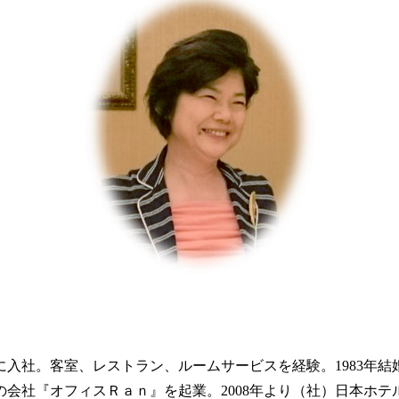
に入社。客室、レストラン、ルームサービスを経験。1983年結
育の会社『オフィスＲａｎ』を起業。2008年より（社）日本ホ