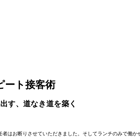
ピート接客術
り出す、道なき道を築く
任者はお断りさせていただきました。そしてランチのみで働か