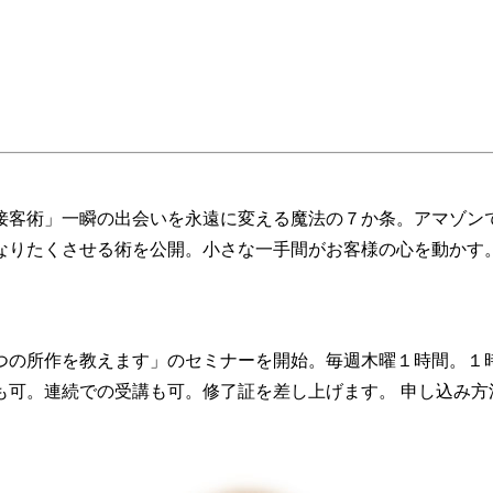
ト接客術」一瞬の出会いを永遠に変える魔法の７か条。アマゾン
なりたくさせる術を公開。小さな一手間がお客様の心を動かす
４つの所作を教えます」のセミナーを開始。毎週木曜１時間。１
でも可。連続での受講も可。修了証を差し上げます。 申し込み方