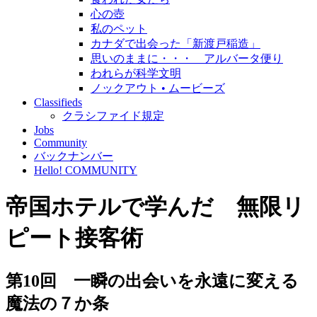
心の壺
私のペット
カナダで出会った「新渡戸稲造」
思いのままに・・・ アルバータ便り
われらが科学文明
ノックアウト • ムービーズ
Classifieds
クラシファイド規定
Jobs
Community
バックナンバー
Hello! COMMUNITY
帝国ホテルで学んだ 無限リ
ピート接客術
第10回 一瞬の出会いを永遠に変える
魔法の７か条