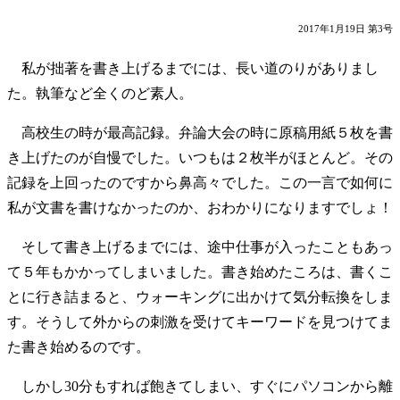
2017年1月19日 第3号
私が拙著を書き上げるまでには、長い道のりがありまし
た。執筆など全くのど素人。
高校生の時が最高記録。弁論大会の時に原稿用紙５枚を書
き上げたのが自慢でした。いつもは２枚半がほとんど。その
記録を上回ったのですから鼻高々でした。この一言で如何に
私が文書を書けなかったのか、おわかりになりますでしょ！
そして書き上げるまでには、途中仕事が入ったこともあっ
て５年もかかってしまいました。書き始めたころは、書くこ
とに行き詰まると、ウォーキングに出かけて気分転換をしま
す。そうして外からの刺激を受けてキーワードを見つけてま
た書き始めるのです。
しかし30分もすれば飽きてしまい、すぐにパソコンから離