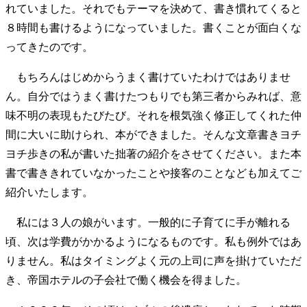
れていました。それでもテーマを決めて、書き慣れてくると
８時間も書けるようになっていました。書くことが面白くな
ってきたのです。
もちろんはじめからうまく書けていたわけではありませ
ん。自分ではうまく書けたつもりでも第三者からみれば、意
味不明の表現もたびたび。それを根気強く修正してくれた仲
間に大いに助けられ、本ができました。そんな文章書きヨチ
ヨチ歩きの私が書いた拙著の紹介をさせてください。また本
書で書ききれていなかったことや接客のことなども加えてご
紹介いたします。
私には３人の娘がいます。一般的に子育てに手が離れる
頃、次は学費がかかるようになるものです。私も例外ではあ
りません。私はタイミングよく元の上司に声を掛けていただ
き、帝国ホテルの子会社で働く機会を得ました。