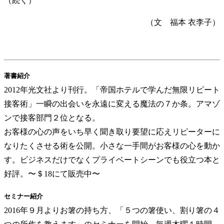
（続く）
（文 福本 衣李子）
著書紹介
2012年光文社より刊行。「帝国ホテルで学んだ無限リピート
接客術」一瞬の出会いを永遠に変える魔法の７か条。アマゾ
ンで接客部門２位となる。
お客様の心の声をいち早く聞き取り要望に応えリピーターに
なりたくさせる術を公開。小さな一手間がお客様の心を動か
す。ビジネスだけでなくプライベートシーンでも役立つ本と
好評。〜＄18にて販売中〜
セミナー紹介
2016年９月よりお箸の持ち方、「５つの箸使い、割り箸の４