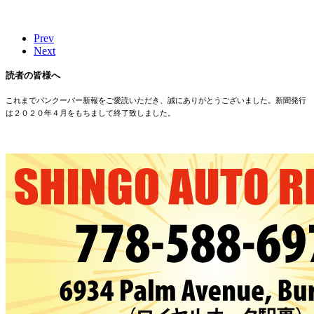
Prev
Next
読者の皆様へ
これまでバンクーバー新報をご愛読いただき、誠にありがとうございました。新聞発行
は２０２０年４月をもちまして終了致しました。