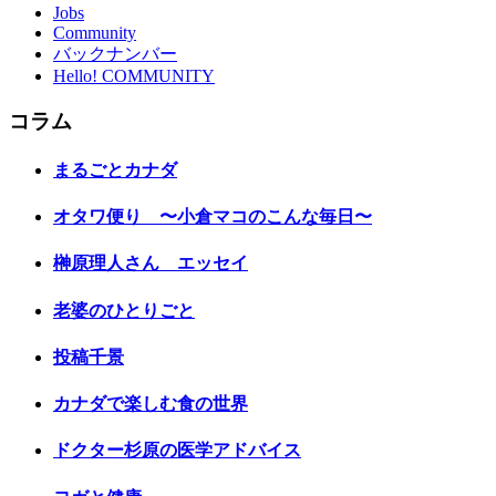
Jobs
Community
バックナンバー
Hello! COMMUNITY
コラム
まるごとカナダ
オタワ便り 〜小倉マコのこんな毎日〜
榊原理人さん エッセイ
老婆のひとりごと
投稿千景
カナダで楽しむ食の世界
ドクター杉原の医学アドバイス