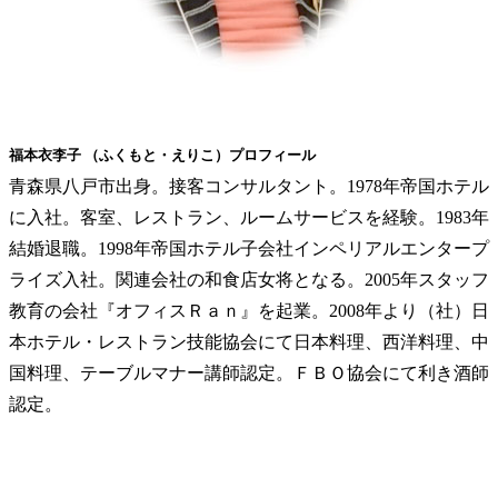
福本衣李子 （ふくもと・えりこ）プロフィール
青森県八戸市出身。接客コンサルタント。1978年帝国ホテル
に入社。客室、レストラン、ルームサービスを経験。1983年
結婚退職。1998年帝国ホテル子会社インペリアルエンタープ
ライズ入社。関連会社の和食店女将となる。2005年スタッフ
教育の会社『オフィスＲａｎ』を起業。2008年より（社）日
本ホテル・レストラン技能協会にて日本料理、西洋料理、中
国料理、テーブルマナー講師認定。ＦＢＯ協会にて利き酒師
認定。