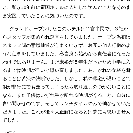
と、私が20年前に帝国ホテルに入社して学んだことをそのま
ま実践していたことに気づいたのです。
グランドオープンしたこのホテルは半官半民で、３社か
らスタッフが集められ運営をしていました。オープン当初は
スタッフ間の意思疎通がうまくいかず、お互い他人行儀のよ
うな仕事をしていました。私自身も始めから責任者になった
わけではありません。まだ末娘が５年生だったため中学に入
るまでは時期が早いと思い直しました。あこがれの女将を断
ることは苦渋の決断でした。しかし、私の帰宅が遅いことで
娘が非行にでも走ってしまったら取り返しのつかないことに
なる、また子供はいずれ手が離れる時期がくる、と、自分に
言い聞かせのです。そしてランチタイムのみで働かせていた
だきました。これが後々大正解になるとは夢にも思いません
でした。