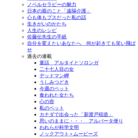
ノベルセラピーの魅力
日本の親のこと「遠隔介護」
心も体もブスだった私の話
生きがいのかたち
人生のレシピ
佐藤伝先生の手紙
自分を変えたいあなたへ 何が起きても笑い飛ば
せ
過去の連載
童話 アルタイとソロンガ
二十七人目の女
デッドマン岬
うしみつどき
今週のペット
食われた女たち
心の壺
私のペット
カナダで出会った「新渡戸稲造」
思いのままに・・・ アルバータ便り
われらが科学文明
ノックアウト • ムービーズ