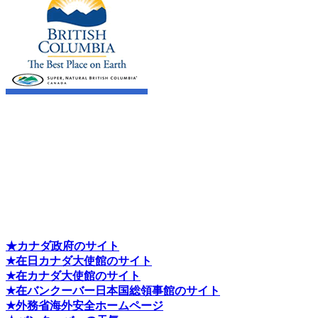
★カナダ政府のサイト
★在日カナダ大使館のサイト
★在カナダ大使館のサイト
★在バンクーバー日本国総領事館のサイト
★外務省海外安全ホームページ