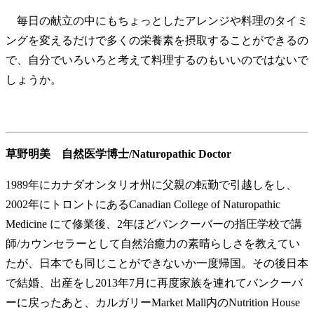
毎日の献立の中にもちょっとしたアレンジや料理のタイミ
ングを変えるだけで多くの栄養素を摂取することができるの
で、自分でいろいろと考えて料理するのもいいのではないで
しょうか。
草野明美 自然医学博士/Naturopathic Doctor
1989年にカナダオンタリオ州に父親の転勤で引越しをし、
2002年にトロントにあるCanadian College of Naturopathic
Medicine にて修業後、2年ほどバンクーバーの指圧学校で講
師/カウンセラーとして自然治癒力の素晴らしさを教えてい
たが、日本でも同じことができないか一度帰国。その後日本
で結婚、出産をし2013年7月に再度家族を連れてバンクーバ
ーに戻ったあと、カルガリーMarket Mall内のNutrition House