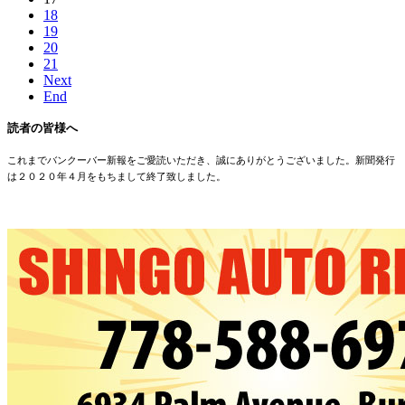
18
19
20
21
Next
End
読者の皆様へ
これまでバンクーバー新報をご愛読いただき、誠にありがとうございました。新聞発行
は２０２０年４月をもちまして終了致しました。