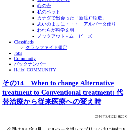
心の壺
私のペット
カナダで出会った「新渡戸稲造」
思いのままに・・・ アルバータ便り
われらが科学文明
ノックアウト • ムービーズ
Classifieds
クラシファイド規定
Jobs
Community
バックナンバー
Hello! COMMUNITY
その14 When to change Alternative
treatment to Conventional treatment: 代
替治療から従来医療への変え時
2016年5月12日 第20号
今回は2012年3月、アルバータ州レスブリッジ市に住む18