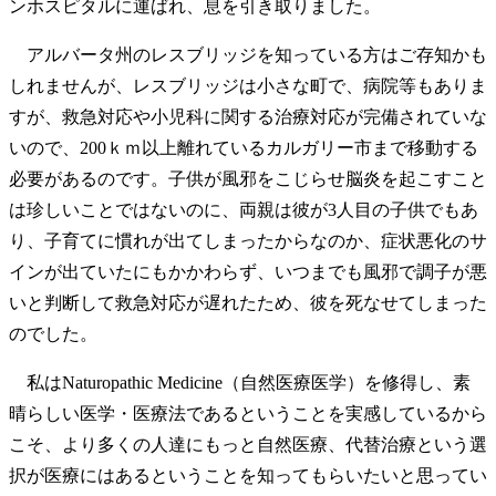
ンホスピタルに運ばれ、息を引き取りました。
アルバータ州のレスブリッジを知っている方はご存知かも
しれませんが、レスブリッジは小さな町で、病院等もありま
すが、救急対応や小児科に関する治療対応が完備されていな
いので、200ｋｍ以上離れているカルガリー市まで移動する
必要があるのです。子供が風邪をこじらせ脳炎を起こすこと
は珍しいことではないのに、両親は彼が3人目の子供でもあ
り、子育てに慣れが出てしまったからなのか、症状悪化のサ
インが出ていたにもかかわらず、いつまでも風邪で調子が悪
いと判断して救急対応が遅れたため、彼を死なせてしまった
のでした。
私はNaturopathic Medicine（自然医療医学）を修得し、素
晴らしい医学・医療法であるということを実感しているから
こそ、より多くの人達にもっと自然医療、代替治療という選
択が医療にはあるということを知ってもらいたいと思ってい