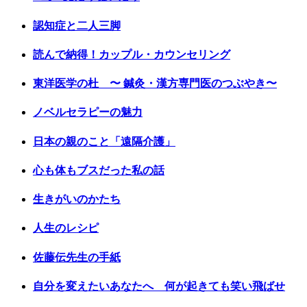
認知症と二人三脚
読んで納得！カップル・カウンセリング
東洋医学の杜 〜 鍼灸・漢方専門医のつぶやき〜
ノベルセラピーの魅力
日本の親のこと「遠隔介護」
心も体もブスだった私の話
生きがいのかたち
人生のレシピ
佐藤伝先生の手紙
自分を変えたいあなたへ 何が起きても笑い飛ばせ