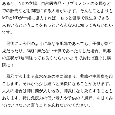
あると、NDの立場、自然医療品・サプリメントの薬局など
での販売などを問題にする人達がいます。そんなことよりも
MDとNDが一緒に協力すれば、もっと健康で長生きできる
人もいるということをもっといろんな人に知ってもらいたい
です。
最後に…今回のように単なる風邪であっても、子供が新生
児だったり、3歳に満たない子供であったりした場合、風邪
の症状が1週間経っても良くならないようであれば直ぐに病
院に！
風邪で沢山出る鼻水が鼻の奥に溜まり、蓄膿や中耳炎を起
こします。それから少し経つと脳炎になることがあります。
大人の場合は肺に菌が入り込み、肺炎になり死亡することも
あります。特に免疫力の低い老人や子供の「風邪」を甘くみ
てはいけないと言うことを忘れないでください。