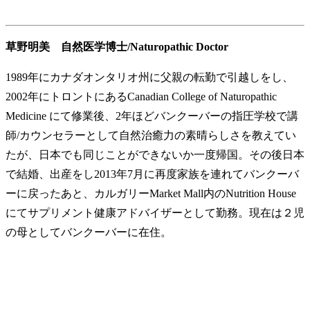
草野明美 自然医学博士/Naturopathic Doctor
1989年にカナダオンタリオ州に父親の転勤で引越しをし、
2002年にトロントにあるCanadian College of Naturopathic
Medicine にて修業後、2年ほどバンクーバーの指圧学校で講
師/カウンセラーとして自然治癒力の素晴らしさを教えてい
たが、日本でも同じことができないか一度帰国。その後日本
で結婚、出産をし2013年7月に再度家族を連れてバンクーバ
ーに戻ったあと、カルガリーMarket Mall内のNutrition House
にてサプリメント健康アドバイザーとして勤務。現在は２児
の母としてバンクーバーに在住。