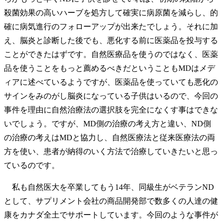
殺菌効果の高いハーブを処方して確実に病原菌を減らし、的
確に病気進行のフォローアップが出来たでしょう。それに加
え、脳炎と診断した後でも、悪化する前に医薬品を投与する
ことができたはずです。自然医療品を使うのではなく、医薬
品を使うことをもっと薦めるべきだということもMDはメデ
ィアに述べているようですが、医薬品を使っていても悪化の
サインをみのがし脳炎になっている子供はいるので、今回の
事件を理由に自然治療法の選択肢を完全になくす事はできな
いでしょう。ですが、MD側の治療の考え方と違い、ND側
の治療の考えはMDと協力し、自然医療法と従来医療法の両
方を使い、患者が納得のいく方法で治療していきたいと思っ
ているのです。
私も自然医大を卒業してもう14年、同級生がベテランND
として、サプリメント会社の商品開発部で数多くの人達の健
康をカナダ全土でサポートしています。今回のような事件が