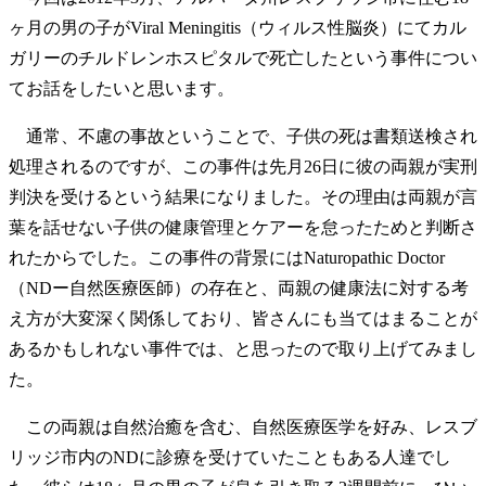
ヶ月の男の子がViral Meningitis（ウィルス性脳炎）にてカル
ガリーのチルドレンホスピタルで死亡したという事件につい
てお話をしたいと思います。
通常、不慮の事故ということで、子供の死は書類送検され
処理されるのですが、この事件は先月26日に彼の両親が実刑
判決を受けるという結果になりました。その理由は両親が言
葉を話せない子供の健康管理とケアーを怠ったためと判断さ
れたからでした。この事件の背景にはNaturopathic Doctor
（NDー自然医療医師）の存在と、両親の健康法に対する考
え方が大変深く関係しており、皆さんにも当てはまることが
あるかもしれない事件では、と思ったので取り上げてみまし
た。
この両親は自然治癒を含む、自然医療医学を好み、レスブ
リッジ市内のNDに診療を受けていたこともある人達でし