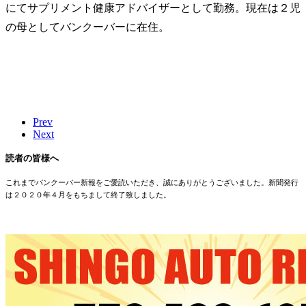
にてサプリメント健康アドバイザーとして勤務。現在は２児
の母としてバンクーバーに在住。
Prev
Next
読者の皆様へ
これまでバンクーバー新報をご愛読いただき、誠にありがとうございました。新聞発行
は２０２０年４月をもちまして終了致しました。