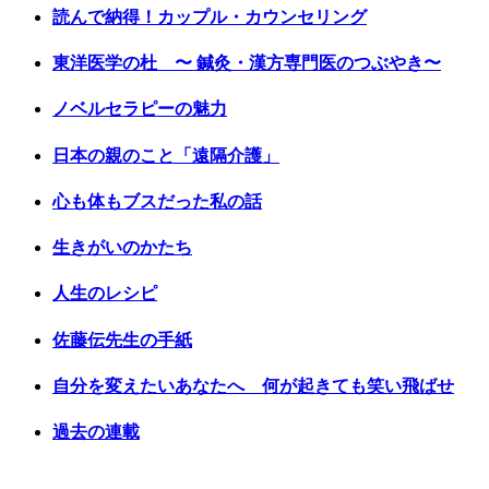
読んで納得！カップル・カウンセリング
東洋医学の杜 〜 鍼灸・漢方専門医のつぶやき〜
ノベルセラピーの魅力
日本の親のこと「遠隔介護」
心も体もブスだった私の話
生きがいのかたち
人生のレシピ
佐藤伝先生の手紙
自分を変えたいあなたへ 何が起きても笑い飛ばせ
過去の連載