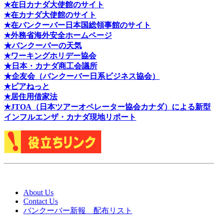
★在日カナダ大使館のサイト
★在カナダ大使館のサイト
★在バンクーバー日本国総領事館のサイト
★外務省海外安全ホームページ
★バンクーバーの天気
★ワーキングホリデー協会
★日本・カナダ商工会議所
★企友会（バンクーバー日系ビジネス協会）
★ピアねっと
★居住用借家法
★J
TOA（日本ツアーオペレーター協会カナダ）による新型
インフルエンザ・カナダ現地リポート
About Us
Contact Us
バンクーバー新報 配布リスト