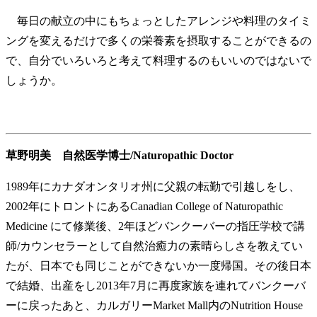
毎日の献立の中にもちょっとしたアレンジや料理のタイミ
ングを変えるだけで多くの栄養素を摂取することができるの
で、自分でいろいろと考えて料理するのもいいのではないで
しょうか。
草野明美 自然医学博士/Naturopathic Doctor
1989年にカナダオンタリオ州に父親の転勤で引越しをし、
2002年にトロントにあるCanadian College of Naturopathic
Medicine にて修業後、2年ほどバンクーバーの指圧学校で講
師/カウンセラーとして自然治癒力の素晴らしさを教えてい
たが、日本でも同じことができないか一度帰国。その後日本
で結婚、出産をし2013年7月に再度家族を連れてバンクーバ
ーに戻ったあと、カルガリーMarket Mall内のNutrition House