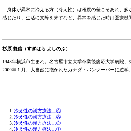
身体が異常に冷える方（冷え性）は程度の差こそあれ、多か
感じたり、生活に支障を来すなど、異常を感じた時は医療機
杉原 義信（すぎはら よしのぶ）
1948年横浜市生まれ。名古屋市立大学卒業後慶応大学病院
2009年１月、大自然に抱かれたカナダ・バンクーバーに遊学
冷え性の漢方療法…④
冷え性の漢方療法…③
冷え性の漢方療法…②
冷え性の漢方療法…①