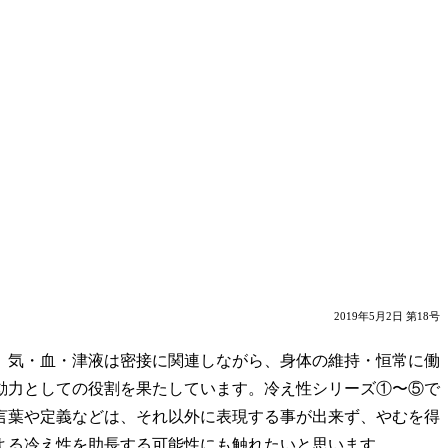
2019年5月2日 第18号
。気・血・津液は密接に関連しながら、身体の維持・恒常に働
動力としての役割を果たしています。冷え性シリーズ①〜⑤で
言葉や定義などは、それ以外に表現する事が出来ず、やむを得
よる冷え性を助長する可能性にも触れたいと思います。