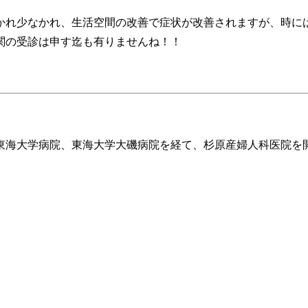
れ少なかれ、生活空間の改善で症状が改善されますが、時に
関の受診は申す迄も有りませんね！！
、東海大学病院、東海大学大磯病院を経て、杉原産婦人科医院を
。