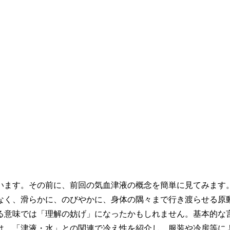
ます。その前に、前回の気血津液の概念を簡単に見てみます
なく、滑らかに、のびやかに、身体の隅々まで行き渡らせる原
る意味では「理解の妨げ」になったかもしれません。基本的な
は、「津液・水」との関連で冷え性を紹介し、服装や冷房等に