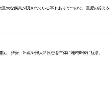
は重大な疾患が隠されている事もありますので、重度の冷えを
開設。 妊娠・出産や婦人科疾患を主体に地域医療に従事。