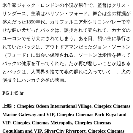
米作家ジャック・ロンドンの小説が原作で、監督はクリス・
サンダース、主演はハリソン・フォード。舞台は金の採掘が
盛んだった1890年代。カリフォルニア州シリコンバレーで幸
せな飼い犬だったバックは、誘拐されて売られて、カナダの
ユーコンでそり犬にされてしまう。ある日、飼い主に暴行さ
れていたバックは、アウトドアマンだったジョン・ソートン
（フォード）に出会い保護される。ソートンは愛情を持って
バックの健康を守ってくれた。だが再び悲しいことが起きる
とバックは、人間界を捨てて狼の群れに入っていく…。犬の
演技？にハンカチ必須の映画。
PG
1:45 hr
上映：Cineplex Odeon International Village, Cineplex Cinemas
Marine Gateway and VIP, Cineplex Cinemas Park Royal and
VIP, Cineplex Cinemas Metropolis, Cineplex Cinemas
Coquitlam and VIP, SilverCity Riverport, Cineplex Cinemas