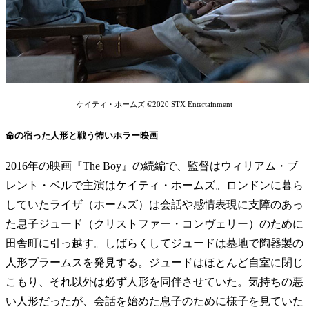
ケイティ・ホームズ ©2020 STX Entertainment
命の宿った人形と戦う怖いホラー映画
2016年の映画『The Boy』の続編で、監督はウィリアム・ブ
レント・ベルで主演はケイティ・ホームズ。ロンドンに暮ら
していたライザ（ホームズ）は会話や感情表現に支障のあっ
た息子ジュード（クリストファー・コンヴェリー）のために
田舎町に引っ越す。しばらくしてジュードは墓地で陶器製の
人形ブラームスを発見する。ジュードはほとんど自室に閉じ
こもり、それ以外は必ず人形を同伴させていた。気持ちの悪
い人形だったが、会話を始めた息子のために様子を見ていた