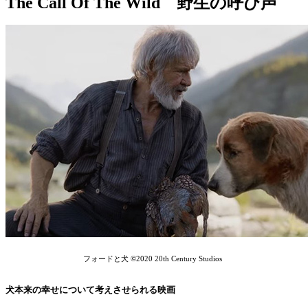
The Call Of The Wild 野生の呼び声
フォードと犬 ©2020 20th Century Studios
犬本来の幸せについて考えさせられる映画