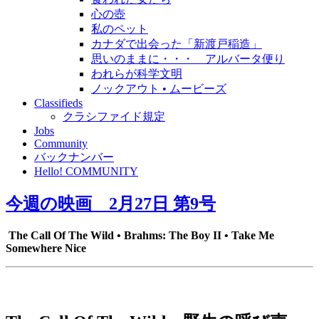
心の壺
私のペット
カナダで出会った「新渡戸稲造」
思いのままに・・・ アルバータ便り
われらが科学文明
ノックアウト • ムービーズ
Classifieds
クラシファイド規定
Jobs
Community
バックナンバー
Hello! COMMUNITY
今週の映画 2月27日 第9号
The Call Of The Wild • Brahms: The Boy II • Take Me
Somewhere Nice