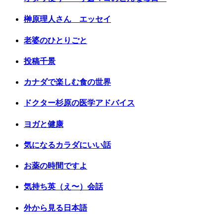
榊原理人さん エッセイ
老婆のひとりごと
投稿千景
カナダで楽しむ食の世界
ドクター杉原の医学アドバイス
ヨガと健康
気になるカラダにいい話
お薬の時間ですよ
気持ち英（え〜）会話
外から見る日本語