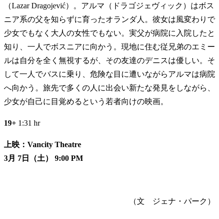
（Lazar Dragojević）。アルマ（ドラゴジェヴィック）はボス
ニア系の父を知らずに育ったオランダ人。彼女は風変わりで
少女でもなく大人の女性でもない。実父が病院に入院したと
知り、一人でボスニアに向かう。現地に住む従兄弟のエミー
ルは自分を全く無視するが、その友達のデニスは優しい。そ
して一人でバスに乗り、危険な目に遭いながらアルマは病院
へ向かう。旅先で多くの人に出会い新たな発見をしながら、
少女が自己に目覚めるという若者向けの映画。
19+
1:31 hr
上映：Vancity Theatre
3月 7日（土） 9:00 PM
（文 ジェナ・パーク）