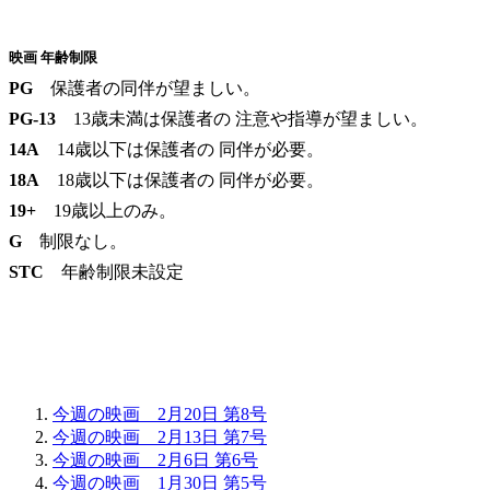
映画 年齢制限
PG
保護者の同伴が望ましい。
PG-13
13歳未満は保護者の 注意や指導が望ましい。
14A
14歳以下は保護者の 同伴が必要。
18A
18歳以下は保護者の 同伴が必要。
19+
19歳以上のみ。
G
制限なし。
STC
年齢制限未設定
今週の映画 2月20日 第8号
今週の映画 2月13日 第7号
今週の映画 2月6日 第6号
今週の映画 1月30日 第5号