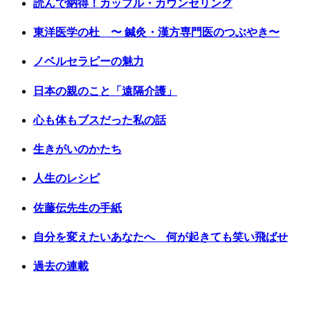
読んで納得！カップル・カウンセリング
東洋医学の杜 〜 鍼灸・漢方専門医のつぶやき〜
ノベルセラピーの魅力
日本の親のこと「遠隔介護」
心も体もブスだった私の話
生きがいのかたち
人生のレシピ
佐藤伝先生の手紙
自分を変えたいあなたへ 何が起きても笑い飛ばせ
過去の連載