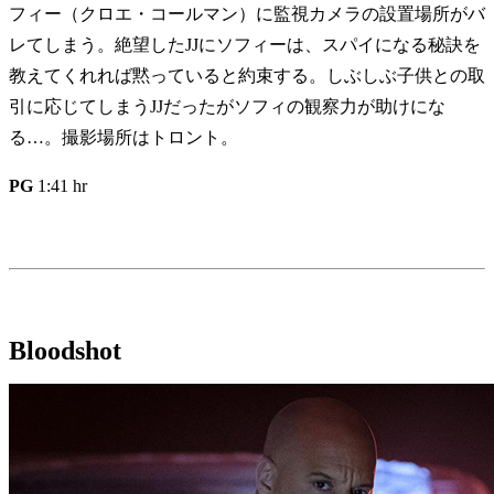
フィー（クロエ・コールマン）に監視カメラの設置場所がバ
レてしまう。絶望したJJにソフィーは、スパイになる秘訣を
教えてくれれば黙っていると約束する。しぶしぶ子供との取
引に応じてしまうJJだったがソフィの観察力が助けにな
る…。撮影場所はトロント。
PG
1:41 hr
Bloodshot