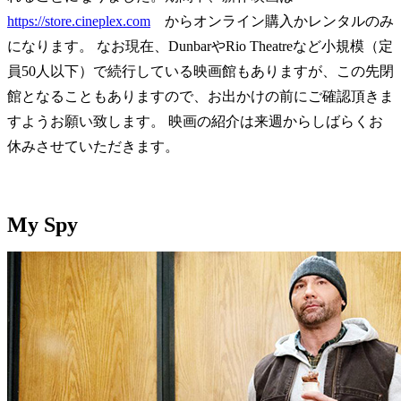
https://store.cineplex.com
からオンライン購入かレンタルのみ
になります。 なお現在、DunbarやRio Theatreなど小規模（定
員50人以下）で続行している映画館もありますが、この先閉
館となることもありますので、お出かけの前にご確認頂きま
すようお願い致します。 映画の紹介は来週からしばらくお
休みさせていただきます。
My Spy