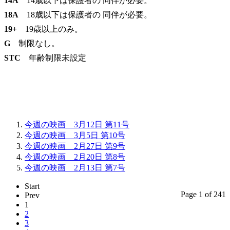
14A
14歳以下は保護者の 同伴が必要。
18A
18歳以下は保護者の 同伴が必要。
19+
19歳以上のみ。
G
制限なし。
STC
年齢制限未設定
今週の映画 3月12日 第11号
今週の映画 3月5日 第10号
今週の映画 2月27日 第9号
今週の映画 2月20日 第8号
今週の映画 2月13日 第7号
Start
Page 1 of 241
Prev
1
2
3