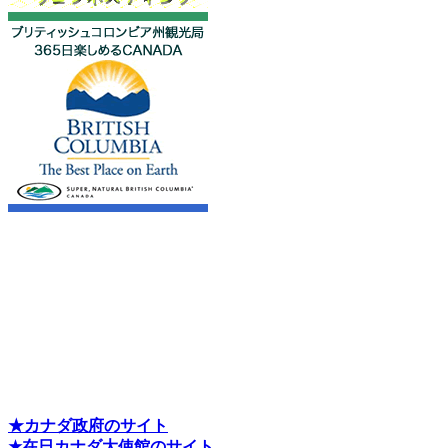
★カナダ政府のサイト
★在日カナダ大使館のサイト