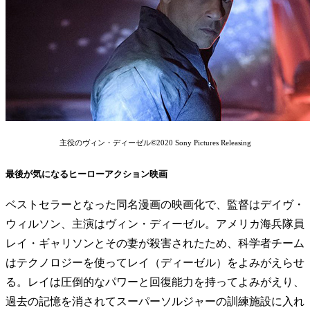
主役のヴィン・ディーゼル©2020 Sony Pictures Releasing
最後が気になるヒーローアクション映画
ベストセラーとなった同名漫画の映画化で、監督はデイヴ・
ウィルソン、主演はヴィン・ディーゼル。アメリカ海兵隊員
レイ・ギャリソンとその妻が殺害されたため、科学者チーム
はテクノロジーを使ってレイ（ディーゼル）をよみがえらせ
る。レイは圧倒的なパワーと回復能力を持ってよみがえり、
過去の記憶を消されてスーパーソルジャーの訓練施設に入れ