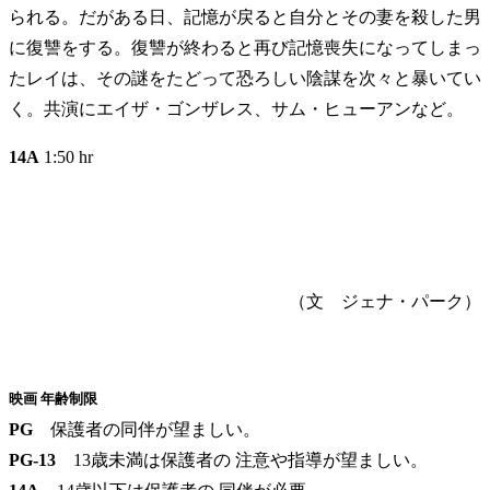
られる。だがある日、記憶が戻ると自分とその妻を殺した男
に復讐をする。復讐が終わると再び記憶喪失になってしまっ
たレイは、その謎をたどって恐ろしい陰謀を次々と暴いてい
く。共演にエイザ・ゴンザレス、サム・ヒューアンなど。
14A
1:50 hr
（文 ジェナ・パーク）
映画 年齢制限
PG
保護者の同伴が望ましい。
PG-13
13歳未満は保護者の 注意や指導が望ましい。