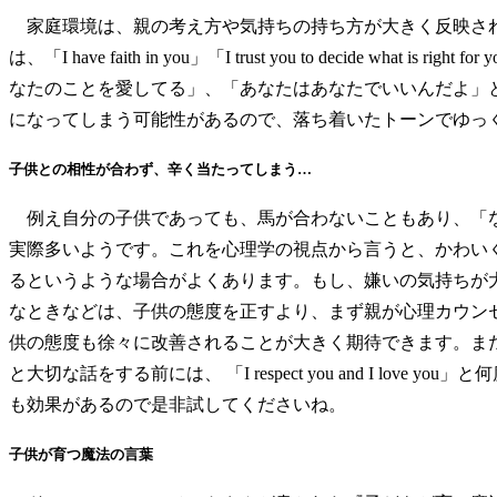
家庭環境は、親の考え方や気持ちの持ち方が大きく反映され
は、「I have faith in you」「I trust you to decide what is rig
なたのことを愛してる」、「あなたはあなたでいいんだよ」
になってしまう可能性があるので、落ち着いたトーンでゆっ
子供との相性が合わず、辛く当たってしまう…
例え自分の子供であっても、馬が合わないこともあり、「な
実際多いようです。これを心理学の視点から言うと、かわい
るというような場合がよくあります。もし、嫌いの気持ちが
なときなどは、子供の態度を正すより、まず親が心理カウン
供の態度も徐々に改善されることが大きく期待できます。ま
と大切な話をする前には、 「I respect you and I
も効果があるので是非試してくださいね。
子供が育つ魔法の言葉