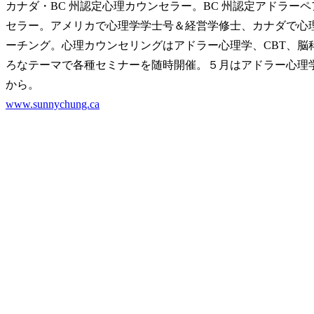
カナダ・BC 州認定心理カウンセラー。BC 州認定アドラ
セラー。アメリカで心理学学士号＆経営学修士、カナダで心理
ーチング。心理カウンセリングはアドラー心理学、CBT、
ろなテーマで各種セミナーを随時開催。５月はアドラー心理
から。
www.sunnychung.ca