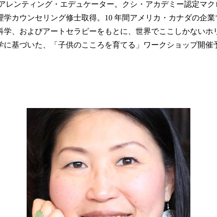
ーペアレンティング・エデュケーター。クシ・アカデミー認定マ
学カウンセリング修士取得。10 年間アメリカ・カナダの企
脳科学、およびアートセラピーをもとに、世界でここしかないホ
学に基づいた、「子供のこころを育てる」ワークショップ開催