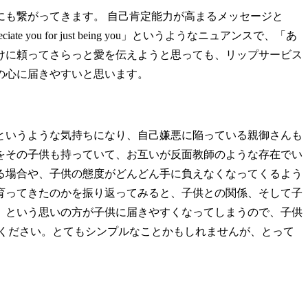
も繋がってきます。 自己肯定能力が高まるメッセージと
ou」 「I appreciate you for just being you」というようなニュアンスで、「あ
けに頼ってさらっと愛を伝えようと思っても、リップサービス
の心に届きやすいと思います。
というような気持ちになり、自己嫌悪に陥っている親御さんも
をその子供も持っていて、お互いが反面教師のような存在でい
る場合や、子供の態度がどんどん手に負えなくなってくるよう
育ってきたのかを振り返ってみると、子供との関係、そして子
」という思いの方が子供に届きやすくなってしまうので、子供
ら話してみてください。とてもシンプルなことかもしれませんが、とって