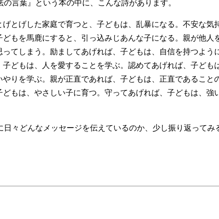
法の言葉』という本の中に、こんな詩があります。
とげとげした家庭で育つと、子どもは、乱暴になる。不安な気
子どもを馬鹿にすると、引っ込みじあんな子になる。親が他人
思ってしまう。励ましてあげれば、子どもは、自信を持つように
、子どもは、人を愛することを学ぶ。認めてあげれば、子どもは
いやりを学ぶ。親が正直であれば、子どもは、正直であること
子どもは、やさしい子に育つ。守ってあげれば、子どもは、強
日々どんなメッセージを伝えているのか、少し振り返ってみ