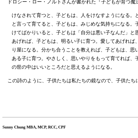
ドロシー・ロー・ノルトさんが書かれた『子どもが育つ魔
けなされて育つと、子どもは、人をけなすようになる。
と言って育てると、子どもは、みじめな気持ちになる。
けてばかりいると、子どもは「自分は悪い子なんだ」と
あげれば、子どもは、明るい子に育つ。愛してあげれば
り屋になる。分かち合うことを教えれば、子どもは、思
ある子に育つ。やさしく、思いやりをもって育てれば、
の世の中はいいところだと思えるようになる。
この詩のように、子供たちは私たちの鏡なので、子供たちに
Sunny Chung MBA, MCP, RCC, CPF