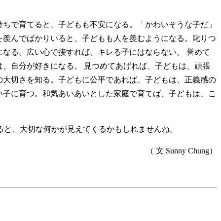
持ちで育てると、子どもも不安になる。「かわいそうな子だ」
を羨んでばかりいると、子どもも人を羨むようになる。叱りつ
なる。広い心で接すれば、キレる子にはならない。 誉めて
、自分が好きになる。 見つめてあげれば、子どもは、頑張
の大切さを知る。子どもに公平であれば、子どもは、正義感の
い子に育つ。和気あいあいとした家庭で育てば、子どもは、こ
ると、大切な何かが見えてくるかもしれませんね。
（ 文 Sunny Chung）