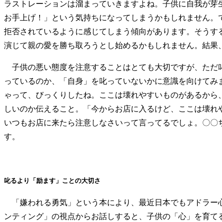
ラストレーションは溜まっていきますよね。子供に自我が芽
お手上げ！」という気持ちになってしまうかもしれません。
拒否されているように感じてしまう傾向があります。そうす
演じて親の愛を勝ち取ろうとし始めるかもしれません。結果
子供の悪い態度を注意することはとても大切ですが、ただ叱
っているのか、「自身」を叱っていないかに意識を向けてみ
ゃって、びっくりしたね。ここは壊れやすいものがあるから
しいのか伝えること。「今からお店に入るけど、ここは壊れ
いつもお店に来たら注意しなさいって言ってるでしょ。〇〇
す。
叱るより「励ます」ことの大切さ
「嫌われる勇気」という本により、最近日本でもアドラー心
ンティング」の視点からお話しすると、子供の「心」を育て