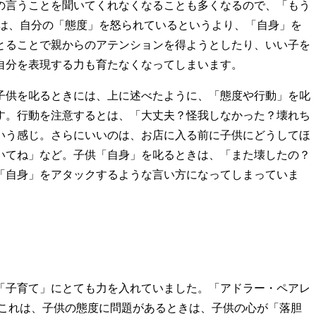
の言うことを聞いてくれなくなることも多くなるので、「もう
は、自分の「態度」を怒られているというより、「自身」を
とることで親からのアテンションを得ようとしたり、いい子を
自分を表現する力も育たなくなってしまいます。
子供を叱るときには、上に述べたように、「態度や行動」を叱
す。行動を注意するとは、「大丈夫？怪我しなかった？壊れち
いう感じ。さらにいいのは、お店に入る前に子供にどうしてほ
いてね」など。子供「自身」を叱るときは、「また壊したの？
「自身」をアタックするような言い方になってしまっていま
「子育て」にとても力を入れていました。「アドラー・ペアレ
これは、子供の態度に問題があるときは、子供の心が「落胆