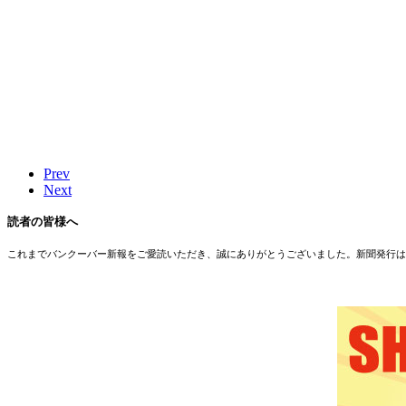
Prev
Next
読者の皆様へ
これまでバンクーバー新報をご愛読いただき、誠にありがとうございました。新聞発行は