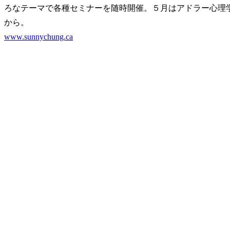
ろなテーマで各種セミナーを随時開催。５月はアドラー心理
から。
www.sunnychung.ca