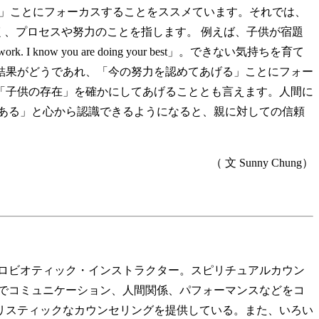
励ます」ことにフォーカスすることをススメています。それでは、
果ではなく、プロセスや努力のことを指します。 例えば、子供が宿題
k. I know you are doing your best」。できない気持ちを育て
りましたか？ 励ますとは、結果がどうであれ、「今の努力を認めてあげる」ことにフォー
「子供の存在」を確かにしてあげることとも言えます。人間に
ある」と心から認識できるようになると、親に対しての信頼
（ 文 Sunny Chung）
クロビオティック・インストラクター。スピリチュアルカウン
業でコミュニケーション、人間関係、パフォーマンスなどをコ
リスティックなカウンセリングを提供している。また、いろい