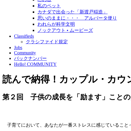
私のペット
カナダで出会った「新渡戸稲造」
思いのままに・・・ アルバータ便り
われらが科学文明
ノックアウト • ムービーズ
Classifieds
クラシファイド規定
Jobs
Community
バックナンバー
Hello! COMMUNITY
読んで納得！カップル・カウ
第２回 子供の成長を「励ます」ことの
子育てにおいて、あなたが一番ストレスに感じていることっ