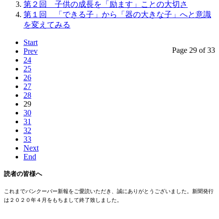
第２回 子供の成長を「励ます」ことの大切さ
第１回 「できる子」から「器の大きな子」へと意識
を変えてみる
Start
Page 29 of 33
Prev
24
25
26
27
28
29
30
31
32
33
Next
End
読者の皆様へ
これまでバンクーバー新報をご愛読いただき、誠にありがとうございました。新聞発行
は２０２０年４月をもちまして終了致しました。