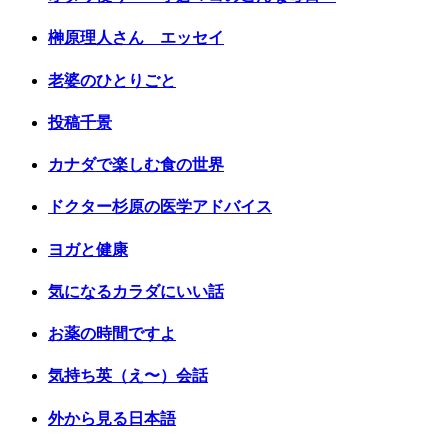
榊原理人さん エッセイ
老婆のひとりごと
投稿千景
カナダで楽しむ食の世界
ドクター杉原の医学アドバイス
ヨガと健康
気になるカラダにいい話
お薬の時間ですよ
気持ち英（え〜）会話
外から見る日本語