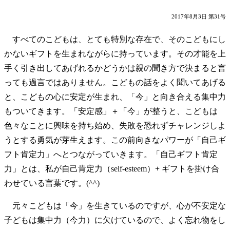
2017年8月3日 第31号
すべてのこどもは、とても特別な存在で、そのこどもにし
かないギフトを生まれながらに持っています。その才能を上
手く引き出してあげれるかどうかは親の聞き方で決まると言
っても過言ではありません。こどもの話をよく聞いてあげる
と、こどもの心に安定が生まれ、「今」と向き合える集中力
もついてきます。「安定感」＋「今」が整うと、こどもは
色々なことに興味を持ち始め、失敗を恐れずチャレンジしよ
うとする勇気が芽生えます。この前向きなパワーが「自己ギ
フト肯定力」へとつながっていきます。「自己ギフト肯定
力」とは、私が自己肯定力（self-esteem）+ ギフトを掛け合
わせている言葉です。(^^)
元々こどもは「今」を生きているのですが、心が不安定な
子どもは集中力（今力）に欠けているので、よく忘れ物をし