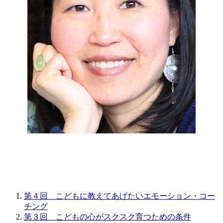
第４回 こどもに教えてあげたいエモーション・コー
チング
第３回 こどもの心がスクスク育つための条件