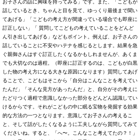
お子さんの話に興味を持ってみる」です。また、「こどもが
話しているとき、ちゃんと目を見て、ゆっくり最後まで聞い
てあげる」「こどもの考え方が間違っている場合でも即座に
訂正しない」「 質問してこどもの考えていることをどんど
ん引き出してあげる」などもポイント。例えば、お子さんの
話していることに不安やハテナを感じるとします。結果を急
ぐ親御さんはすぐ訂正したくなるかもしれませんが、あくま
でも大切なのは過程。（即座に訂正するのは、こどもが白黒
した物の考え方になる大きな原因になります）質問してあげ
ることで、こどもはそこから「自分はこんなことを考えてい
たんだ」「そんな見方があったんだ」と、自分がその考えに
たどりつく過程で意識しなかった部分をどんどん認識してい
けるからです。それがこどもの中に眠る宝物を発掘する効果
的な方法の一つとなります。意識してお子さんの考えるこ
と、そして話がしたくなるように工夫しながら質問してみて
くださいね。すると、「へ〜。こんなこと考えてたの？！」