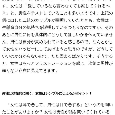
す。女性は 「愛しているなら言わなくても察してくれるべ
き」と、男性をテストしていることも多いようです。上記の
例に出した二組のカップルが喧嘩していたときも、女性は一
生懸命自分の気持ちを説明しているつもりなのですが、その
あとに男性に何を具体的にどうしてほしいかを伝えていませ
ん。男性は自分が責められていると感じるので、なんとかし
て女性をハッピーにしてあげようと思うのですが、どうして
いいのか分からないので、ただ固まるばかりです。そうする
と、女性はもっとフラストレーションを感じ、次第に男性が
頼りない存在に見えてきます。
男性は積極的に聞く、女性はシンプルに伝えるがポイント！
『女性は耳で恋して、男性は目で恋する』というのを聞い
たことがありますか？ 女性は男性が話を聞いてくれている