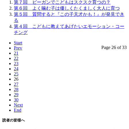
第７回 ビーガンでこどもはスクスク育つの？
第６回 よく噛む子は優しくたくましく大人に育つ
第５回 質問すると『この子天才かも！』が発見でき
る
第４回 こどもに教えてあげたいエモーション・コー
チング
Start
Page 26 of 33
Prev
21
22
23
24
25
26
27
28
29
30
Next
End
読者の皆様へ