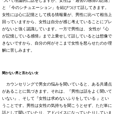
ついて理論的に話をしますが、女性は「過去の感情の記憶」
と 「今のシチュエーション」を結びつけて話してきます。
女性には心に記憶として残る情報量が、男性に比べて相当上
回っていますから、女性は自分が感じ考えていることにブレ
がないと強く認識しています。一方で男性は、 女性が『心
が記憶している感情』まで上乗せして話しているとは想像で
きないですから、自分の何がそこまで女性を怒らせたのか理
解に苦しみます。
聞かない男と言わない女
カウンセリングで男女の悩みを聞いていると、ある共通点
があることに気づきます。それは、『男性は話をよく聞いて
いない』、そして『女性は求めないふりをしている 』とい
うことです。男性は女性の気持ちを聞こうとせず、ただ単に
話として聞いていたり、アドバイスになっていたりしていま