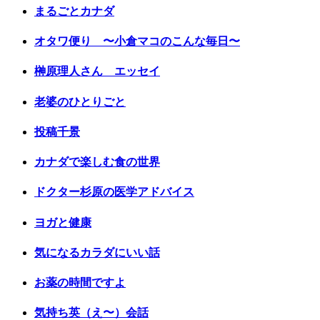
まるごとカナダ
オタワ便り 〜小倉マコのこんな毎日〜
榊原理人さん エッセイ
老婆のひとりごと
投稿千景
カナダで楽しむ食の世界
ドクター杉原の医学アドバイス
ヨガと健康
気になるカラダにいい話
お薬の時間ですよ
気持ち英（え〜）会話