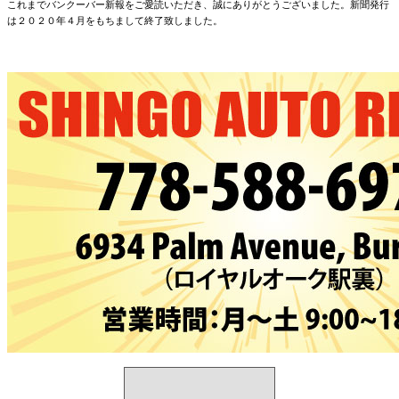
これまでバンクーバー新報をご愛読いただき、誠にありがとうございました。新聞発行
は２０２０年４月をもちまして終了致しました。