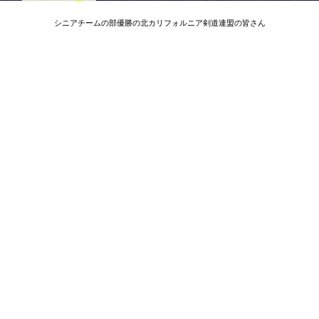
シニアチームの部優勝の北カリフォルニア剣道連盟の皆さん