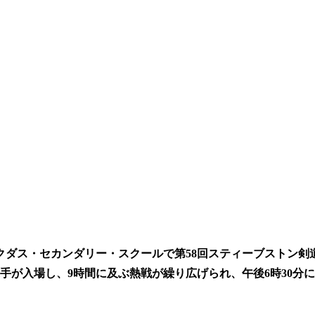
ダス・セカンダリー・スクールで第58回スティーブストン剣道
選手が入場し、9時間に及ぶ熱戦が繰り広げられ、午後6時30