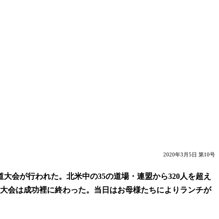
2020年3月5日 第10号
大会が行われた。北米中の35の道場・連盟から320人を超え
分に大会は成功裡に終わった。当日はお母様たちによりランチが