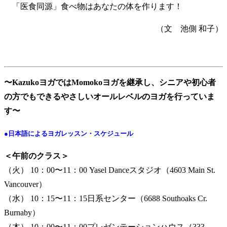
「医食同源」食べ物はあなたの体を作ります！
（文 池側 和子）
〜KazukoヨガではMomokoヨガを継承し、シニアや初心者
の方でもできるやさしいオールレベルのヨガを行っていま
す〜
●日本語によるヨガレッスン・スケジュール
＜午前のクラス＞
（火） 10：00〜11：00 Yasel Danceスタジオ（4603 Main St.
Vancouver）
（水） 10：15〜11：15日系センター（6688 Southoaks Cr.
Burnaby）
（木） 10：00〜11：00プレゼンテーションハウス（333