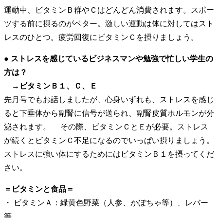
運動中、ビタミンＢ群やＣはどんどん消費されます。スポー
ツする前に摂るのがベター。激しい運動は体に対してはスト
レスのひとつ。疲労回復にビタミンＣを摂りましょう。
● ストレスを感じているビジネスマンや勉強で忙しい学生の
方は？
→ビタミンＢ１、Ｃ、Ｅ
先月号でもお話しましたが、心身いずれも、ストレスを感じ
ると下垂体から副腎に信号が送られ、副腎皮質ホルモンが分
泌されます。 その際、ビタミンＣとＥが必要。ストレス
が続くとビタミンＣ不足になるのでいっぱい摂りましょう。
ストレスに強い体にするためにはビタミンＢ１を摂ってくだ
さい。
＝ビタミンと食品＝
・ ビタミンＡ：緑黄色野菜（人参、かぼちゃ等）、レバー
等