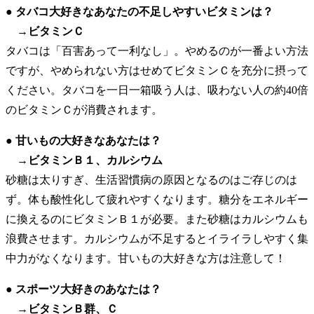
● タバコ大好きなあなたの不足しやすいビタミンは？
→ビタミンＣ
タバコは「百害あって一利なし」。やめるのが一番よい方法
ですが、やめられない方はせめてビタミンＣを充分に摂って
ください。タバコを一日一箱吸う人は、吸わない人の約40倍
のビタミンＣが消費されます。
● 甘いもの大好きなあなたは？
→ビタミンＢ１、カルシウム
砂糖は太りすぎ、生活習慣病の原因となるのはご存じのは
ず。体も酸性化して疲れやすくなります。糖分をエネルギー
に換えるのにビタミンＢ１が必要。また砂糖はカルシウムも
浪費させます。カルシウムが不足するとイライラしやすく集
中力がなくなります。甘いもの大好きな方は注意して！
● スポーツ大好きのあなたは？
→ビタミンＢ群、Ｃ