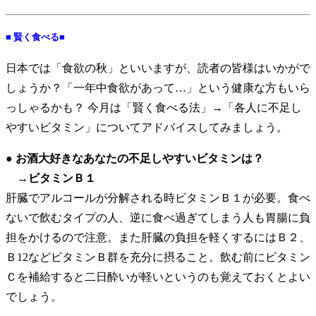
■ 賢く食べる■
日本では「食欲の秋」といいますが、読者の皆様はいかがで
しょうか？「一年中食欲があって…」という健康な方もいら
っしゃるかも？ 今月は「賢く食べる法」→「各人に不足し
やすいビタミン」についてアドバイスしてみましょう。
● お酒大好きなあなたの不足しやすいビタミンは？
→ビタミンＢ１
肝臓でアルコールが分解される時ビタミンＢ１が必要。食べ
ないで飲むタイプの人、逆に食べ過ぎてしまう人も胃腸に負
担をかけるので注意。また肝臓の負担を軽くするにはＢ２、
Ｂ12などビタミンＢ群を充分に摂ること。飲む前にビタミン
Ｃを補給すると二日酔いが軽いというのも覚えておくとよい
でしょう。