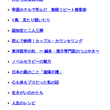
帝国ホテルで学んだ 無限リピート接客術
V島 見たり聴いたり
認知症と二人三脚
読んで納得！カップル・カウンセリング
東洋医学の杜 〜 鍼灸・漢方専門医のつぶやき〜
ノベルセラピーの魅力
日本の親のこと「遠隔介護」
心も体もブスだった私の話
生きがいのかたち
人生のレシピ