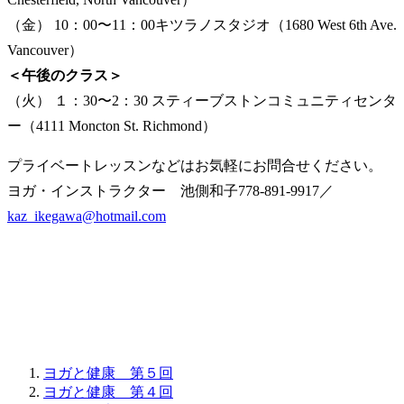
（金） 10：00〜11：00キツラノスタジオ（1680 West 6th Ave.
Vancouver）
＜午後のクラス＞
（火） １：30〜2：30 スティーブストンコミュニティセンタ
ー（4111 Moncton St. Richmond）
プライベートレッスンなどはお気軽にお問合せください。
ヨガ・インストラクター 池側和子778-891-9917／
kaz_ikegawa@hotmail.com
ヨガと健康 第５回
ヨガと健康 第４回