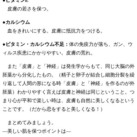
●ビタミンE
皮膚の若さを保つ。
●カルシウム
血をきれいにする。皮膚に抵抗力をつける。
●ビタミン・カルシウム不足：
体の免疫力が落ち、ガン、ウ
ィルス疾患にかかりやすい。皮膚の荒れ。
また「皮膚」と「神経」は発生学からもて、同じ大脳の外
胚葉から分化したもの。（精子と卵子が結合し細胞分裂を繰
り返して人間の形になる時「皮膚」と「神経」を作るのが外
胚葉）わかりやすく言えば皮膚と神経は同じということ。つ
まり心が平和で楽しい時は、皮膚も自然に美しくなるという
ことです。（だから恋をすると美しくなる！）
まとめてみましょう。
―美しい肌を保つポイントは―