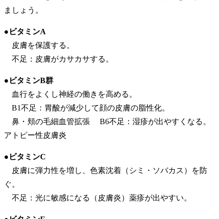
ましょう。
●ビタミンA
皮膚を保護する。
不足：皮膚がカサカサする。
●ビタミンB群
血行をよくし神経の働きを高める。
B1不足：胃酸が減少して顔の皮膚の脂性化。
鼻・頬の毛細血管拡張 B6不足：湿疹が出やすくなる。
アトピー性皮膚炎
●ビタミンC
皮膚に弾力性を増し、色素沈着（シミ・ソバカス）を防
ぐ。
不足：光に敏感になる（皮膚炎）薬疹が出やすい。