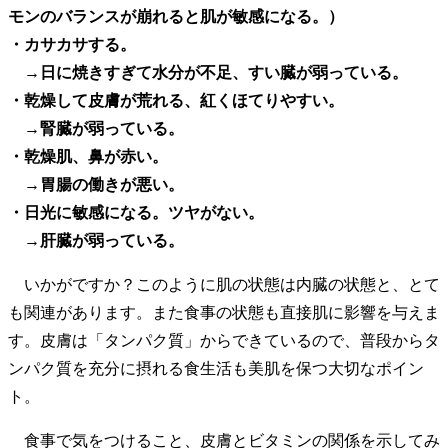
モンのバランスが崩れると肌が敏感になる。）
・カサカサする。
→日に焼きすぎて水分が不足、すい臓が弱っている。
・乾燥して皮膚が荒れる、紅くほてりやすい。
→腎臓が弱っている。
・乾燥肌、鼻が赤い。
→胃腸の働きが悪い。
・日光に敏感になる。ツヤがない。
→肝臓が弱っている。
いかがですか？このように肌の状態は内臓の状態と、とて
も関連があります。また食事の状態も直接肌に影響を与えま
す。皮膚は「タンパク質」からできているので、普段からタ
ンパク質を充分に摂れる食生活も美肌を保つ大切なポイン
ト。
食事で気をつけること、皮膚とビタミンの関係を示してみ