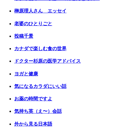
榊原理人さん エッセイ
老婆のひとりごと
投稿千景
カナダで楽しむ食の世界
ドクター杉原の医学アドバイス
ヨガと健康
気になるカラダにいい話
お薬の時間ですよ
気持ち英（え〜）会話
外から見る日本語