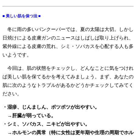
■ 美しい肌を保つ法 ■
冬に雨の多いバンクーバーでは、夏の太陽は大切。しかし
日焼けによる皮膚ガンのニュースはしばしば取り上げられ、
紫外線による皮膚の荒れ、シミ・ソバカスを心配する人も多
いようです。
今回は、肌の状態をチェックし、どんなことに気をつけれ
ば美しい肌を保てるかを考えてみましょう。まず、あなたの
肌に次のようなトラブルがあるかどうかチェックしてみてく
ださい。
・湿疹、じんましん、ボツボツが出やすい。
→肝臓が弱っている。
・シミ、ソバカス、ニキビが出やすい。
→ホルモンの異常（特に女性は更年期や生理の周期でホル