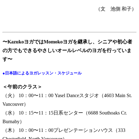
（文 池側 和子）
〜KazukoヨガではMomokoヨガを継承し、シニアや初心者
の方でもできるやさしいオールレベルのヨガを行っていま
す〜
●日本語によるヨガレッスン・スケジュール
＜午前のクラス＞
（火） 10：00〜11：00 Yasel Danceスタジオ（4603 Main St.
Vancouver）
（水） 10：15〜11：15日系センター（6688 Southoaks Cr.
Burnaby）
（木） 10：00〜11：00プレゼンテーションハウス（333
Chesterfield, North Vancouver）