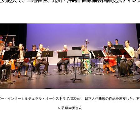
つけた発起人で、当地在住、九州・沖縄作曲家協会国際交流ディ
・インターカルチュラル・オーケストラ (VICO)が、日本人作曲家の作品を演奏した
の佐藤尚美さん