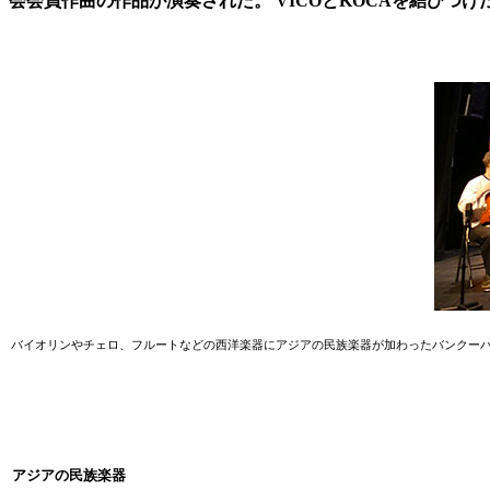
会会員作曲の作品が演奏された。 VICOとKOCAを結び
バイオリンやチェロ、フルートなどの西洋楽器にアジアの民族楽器が加わったバンクーバー
アジアの民族楽器