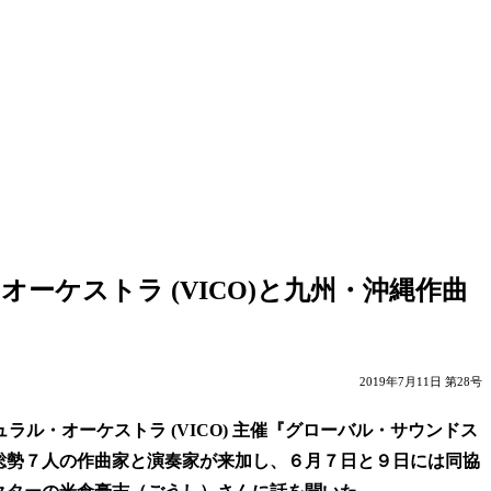
ケストラ (VICO)と九州・沖縄作曲
2019年7月11日 第28号
ル・オーケストラ (VICO) 主催『グローバル・サウンドス
り総勢７人の作曲家と演奏家が来加し、６月７日と９日には同協