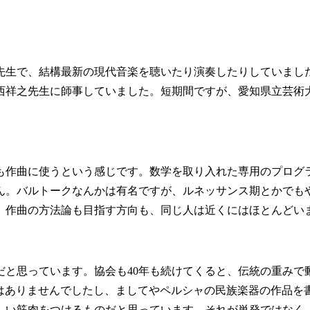
生で、結構最新の現代音楽を聴いたり演奏したりしていまし
西祥之先生に師事していました。短期間ですが、愛知県立芸術
作曲に使うという感じです。数学を取り入れた専用のプログ
ん。バルトークなんかは有名ですが、ルネッサンス期とかでも
。作曲の方法論も目指す方向も、同じ人は近くにはほとんどい
と思っています。協会も40年も続けてくると、伝統の重みで
流はありませんでしたし、ましてやペルシャの民族楽器の作品を
しい筋肉をつけるものだと思っています。それが単発ではなく