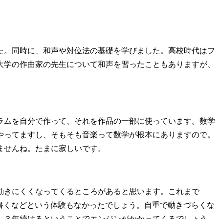
た。同時に、和声や対位法の基礎を学びました。高校時代はフ
大学の作曲家の先生について和声を習ったこともありますが、
ラムを自分で作って、それを作品の一部に使っています。数学
やってますし、そもそも音楽って数学が根本にありますので。
ませんね。たまに寂しいです。
動きにくくなってくるところがあると思います。これまで
書くなどという体験もなかったでしょう。自重で動きづらくな
、３年続けるということでエンジンがかかってくるでしょう。