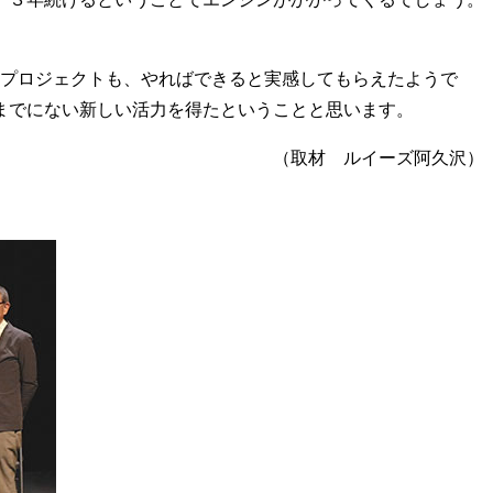
のプロジェクトも、やればできると実感してもらえたようで
までにない新しい活力を得たということと思います。
（取材 ルイーズ阿久沢）