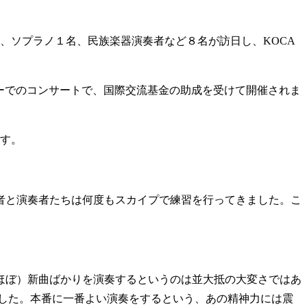
ん、ソプラノ１名、民族楽器演奏者など８名が訪日し、KOCA
ーでのコンサートで、国際交流基金の助成を受けて開催されま
です。
者と演奏者たちは何度もスカイプで練習を行ってきました。こ
ほぼ）新曲ばかりを演奏するというのは並大抵の大変さではあ
した。本番に一番よい演奏をするという、あの精神力には震