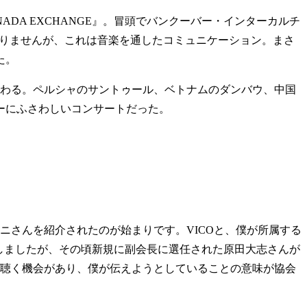
ADA EXCHANGE』。冒頭でバンクーバー・インターカルチ
はありませんが、これは音楽を通したコミュニケーション。まさ
た。
加わる。ペルシャのサントゥール、ベトナムのダンバウ、中国
ーにふさわしいコンサートだった。
ニさんを紹介されたのが始まりです。VICOと、僕が所属する
航しましたが、その頃新規に副会長に選任された原田大志さんが
トを聴く機会があり、僕が伝えようとしていることの意味が協会