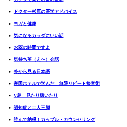
ドクター杉原の医学アドバイス
ヨガと健康
気になるカラダにいい話
お薬の時間ですよ
気持ち英（え〜）会話
外から見る日本語
帝国ホテルで学んだ 無限リピート接客術
V島 見たり聴いたり
認知症と二人三脚
読んで納得！カップル・カウンセリング