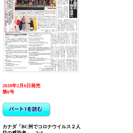
2020年2月6日発売
第6号
カナダ「BC州でコロナウイルス２人
目の感染者」…2~4