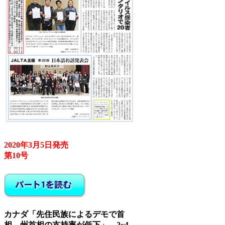
2020年3月5日発売
第10号
カナダ「先住民族によるデモで首
相、州首相の支持率が低下」…2~4