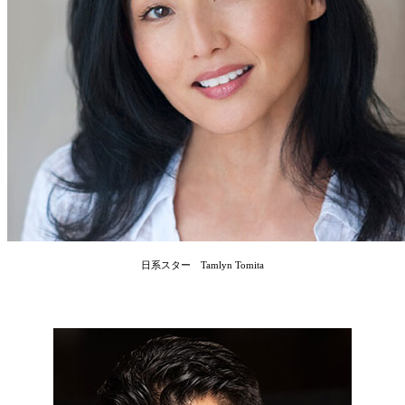
日系スター Tamlyn Tomita