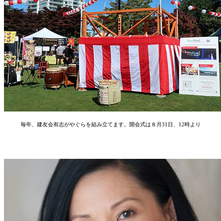
毎年、建友会有志がやぐらを組み立てます。開会式は８月31日、12時より