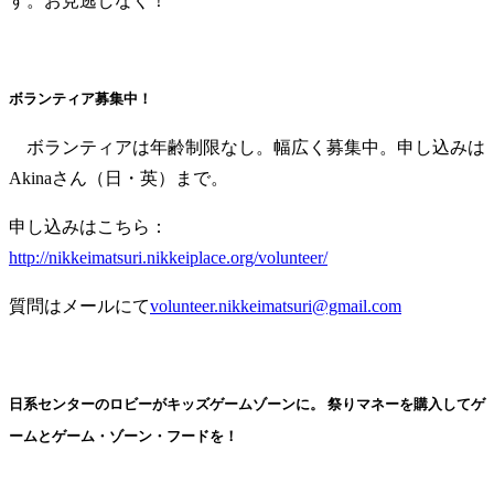
す。お見逃しなく！
ボランティア募集中！
ボランティアは年齢制限なし。幅広く募集中。申し込みは
Akinaさん（日・英）まで。
申し込みはこちら：
http://nikkeimatsuri.nikkeiplace.org/volunteer/
質問はメールにて
volunteer.nikkeimatsuri@gmail.com
日系センターのロビーがキッズゲームゾーンに。 祭りマネーを購入してゲ
ームとゲーム・ゾーン・フードを！