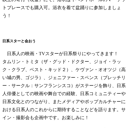
トプレースでも購入可。浴衣を着て盆踊りに参加しましょ
う！
日系スターと会おう
日系人の映画・TVスターが日系祭りにやってきます！
タムリン・トミタ（ザ・グッド・ドクター、ジョイ・ラッ
ク・クラブ、ベスト・キッド２）、ケヴァン・オオツジ（高
い城の男、ゴジラ）、ジェニファー・スペンス（ブレッチリ
ー・サークル：サンフランシスコ）がステージを飾り、日系
人俳優としての映画や舞台での経験、日系コミュニティーや
日系文化とのつながり、またメディアやポップカルチャーに
おける日系人のこれからに期待することなどを語ります。サ
イン・撮影会も企画中です。お楽しみに！