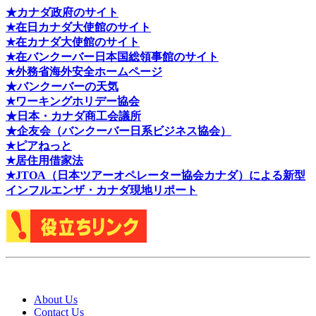
★カナダ政府のサイト
★在日カナダ大使館のサイト
★在カナダ大使館のサイト
★在バンクーバー日本国総領事館のサイト
★外務省海外安全ホームページ
★バンクーバーの天気
★ワーキングホリデー協会
★日本・カナダ商工会議所
★企友会（バンクーバー日系ビジネス協会）
★ピアねっと
★居住用借家法
★J
TOA（日本ツアーオペレーター協会カナダ）による新型
インフルエンザ・カナダ現地リポート
About Us
Contact Us