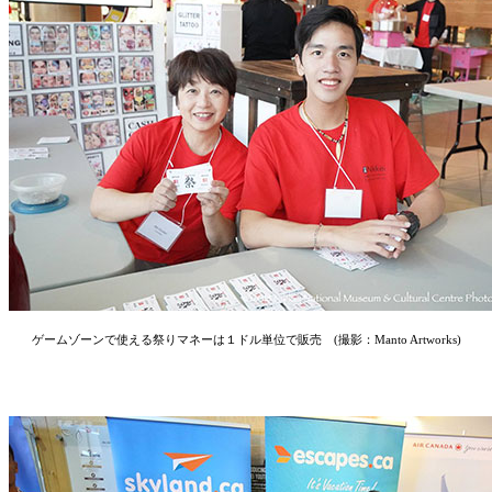
ゲームゾーンで使える祭りマネーは１ドル単位で販売 (撮影：Manto Artworks)