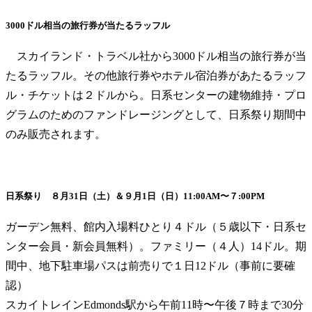
3000ドル相当の旅行券が当たるラッフル
スカイランド・トラベル社から3000ドル相当の旅行券が当
たるラッフル。その他旅行券やホテル宿泊券があたるラッフ
ル・チケットは２ドルから。日系センターの建物維持・プロ
グラムのためのファンドレージングとして、日系祭り期間中
のみ販売されます。
日系祭り ８月31日（土）＆９月1日（日）11:00AM〜７:00PM
ガーデン無料、館内入場料ひとり４ドル（５歳以下・日系セ
ンター会員・新会員無料）。ファミリー（４人）14ドル。期
間中、地下駐車場パスは前売りで１日12ドル（事前に要確
認）
スカイトレインEdmonds駅から午前11時〜午後７時まで30分