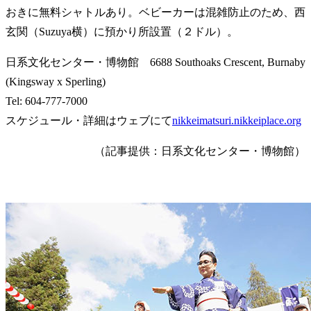
おきに無料シャトルあり。ベビーカーは混雑防止のため、西
玄関（Suzuya横）に預かり所設置（２ドル）。
日系文化センター・博物館 6688 Southoaks Crescent, Burnaby
(Kingsway x Sperling)
Tel: 604-777-7000
スケジュール・詳細はウェブにて
nikkeimatsuri.nikkeiplace.org
（記事提供：日系文化センター・博物館）