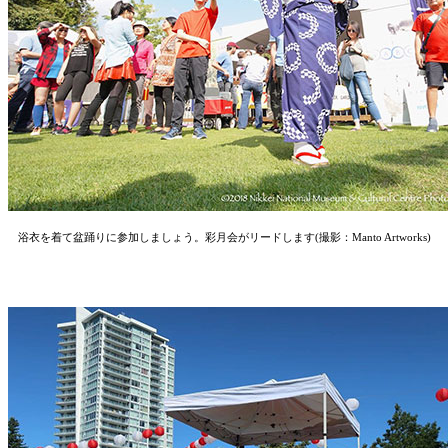
浴衣を着て盆踊りに参加しましょう。彩月会がリードします(撮影：Manto Artworks)