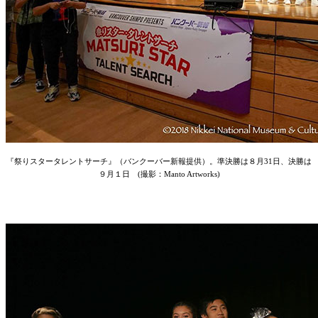
『祭りスタータレントサーチ』（バンクーバー新報提供）。準決勝は８月31日、決勝は
９月１日 (撮影：Manto Artworks)