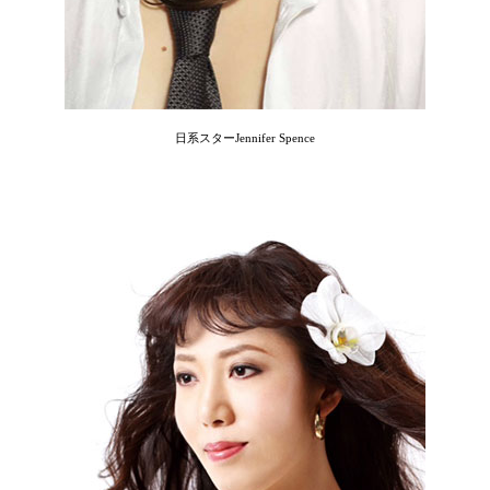
日系スターJennifer Spence