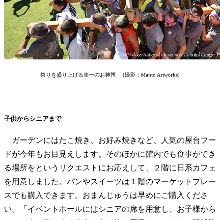
祭りを盛り上げる楽一のお神輿 (撮影：Manto Artworks)
子供からシニアまで
ガーデンにはたこ焼き、お好み焼きなど、人気の屋台フー
ドが今年もお目見えします。そのほかに館内でも食事ができ
る場所をというリクエストにお応えして、２階に日系カフェ
を用意しました。パンやスイーツは１階のマーケットプレー
スでも購入できます。おまんじゅうは早めにご購入くださ
い。「イベントホールにはシニアの席を用意し、お子様から