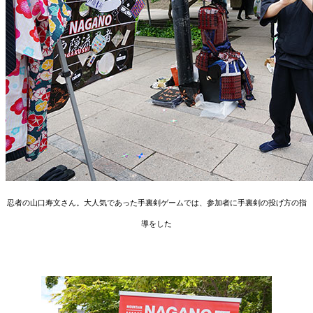
忍者の山口寿文さん。大人気であった手裏剣ゲームでは、参加者に手裏剣の投げ方の指
導をした