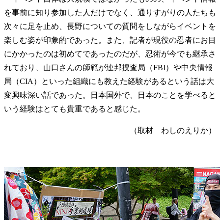
を事前に知り参加した人だけでなく、通りすがりの人たちも
次々に足を止め、長野についての質問をしながらイベントを
楽しむ姿が印象的であった。また、記者が現役の忍者にお目
にかかったのは初めてであったのだが、忍術が今でも継承さ
れており、山口さんの師範が連邦捜査局（FBI）や中央情報
局（CIA）といった組織にも教えた経験があるという話は大
変興味深い話であった。日本国外で、日本のことを学べると
いう経験はとても貴重であると感じた。
（取材 わしのえりか）