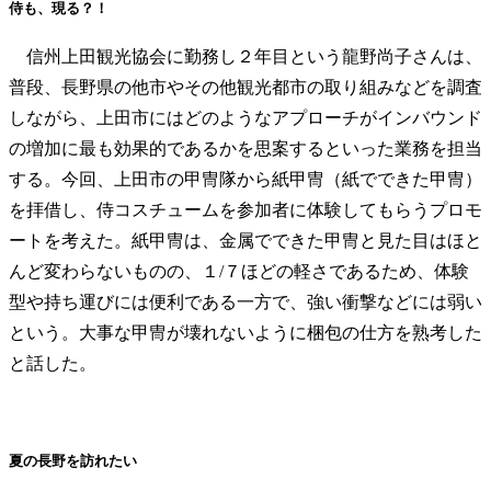
侍も、現る？！
信州上田観光協会に勤務し２年目という龍野尚子さんは、
普段、長野県の他市やその他観光都市の取り組みなどを調査
しながら、上田市にはどのようなアプローチがインバウンド
の増加に最も効果的であるかを思案するといった業務を担当
する。今回、上田市の甲冑隊から紙甲冑（紙でできた甲冑）
を拝借し、侍コスチュームを参加者に体験してもらうプロモ
ートを考えた。紙甲冑は、金属でできた甲冑と見た目はほと
んど変わらないものの、１/７ほどの軽さであるため、体験
型や持ち運びには便利である一方で、強い衝撃などには弱い
という。大事な甲冑が壊れないように梱包の仕方を熟考した
と話した。
夏の長野を訪れたい