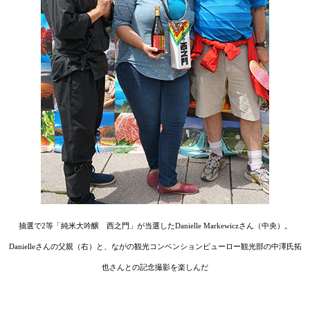
抽選で2等「純米大吟醸 西之門」が当選したDanielle Markewiczさん（中央）。
Danielleさんの父親（右）と、ながの観光コンベンションビューロー観光部の中澤氏拓
也さんとの記念撮影を楽しんだ