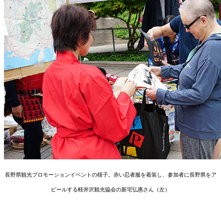
長野県観光プロモーションイベントの様子。赤い忍者服を着装し、参加者に長野県をア
ピールする軽井沢観光協会の新宅弘惠さん（左）