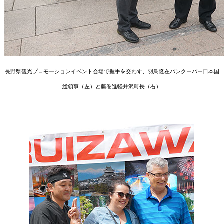
長野県観光プロモーションイベント会場で握手を交わす、羽鳥隆在バンクーバー日本国
総領事（左）と藤巻進軽井沢町長（右）