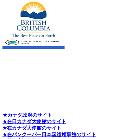
★カナダ政府のサイト
★在日カナダ大使館のサイト
★在カナダ大使館のサイト
★在バンクーバー日本国総領事館のサイト