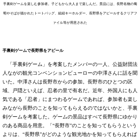
手裏剣ゲームを楽しむ参加者。子どもから大人まで楽しんだ。景品には、長野名物の葡
萄やそばが描かれたトートバッグ、組紐キーホルダー、長野県をアピールするクリアフ
ァイル等が用意された
手裏剣ゲームで長野県をアピール
「手裏剣ゲーム」を考案したメンバーの一人、公益財団法
人ながの観光コンベンションビューローの中澤さんに話を聞
いた。中澤さんは長野市からの参加。長野市のひとつの区
域、戸隠といえば、忍者の里で有名だ。近年、外国人にも人
気である「忍者」にまつわるゲームであれば、参加者も楽し
みながら長野のことを知ってもらえるのではないかと、手裏
剣ゲームを考案した。ゲームの景品はすべて長野県にゆかり
のある商品を用意。「“長野市”のことを知ってもらうという
よりは、“長野県”がどのような観光地かを知ってもらえれば