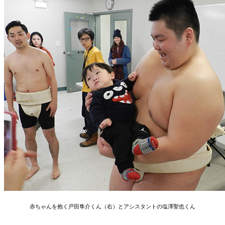
赤ちゃんを抱く戸田隼介くん（右）とアシスタントの塩澤聖也くん