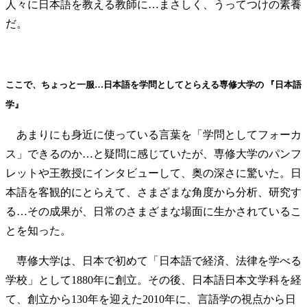
人々に日本語を教える教師に…まさしく、うってつけの素養
だ。
ここで、ちょっと一服…日本語を学問としてとらえる専修大学の 『日本語
学』
あまりにも身近に使っている言葉を「学問としてフォーカ
ス」できるのか…と疑問に感じていたが、専修大学のパンフ
レットや王教授にインタビューして、奥の深さに驚いた。日
本語を客観的にとらえて、さまざまな角度から分析、研究す
る…その成果が、日常のさまざまな場面に生かされているこ
とを知った。
専修大学は、日本で初めて「日本語で経済、法律を学べる
学校」として1880年に創立。その後、日本語日本文学科を経
て、創立から130年を迎えた2010年に、言語学の視点から日