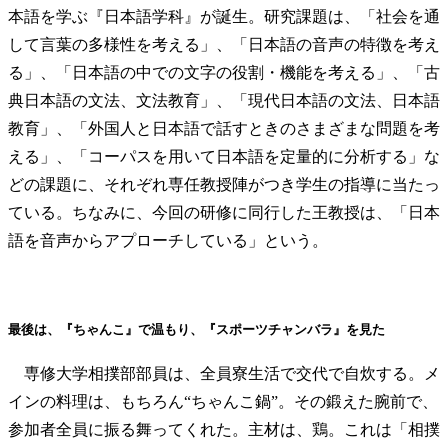
本語を学ぶ『日本語学科』が誕生。研究課題は、「社会を通
して言葉の多様性を考える」、「日本語の音声の特徴を考え
る」、「日本語の中での文字の役割・機能を考える」、「古
典日本語の文法、文法教育」、「現代日本語の文法、日本語
教育」、「外国人と日本語で話すときのさまざまな問題を考
える」、「コーパスを用いて日本語を定量的に分析する」な
どの課題に、それぞれ専任教授陣がつき学生の指導に当たっ
ている。ちなみに、今回の研修に同行した王教授は、「日本
語を音声からアプローチしている」という。
最後は、『ちゃんこ』で温もり、『スポーツチャンバラ』を見た
専修大学相撲部部員は、全員寮生活で交代で自炊する。メ
インの料理は、もちろん“ちゃんこ鍋”。その鍛えた腕前で、
参加者全員に振る舞ってくれた。主材は、鶏。これは「相撲