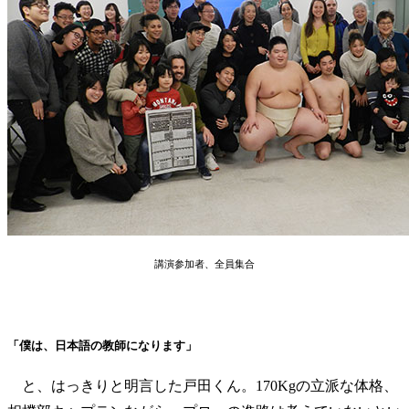
講演参加者、全員集合
「僕は、日本語の教師になります」
と、はっきりと明言した戸田くん。170Kgの立派な体格、