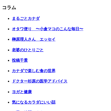
コラム
まるごとカナダ
オタワ便り 〜小倉マコのこんな毎日〜
榊原理人さん エッセイ
老婆のひとりごと
投稿千景
カナダで楽しむ食の世界
ドクター杉原の医学アドバイス
ヨガと健康
気になるカラダにいい話