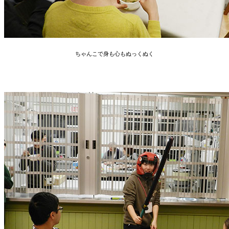
ちゃんこで身も心もぬっくぬく