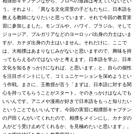
相撲部キャプテンながら、プロへの進路は考えていないとい
う。それより、「異なる文化背景の子どもたちに、日本語を
教える教師になりたいと思っています。それで今回の教育実
習に参加しました。モンゴルや、ハワイ、ブラジル、そして
ジョージア、ブルガリアなどのヨーロッパ出身の力士はいま
すが、カナダ出身の力士はいません。それだけに、ここで
は、大相撲はあまりなじみがないと思いますので、興味を持
ってもらえるのではないかと考えます。日本語を学ぶ、日本
文化を知るきっかけになれば、と思います」と、自らの個性
を注目ポイントにして、コミュニケーションを深めようとい
う作戦。まさに、王教授が言う「まずは、日本語に対する関
心を持ってもらうことがスタート。そのきっかけはなんでも
いいんです。アニメや漫画が好きで日本語をもっと知りたい
ということでもいいんです。今回の実習に相撲部キャプテン
の戸田くんがいてくれたので、相撲をメインにし、カナダの
人がどう受け止めてくれるか、を見極めたいと思います」。