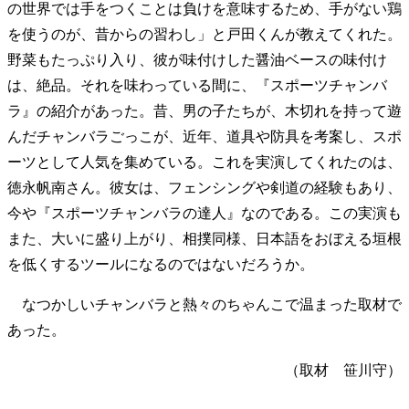
の世界では手をつくことは負けを意味するため、手がない鶏
を使うのが、昔からの習わし」と戸田くんが教えてくれた。
野菜もたっぷり入り、彼が味付けした醤油ベースの味付け
は、絶品。それを味わっている間に、『スポーツチャンバ
ラ』の紹介があった。昔、男の子たちが、木切れを持って遊
んだチャンバラごっこが、近年、道具や防具を考案し、スポ
ーツとして人気を集めている。これを実演してくれたのは、
徳永帆南さん。彼女は、フェンシングや剣道の経験もあり、
今や『スポーツチャンバラの達人』なのである。この実演も
また、大いに盛り上がり、相撲同様、日本語をおぼえる垣根
を低くするツールになるのではないだろうか。
なつかしいチャンバラと熱々のちゃんこで温まった取材で
あった。
（取材 笹川守）