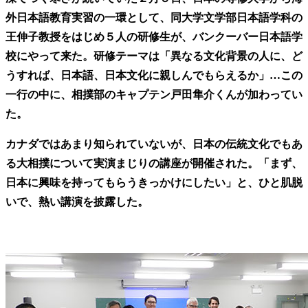
外日本語教育実習の一環として、同大学文学部日本語学科の
王伸子教授をはじめ５人の研修生が、バンクーバー日本語学
校にやって来た。研修テーマは「異なる文化背景の人に、ど
うすれば、日本語、日本文化に親しんでもらえるか」…この
一行の中に、相撲部のキャプテン戸田隼介くんが加わってい
た。
カナダではあまり知られていないが、日本の伝統文化でもあ
る大相撲について実演まじりの講座が開催された。「まず、
日本に興味を持ってもらうきっかけにしたい」と、ひと肌脱
いで、熱い講演を披露した。