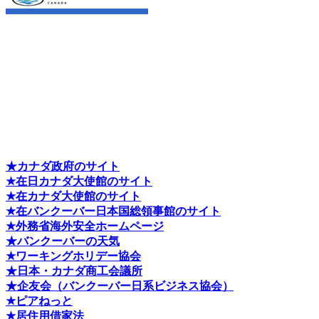
★カナダ政府のサイト
★在日カナダ大使館のサイト
★在カナダ大使館のサイト
★在バンクーバー日本国総領事館のサイト
★外務省海外安全ホームページ
★バンクーバーの天気
★ワーキングホリデー協会
★日本・カナダ商工会議所
★企友会（バンクーバー日系ビジネス協会）
★ピアねっと
★居住用借家法