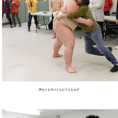
押せども引けどもビクともせず