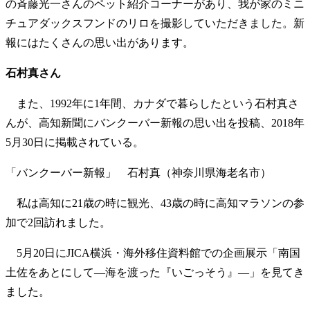
の斉藤光一さんのペット紹介コーナーがあり、我が家のミニ
チュアダックスフンドのリロを撮影していただきました。新
報にはたくさんの思い出があります。
石村真さん
また、1992年に1年間、カナダで暮らしたという石村真さ
んが、高知新聞にバンクーバー新報の思い出を投稿、2018年
5月30日に掲載されている。
「バンクーバー新報」 石村真（神奈川県海老名市）
私は高知に21歳の時に観光、43歳の時に高知マラソンの参
加で2回訪れました。
5月20日にJICA横浜・海外移住資料館での企画展示「南国
土佐をあとにして―海を渡った『いごっそう』―」を見てき
ました。