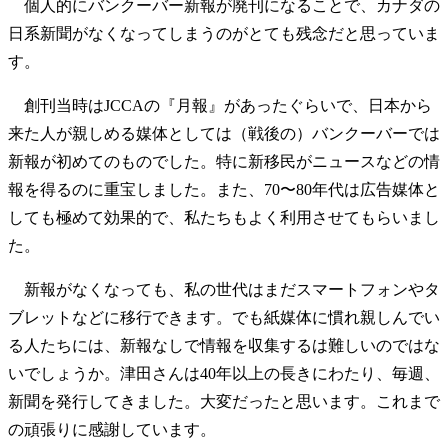
個人的にバンクーバー新報が廃刊になることで、カナダの
日系新聞がなくなってしまうのがとても残念だと思っていま
す。
創刊当時はJCCAの『月報』があったぐらいで、日本から
来た人が親しめる媒体としては（戦後の）バンクーバーでは
新報が初めてのものでした。特に新移民がニュースなどの情
報を得るのに重宝しました。また、70〜80年代は広告媒体と
しても極めて効果的で、私たちもよく利用させてもらいまし
た。
新報がなくなっても、私の世代はまだスマートフォンやタ
ブレットなどに移行できます。でも紙媒体に慣れ親しんでい
る人たちには、新報なしで情報を収集するは難しいのではな
いでしょうか。津田さんは40年以上の長きにわたり、毎週、
新聞を発行してきました。大変だったと思います。これまで
の頑張りに感謝しています。