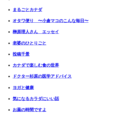
まるごとカナダ
オタワ便り 〜小倉マコのこんな毎日〜
榊原理人さん エッセイ
老婆のひとりごと
投稿千景
カナダで楽しむ食の世界
ドクター杉原の医学アドバイス
ヨガと健康
気になるカラダにいい話
お薬の時間ですよ