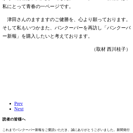
私にとって青春の一ページです。
津田さんのますますのご健勝を、心より願っております。
そして私もいつかまた、バンクーバーを再訪し「バンクーバ
ー新報」を購入したいと考えております。
（取材 西川桂子）
Prev
Next
読者の皆様へ
これまでバンクーバー新報をご愛読いただき、誠にありがとうございました。新聞発行