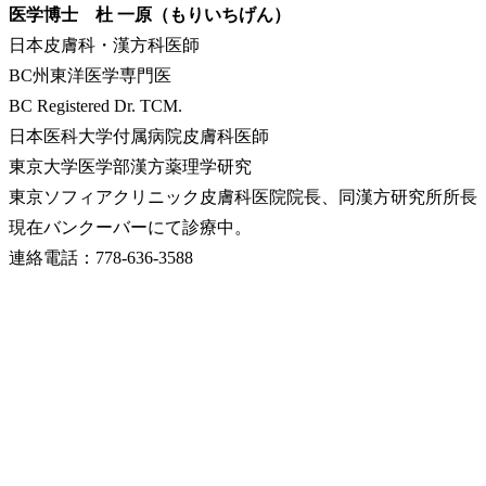
医学博士 杜 一原（もりいちげん）
日本皮膚科・漢方科医師
BC州東洋医学専門医
BC Registered Dr. TCM.
日本医科大学付属病院皮膚科医師
東京大学医学部漢方薬理学研究
東京ソフィアクリニック皮膚科医院院長、同漢方研究所所長
現在バンクーバーにて診療中。
連絡電話：778-636-3588