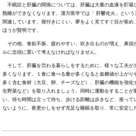
不眠症と肝臓の関係については、肝臓は大量の血液を貯蔵し
熟睡ができなくなります。漢方医学では「 肝鬱化火」とい
関連しています。寝付きにくい、夢をよく見てすぐ目が覚め
ほうが賢明です。
その他、食欲不振、疲れやすい、吹き出ものが増え、鼻頭が
ルに念頭に置いて考えなければなりません。
そして、肝臓を労わる暮らしをするために、様々な工夫が大
多くなります。１食に食べる量が多くなると血糖値が上がり
多く含む食材（大豆、卵、チーズなど）、肝臓の機能を強化
生野菜など）を取り入れましょう。同時に運動をすることが
い、待ち時間は立って待ち、歩ける距離は歩きなど、座って
ないように、夜更かしをせず充足な睡眠を取り、常に安定し