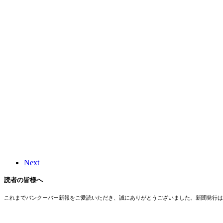
Next
読者の皆様へ
これまでバンクーバー新報をご愛読いただき、誠にありがとうございました。新聞発行は