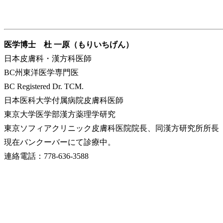
医学博士 杜 一原（もりいちげん）
日本皮膚科・漢方科医師
BC州東洋医学専門医
BC Registered Dr. TCM.
日本医科大学付属病院皮膚科医師
東京大学医学部漢方薬理学研究
東京ソフィアクリニック皮膚科医院院長、同漢方研究所所長
現在バンクーバーにて診療中。
連絡電話：778-636-3588