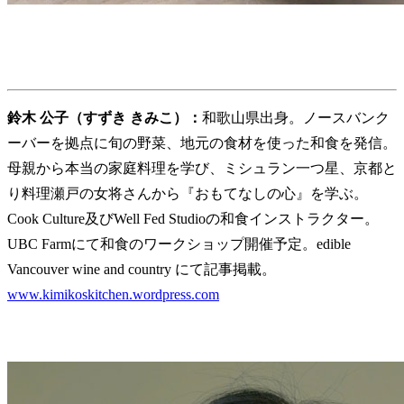
鈴木 公子（すずき きみこ）：
和歌山県出身。ノースバンク
ーバーを拠点に旬の野菜、地元の食材を使った和食を発信。
母親から本当の家庭料理を学び、ミシュラン一つ星、京都と
り料理瀬戸の女将さんから『おもてなしの心』を学ぶ。
Cook Culture及びWell Fed Studioの和食インストラクター。
UBC Farmにて和食のワークショップ開催予定。edible
Vancouver wine and country にて記事掲載。
www.kimikoskitchen.wordpress.com