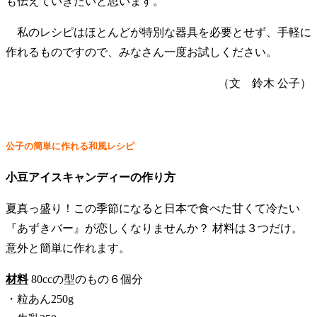
も伝えていきたいと思います。
私のレシピはほとんどが特別な器具を必要とせず、手軽に
作れるものですので、みなさん一度お試しください。
（文 鈴木 公子）
公子の簡単に作れる和風レシピ
小豆アイスキャンディーの作り方
夏真っ盛り！この季節になると日本で食べた甘くて冷たい
『あずきバー』が恋しくなりませんか？ 材料は３つだけ。
意外と簡単に作れます。
材料
80ccの型のもの６個分
・粒あん250g