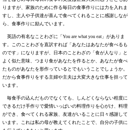
りますが、家族のために作る毎日の食事作りには力を入れま
すし、主人や子供達が喜んで食べてくれることに感謝しなが
ら、食事作りに励んでいます。
英語の有名なことわざに「You are what you eat」がありま
す。このことわざを直訳すれば「あなたはあなたが食べるも
のです」になりますが、日本のことわざの「食が人なり」と
よく似た意味、つまり食があなたを作るとか、あなたが食べ
たものがあなたを形作っているとでもいうことでしょうか。
だから食事作りをする主婦や主夫は大変大きな仕事を担って
います。
毎食手の込んだものでなくても、しんどくならない程度に
できるだけ手作りで愛情いっぱいの料理作りを心がけ、料理
ができ、食べてくれる家族、友達がいることに日々感謝して
います。これは私の母が教えてくれたことで、自分の子供に