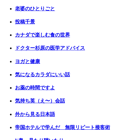
老婆のひとりごと
投稿千景
カナダで楽しむ食の世界
ドクター杉原の医学アドバイス
ヨガと健康
気になるカラダにいい話
お薬の時間ですよ
気持ち英（え〜）会話
外から見る日本語
帝国ホテルで学んだ 無限リピート接客術