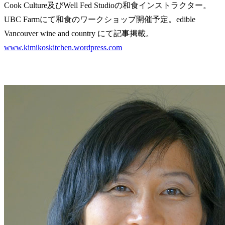
Cook Culture及びWell Fed Studioの和食インストラクター。
UBC Farmにて和食のワークショップ開催予定。edible
Vancouver wine and country にて記事掲載。
www.kimikoskitchen.wordpress.com