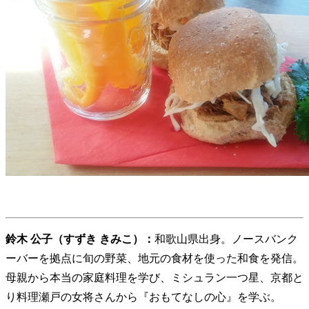
鈴木 公子（すずき きみこ）：
和歌山県出身。ノースバンク
ーバーを拠点に旬の野菜、地元の食材を使った和食を発信。
母親から本当の家庭料理を学び、ミシュラン一つ星、京都と
り料理瀬戸の女将さんから『おもてなしの心』を学ぶ。