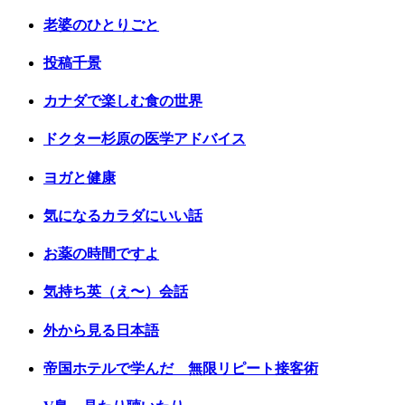
老婆のひとりごと
投稿千景
カナダで楽しむ食の世界
ドクター杉原の医学アドバイス
ヨガと健康
気になるカラダにいい話
お薬の時間ですよ
気持ち英（え〜）会話
外から見る日本語
帝国ホテルで学んだ 無限リピート接客術