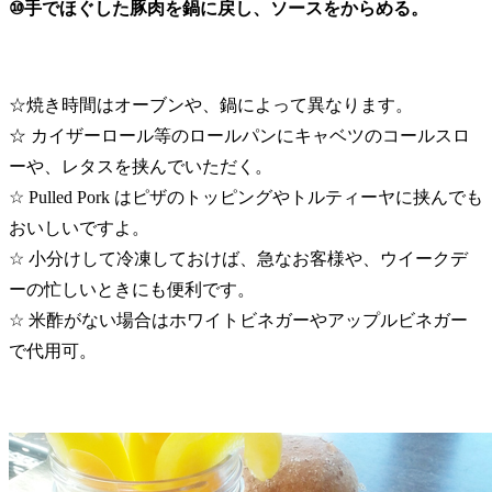
⑩手でほぐした豚肉を鍋に戻し、ソースをからめる。
☆焼き時間はオーブンや、鍋によって異なります。
☆ カイザーロール等のロールパンにキャベツのコールスロ
ーや、レタスを挟んでいただく。
☆ Pulled Pork はピザのトッピングやトルティーヤに挟んでも
おいしいですよ。
☆ 小分けして冷凍しておけば、急なお客様や、ウイークデ
ーの忙しいときにも便利です。
☆ 米酢がない場合はホワイトビネガーやアップルビネガー
で代用可。