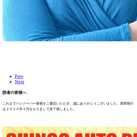
Prev
Next
読者の皆様へ
これまでバンクーバー新報をご愛読いただき、誠にありがとうございました。新聞発行
は２０２０年４月をもちまして終了致しました。