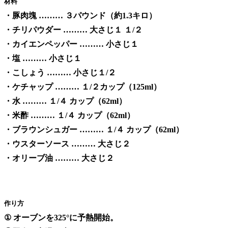
材料
・豚肉塊 ……… ３パウンド（約1.3キロ）
・チリパウダー ……… 大さじ１ １/２
・カイエンペッパー ……… 小さじ１
・塩 ……… 小さじ１
・こしょう ……… 小さじ１/２
・ケチャップ ……… １/２カップ（125ml）
・水 ……… １/４ カップ（62ml）
・米酢 ……… １/４ カップ（62ml）
・ブラウンシュガー ……… １/４ カップ（62ml）
・ウスターソース ……… 大さじ２
・オリーブ油 ……… 大さじ２
作り方
① オーブンを325°に予熱開始。