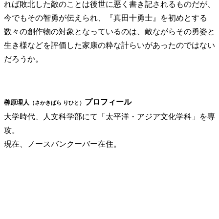
れば敗北した敵のことは後世に悪く書き記されるものだが、
今でもその智勇が伝えられ、『真田十勇士』を初めとする
数々の創作物の対象となっているのは、敵ながらその勇姿と
生き様などを評価した家康の粋な計らいがあったのではない
だろうか。
プロフィール
榊原理人
（さかきばら りひと）
大学時代、人文科学部にて「太平洋・アジア文化学科」を専
攻。
現在、ノースバンクーバー在住。