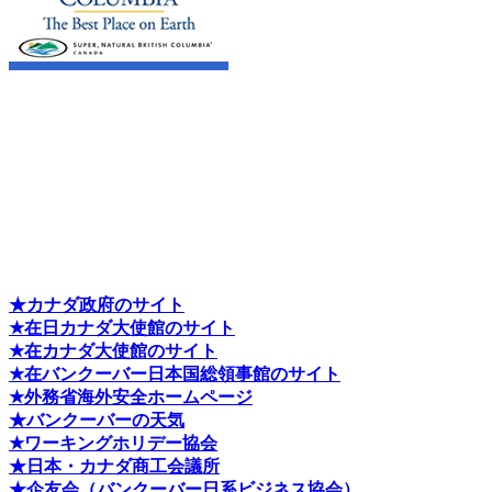
★カナダ政府のサイト
★在日カナダ大使館のサイト
★在カナダ大使館のサイト
★在バンクーバー日本国総領事館のサイト
★外務省海外安全ホームページ
★バンクーバーの天気
★ワーキングホリデー協会
★日本・カナダ商工会議所
★企友会（バンクーバー日系ビジネス協会）