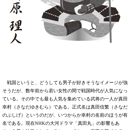
戦国というと、どうしても男子が好きそうなイメージが強
そうだが、数年前から若い女性の間で戦国時代が人気になっ
ている。その中でも最も人気を集めている武将の一人が真田
幸村（さなだゆきむら）である。正式名は真田信繁（さなだ
のぶしげ）というのだが、いつからか幸村の名前のほうが有
名である。現在NHKの大河ドラマ「真田丸」の影響もあ