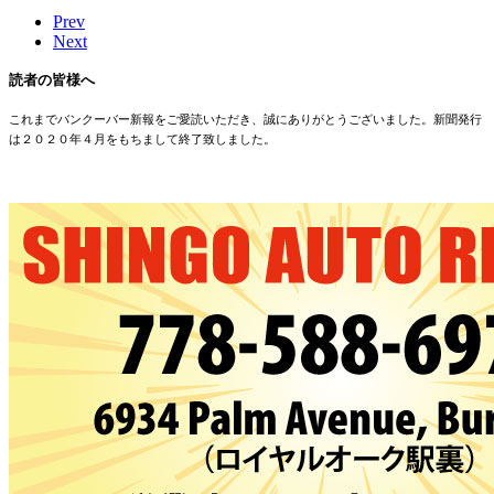
Prev
Next
読者の皆様へ
これまでバンクーバー新報をご愛読いただき、誠にありがとうございました。新聞発行
は２０２０年４月をもちまして終了致しました。