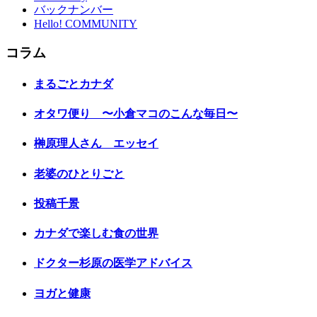
バックナンバー
Hello! COMMUNITY
コラム
まるごとカナダ
オタワ便り 〜小倉マコのこんな毎日〜
榊原理人さん エッセイ
老婆のひとりごと
投稿千景
カナダで楽しむ食の世界
ドクター杉原の医学アドバイス
ヨガと健康