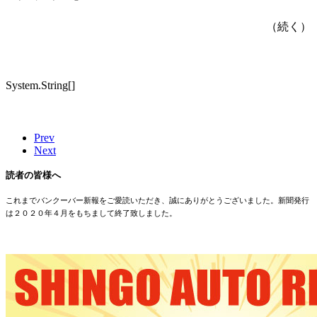
（続く）
System.String[]
Prev
Next
読者の皆様へ
これまでバンクーバー新報をご愛読いただき、誠にありがとうございました。新聞発行
は２０２０年４月をもちまして終了致しました。