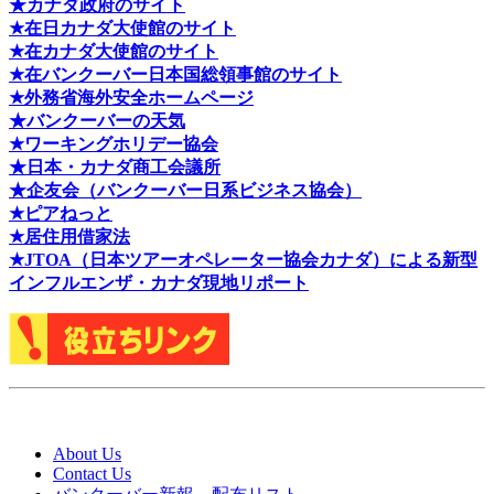
★カナダ政府のサイト
★在日カナダ大使館のサイト
★在カナダ大使館のサイト
★在バンクーバー日本国総領事館のサイト
★外務省海外安全ホームページ
★バンクーバーの天気
★ワーキングホリデー協会
★日本・カナダ商工会議所
★企友会（バンクーバー日系ビジネス協会）
★ピアねっと
★居住用借家法
★J
TOA（日本ツアーオペレーター協会カナダ）による新型
インフルエンザ・カナダ現地リポート
About Us
Contact Us