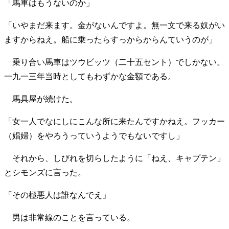
「馬車はもうないのか」
「いやまだ来ます。金がないんですよ。無一文で来る奴がい
ますからねえ。船に乗ったらすっからからんていうのが」
乗り合い馬車はツウビッツ（二十五セント）でしかない。
一九一三年当時としてもわずかな金額である。
馬具屋が続けた。
「女一人でなにしにこんな所に来たんですかねえ。フッカー
（娼婦）をやろうっていうようでもないですし」
それから、しびれを切らしたように「ねえ、キャプテン」
とシモンズに言った。
「その極悪人は誰なんでえ」
男は非常線のことを言っている。