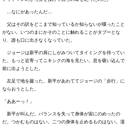
…なにがあったんだ…
父はその訳をどこまで知っているか知らないが喋ったこと
がない。いつのまにかそのことに触れることがタブーとな
り、誰も口に出さなくなっていた。
ジョージは新平の肩にしがみついてタイミングを待ってい
た。もっと近寄ってニキシクの海を見たい。息を吸い込んで
前に出ようとした。
左足で地を蹴った。新平があわててジョージの「歩行」に
ならおうとした。
「ああーっ！」
新平が叫んだ。バランスを失って身体が宙にのめったの
だ。つかむものはない。二つの身体を止めるものはない。濡