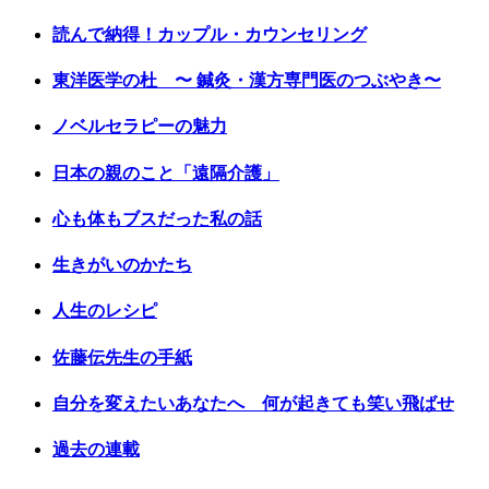
読んで納得！カップル・カウンセリング
東洋医学の杜 〜 鍼灸・漢方専門医のつぶやき〜
ノベルセラピーの魅力
日本の親のこと「遠隔介護」
心も体もブスだった私の話
生きがいのかたち
人生のレシピ
佐藤伝先生の手紙
自分を変えたいあなたへ 何が起きても笑い飛ばせ
過去の連載