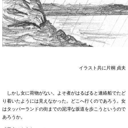
イラスト共に片桐 貞夫
しかし女に荷物がない。よそ者がはるばると連絡船でたど
り着いたようには見えなかった。どこへ行くのであろう。女
はタッパーランドの街までの泥濘な坂道を歩こうというので
あろうか。