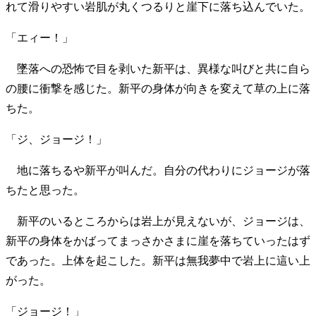
れて滑りやすい岩肌が丸くつるりと崖下に落ち込んでいた。
「エィー！」
墜落への恐怖で目を剥いた新平は、異様な叫びと共に自ら
の腰に衝撃を感じた。新平の身体が向きを変えて草の上に落
ちた。
「ジ、ジョージ！」
地に落ちるや新平が叫んだ。自分の代わりにジョージが落
ちたと思った。
新平のいるところからは岩上が見えないが、ジョージは、
新平の身体をかばってまっさかさまに崖を落ちていったはず
であった。上体を起こした。新平は無我夢中で岩上に這い上
がった。
「ジョージ！」