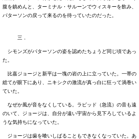
腹を鎮めんと、ターミナル・サルーンでウィスキーを飲み、
パターソンの戻って来るのを待っていたのだった。
三．
シモンズがパターソンの姿を認めたちょうど同じ頃であっ
た。
比嘉ジョージと新平は一塊の岩の上に立っていた。一帯の
総てが眼下にあり、ニキシクの激流が真っ白に狂って渦巻い
ていた。
なぜか風が音をなくしている。ラピッド（急流）の音も遠
のいて、ジョージは、自分が遠い宇宙から見下ろしているよ
うな気持ちになっていた。
ジョージは歯を喰いしばることもできなくなっていた。あ