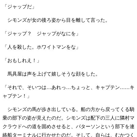
「ジャップだ」
シモンズが女の後ろ姿から目を離して言った。
「ジャップ？ ジャップがなにを」
「人を殺した。ホワイトマンをな」
「おもしれえ！」
馬具屋は声を上げて嬉しそうな顔をした。
「それで、そいつは…あれっ…ちょっと、キャプテン……キ
ャプテン！」
シモンズの馬が歩き出している。船の方から戻ってくる騎
乗の部下の姿が見えたのだ。シモンズは配下の三人に隣村マ
クラウドへの道を固めさせると、パターソンという部下を連
絡船ターミナルに行かせたのだ。そして、自らは、むかつく