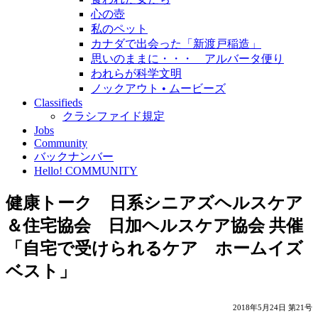
心の壺
私のペット
カナダで出会った「新渡戸稲造」
思いのままに・・・ アルバータ便り
われらが科学文明
ノックアウト • ムービーズ
Classifieds
クラシファイド規定
Jobs
Community
バックナンバー
Hello! COMMUNITY
健康トーク 日系シニアズヘルスケア
＆住宅協会 日加ヘルスケア協会 共催
「自宅で受けられるケア ホームイズ
ベスト」
2018年5月24日 第21号