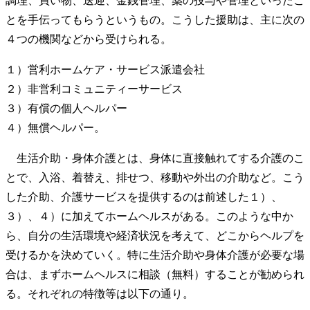
調理、買い物、送迎、金銭管理、薬の投与や管理といったこ
とを手伝ってもらうというもの。こうした援助は、主に次の
４つの機関などから受けられる。
１）営利ホームケア・サービス派遣会社
２）非営利コミュニティーサービス
３）有償の個人ヘルパー
４）無償ヘルパー。
生活介助・身体介護とは、身体に直接触れてする介護のこ
とで、入浴、着替え、排せつ、移動や外出の介助など。こう
した介助、介護サービスを提供するのは前述した１）、
３）、４）に加えてホームヘルスがある。このような中か
ら、自分の生活環境や経済状況を考えて、どこからヘルプを
受けるかを決めていく。特に生活介助や身体介護が必要な場
合は、まずホームヘルスに相談（無料）することが勧められ
る。それぞれの特徴等は以下の通り。