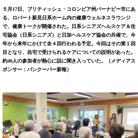
５月17日、ブリティッシュ・コロンビア州バーナビー市にあ
る、ロバート新見日系ホーム内の健康ウェルネスラウンジ
で、健康トークが開催された。日系シニアズヘルスケア＆住
宅協会（日系シニアズ）と日加ヘルスケア協会の共催で、今
年から来年にかけて全４回行われる予定。今回はその第１回
目となり、自宅で受けられるケアについての説明があった。
約40人の参加者が熱心に話に聞き入っていた。（メディアス
ポンサー：バンクーバー新報）