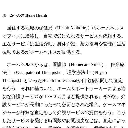
ホームヘルス Home Health
居住する地域の保健局（Health Authority）のホームヘルス
オフィスに連絡し、自宅で受けられるサービスを依頼する。
主なサービスは生活介助、身体介護。薬の投与や管理は生活
援助であるがホームヘルスが提供する。
ホームヘルスからは、看護師（Homecare Nurse）、作業療
法士（Occupational Therapist）、理学療法士（Physio
Therapist）といったHealth Professionalが自宅を訪問して査定
を行う。それに基づいて、ホームサポートワーカーによる適
切な介護サービスが１〜２カ月ほど提供される。その後、介
護サービスが長期にわたって必要とされた場合、ケースマネ
ジャーが詳細な査定をして介護サービスの提供を行う。こう
したサービスを受ける時間数や訪問頻度などは、査定によっ