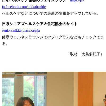
日加ヘルスケア協会のフェイスブック
https://ja-
jp.facebook.com/nikkahealth/
ヘルスケアなどについての最新の情報をアップしている。
日系シニアズヘルスケア＆住宅協会のサイト
seniors.nikkeiplace.org/ja
健康ウェルネスラウンジでのプログラムなどもチェックでき
る。
（取材 大島多紀子）