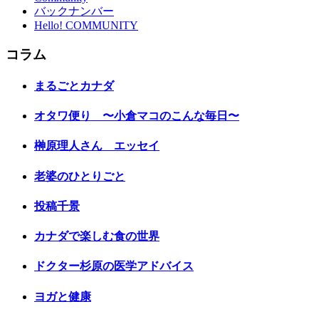
バックナンバー
Hello! COMMUNITY
コラム
まるごとカナダ
オタワ便り 〜小倉マコのこんな毎日〜
榊原理人さん エッセイ
老婆のひとりごと
投稿千景
カナダで楽しむ食の世界
ドクター杉原の医学アドバイス
ヨガと健康