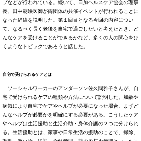
プなどが行われている。続いて、日加ヘルスケア協会の理事
長、田中朝絵医師が両団体の共催イベントが行われることに
なった経緯を説明した。第１回目となる今回の内容につい
て、なるべく長く老後を自宅で過ごしたいと考えたとき、ど
んなケアを受けることができるかなど、多くの人の関心をひ
くようなトピックであろうと話した。
自宅で受けられるケアとは
ソーシャルワーカーのアンダーソン佐久間雅子さんが、自
宅で受けられるケアの種類や方法について説明した。加齢や
病気により自宅でケアやヘルプが必要になった場合、まずど
んなヘルプが必要かを明確にする必要がある。こうしたケア
やヘルプは生活援助と生活介助・身体介護の２つに分けられ
る。生活援助とは、家事や日常生活の援助のことで、掃除、