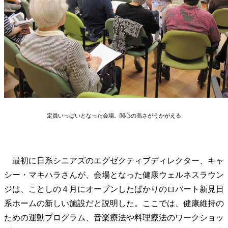
定員いっぱいとなった会場。関心の高さがうかがえる
最初に日系シニアズのエグゼクティブディレクター、キャ
シー・マキハラさんが、会場となった健康ウェルネスラウン
ジは、ことしの４月にオープンしたばかりのロバート新見日
系ホームの新しい施設だと説明した。ここでは、健康維持の
ための運動プログラム、音楽療法や料理療法のワークショッ