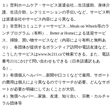
１）営利ホームケア・サービス派遣会社…生活援助、身体介
護、生活介助、レクリエーションの手伝いなど。サービス料
は派遣会社やサービス内容により異なる。
２）非営利コミュニティーサービス…Meals on Wheels等のラ
ンチプログラム（有料）、Better at Homeによる送迎サービ
ス、掃除、買い物サービスなど（内容により有料と無料あ
り）、各団体が提供するボランティア訪問や電話友達など。
こうしたサービスはwww.bc211.caで検索できる。また、電話
番号211にかけて問い合わせもできる（日本語通訳もあ
る）。
３）有償個人ヘルパー…新聞や口コミなどで雇用。サポート
の費用は個人により異なるのでリサーチが必要。どんなサポ
ートが必要か明確にしておくことが大切。
４）無償ヘルパー…家族、友達、知り合い、宗教・カルチャ
ラル団体等