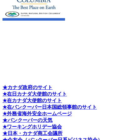
★カナダ政府のサイト
★在日カナダ大使館のサイト
★在カナダ大使館のサイト
★在バンクーバー日本国総領事館のサイト
★外務省海外安全ホームページ
★バンクーバーの天気
★ワーキングホリデー協会
★日本・カナダ商工会議所
★企友会（バンクーバー日系ビジネス協会）