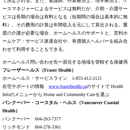
て決定される。また、看護師、作業療法士、理学療法士、ケ
ースマネジャーによるサービスは無料だが、介助・介護サー
ビスは長期の場合は有料となる（短期間の場合は基本的に無
料）。その費用の計算は年間収入を元にして算出される。重
度の介護が必要な場合、ホームヘルスのサポートと、営利ホ
ームケア・サービス派遣会社や、有償個人ヘルパーを組み合
わせて利用することもできる。
ホームヘルス問い合わせ先ー居住する地域を管轄する保健局
フレーザーヘルス（Fraser Health）
ホームヘルス・サービスライン 1-855-412-2121
在宅サポートの情報
www.fraserhealth.ca
のサイトで Health
Infoのメニューから Home and Community Careを選ぶ
バンクーバー・コースタル・ヘルス（Vancouver Coastal
Health）
バンクーバー 604-263-7377
リッチモンド 604-278-3361