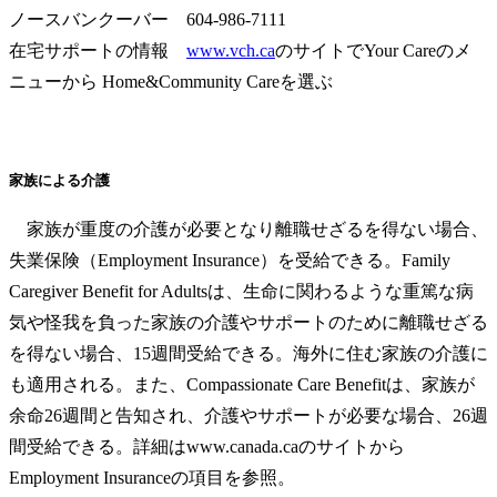
ノースバンクーバー 604-986-7111
在宅サポートの情報
www.vch.ca
のサイトでYour Careのメ
ニューから Home&Community Careを選ぶ
家族による介護
家族が重度の介護が必要となり離職せざるを得ない場合、
失業保険（Employment Insurance）を受給できる。Family
Caregiver Benefit for Adultsは、生命に関わるような重篤な病
気や怪我を負った家族の介護やサポートのために離職せざる
を得ない場合、15週間受給できる。海外に住む家族の介護に
も適用される。また、Compassionate Care Benefitは、家族が
余命26週間と告知され、介護やサポートが必要な場合、26週
間受給できる。詳細はwww.canada.caのサイトから
Employment Insuranceの項目を参照。