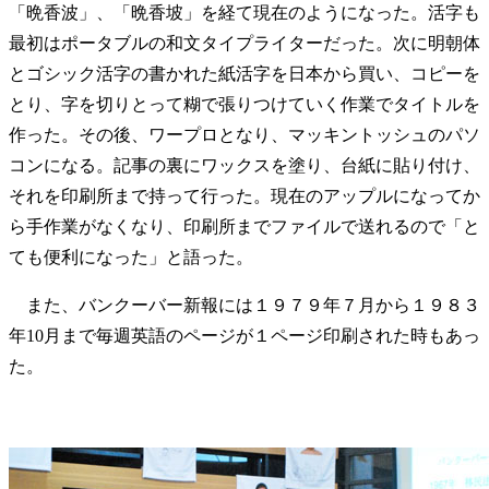
「晩香波」、「晩香坡」を経て現在のようになった。活字も
最初はポータブルの和文タイプライターだった。次に明朝体
とゴシック活字の書かれた紙活字を日本から買い、コピーを
とり、字を切りとって糊で張りつけていく作業でタイトルを
作った。その後、ワープロとなり、マッキントッシュのパソ
コンになる。記事の裏にワックスを塗り、台紙に貼り付け、
それを印刷所まで持って行った。現在のアップルになってか
ら手作業がなくなり、印刷所までファイルで送れるので「と
ても便利になった」と語った。
また、バンクーバー新報には１９７９年７月から１９８３
年10月まで毎週英語のページが１ページ印刷された時もあっ
た。