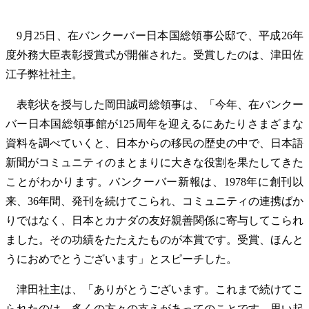
9月25日、在バンクーバー日本国総領事公邸で、平成26年
度外務大臣表彰授賞式が開催された。受賞したのは、津田佐
江子弊社社主。
表彰状を授与した岡田誠司総領事は、「今年、在バンクー
バー日本国総領事館が125周年を迎えるにあたりさまざまな
資料を調べていくと、日本からの移民の歴史の中で、日本語
新聞がコミュニティのまとまりに大きな役割を果たしてきた
ことがわかります。バンクーバー新報は、1978年に創刊以
来、36年間、発刊を続けてこられ、コミュニティの連携ばか
りではなく、日本とカナダの友好親善関係に寄与してこられ
ました。その功績をたたえたものが本賞です。受賞、ほんと
うにおめでとうございます」とスピーチした。
津田社主は、「ありがとうございます。これまで続けてこ
られたのは、多くの方々の支えがあってのことです。思い起