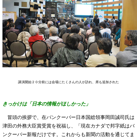
講演開始２０分前には会場にたくさんの人が訪れ、席も追加された
きっかけは「日本の情報がほしかった」
冒頭の挨拶で、在バンクーバー日本国総領事岡田誠司氏は
津田の外務大臣賞受賞を祝福し、「現在カナダで邦字紙はバ
ンクーバー新報だけです。これからも新聞の活動を通じてま