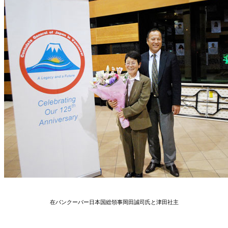
在バンクーバー日本国総領事岡田誠司氏と津田社主