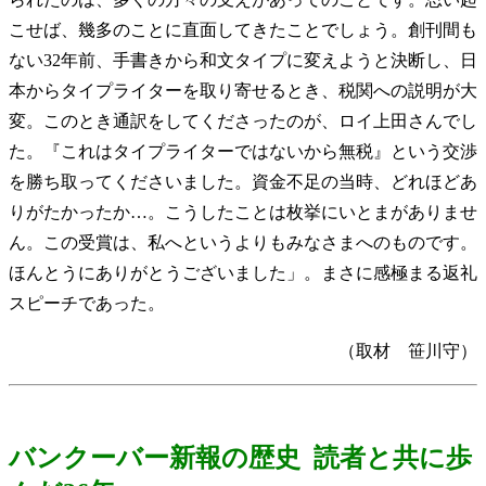
こせば、幾多のことに直面してきたことでしょう。創刊間も
ない32年前、手書きから和文タイプに変えようと決断し、日
本からタイプライターを取り寄せるとき、税関への説明が大
変。このとき通訳をしてくださったのが、ロイ上田さんでし
た。『これはタイプライターではないから無税』という交渉
を勝ち取ってくださいました。資金不足の当時、どれほどあ
りがたかったか…。こうしたことは枚挙にいとまがありませ
ん。この受賞は、私へというよりもみなさまへのものです。
ほんとうにありがとうございました」。まさに感極まる返礼
スピーチであった。
（取材 笹川守）
バンクーバー新報の歴史
読者と共に歩