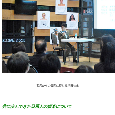
客席からの質問に応じる津田社主
共に歩んできた日系人の娯楽について