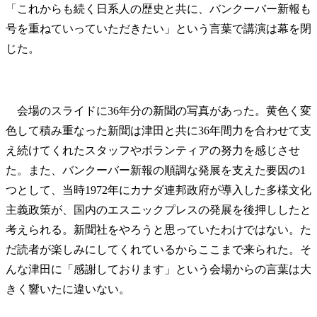
「これからも続く日系人の歴史と共に、バンクーバー新報も
号を重ねていっていただきたい」という言葉で講演は幕を閉
じた。
会場のスライドに36年分の新聞の写真があった。黄色く変
色して積み重なった新聞は津田と共に36年間力を合わせて支
え続けてくれたスタッフやボランティアの努力を感じさせ
た。また、バンクーバー新報の順調な発展を支えた要因の1
つとして、当時1972年にカナダ連邦政府が導入した多様文化
主義政策が、国内のエスニックプレスの発展を後押ししたと
考えられる。新聞社をやろうと思っていたわけではない。た
だ読者が楽しみにしてくれているからここまで来られた。そ
んな津田に「感謝しております」という会場からの言葉は大
きく響いたに違いない。