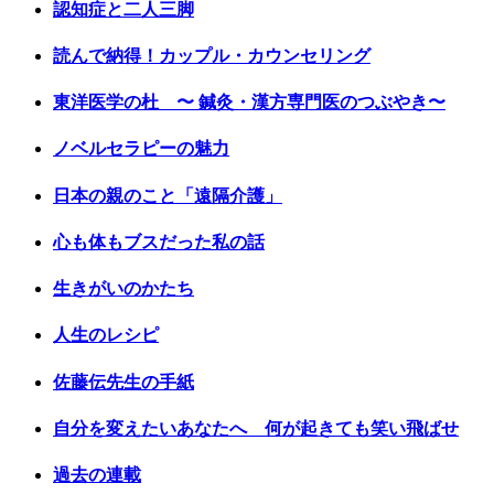
認知症と二人三脚
読んで納得！カップル・カウンセリング
東洋医学の杜 〜 鍼灸・漢方専門医のつぶやき〜
ノベルセラピーの魅力
日本の親のこと「遠隔介護」
心も体もブスだった私の話
生きがいのかたち
人生のレシピ
佐藤伝先生の手紙
自分を変えたいあなたへ 何が起きても笑い飛ばせ
過去の連載