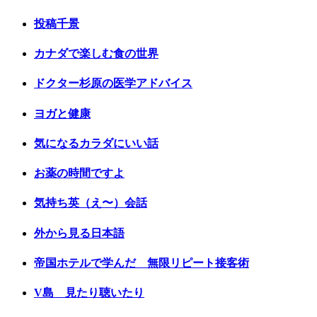
投稿千景
カナダで楽しむ食の世界
ドクター杉原の医学アドバイス
ヨガと健康
気になるカラダにいい話
お薬の時間ですよ
気持ち英（え〜）会話
外から見る日本語
帝国ホテルで学んだ 無限リピート接客術
V島 見たり聴いたり