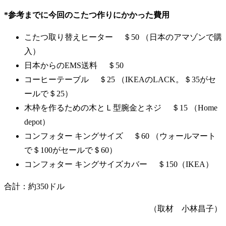
*参考までに今回のこたつ作りにかかった費用
こたつ取り替えヒーター ＄50 （日本のアマゾンで購
入）
日本からのEMS送料 ＄50
コーヒーテーブル ＄25 （IKEAのLACK。＄35がセ
ールで＄25）
木枠を作るための木とＬ型腕金とネジ ＄15 （Home
depot）
コンフォター キングサイズ ＄60 （ウォールマート
で＄100がセールで＄60）
コンフォター キングサイズカバー ＄150（IKEA）
合計：約350ドル
（取材 小林昌子）