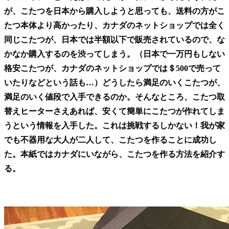
が、こたつを日本から購入しようと思っても、送料の方がこ
たつ本体より高かったり、カナダのネットショップでは全く
同じこたつが、日本では半額以下で販売されているので、な
かなか購入するのを渋ってしまう。（日本で一万円もしない
格安こたつが、カナダのネットショップでは＄500で売って
いたりなどという話も…）どうしたら満足のいくこたつが、
満足のいく値段で入手できるのか。そんなところ、こたつ取
替えヒーターさえあれば、安くて簡単にこたつが作れてしま
うという情報を入手した。これは挑戦するしかない！我が家
でも不器用な大人が二人して、こたつを作ることに成功し
た。本紙ではカナダにいながら、こたつを作る方法を紹介す
る。