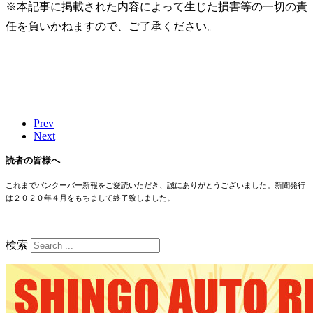
※本記事に掲載された内容によって生じた損害等の一切の責
任を負いかねますので、ご了承ください。
Prev
Next
読者の皆様へ
これまでバンクーバー新報をご愛読いただき、誠にありがとうございました。新聞発行
は２０２０年４月をもちまして終了致しました。
検索