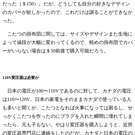
だった（＄150）。だが、どうしても自分の好きなデザイン
のカバーが欲しかったので、これだけは譲ることができなか
った。
こたつの掛布団に関しては、サイズやデザインまた生地に
よって値段が大幅に変わってくるので、軽めの掛布団でカバ
ーがいらない場合は＄50前後で購入可能だろう。
120V変圧器は必要か
日本の電圧が100〜110Vであるのに対して、カナダの電圧
は110〜120V。日本の家電をそのままカナダで使っている人
も多いと聞くが、こたつとなれば火事になっては困るし、せ
っかくこたつを作ったのにプラグを入れた瞬間に壊れてしま
ったら、元も子もない。やはり変圧器を購入しようと、近所
の変圧器専門店に連絡をしたのだが、カナダと日本の電圧の