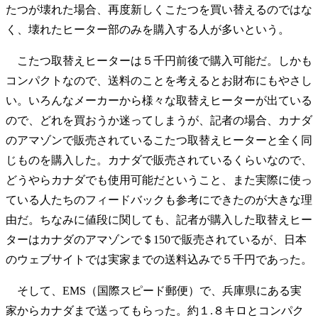
たつが壊れた場合、再度新しくこたつを買い替えるのではな
く、壊れたヒーター部のみを購入する人が多いという。
こたつ取替えヒーターは５千円前後で購入可能だ。しかも
コンパクトなので、送料のことを考えるとお財布にもやさし
い。いろんなメーカーから様々な取替えヒーターが出ている
ので、どれを買おうか迷ってしまうが、記者の場合、カナダ
のアマゾンで販売されているこたつ取替えヒーターと全く同
じものを購入した。カナダで販売されているくらいなので、
どうやらカナダでも使用可能だということ、また実際に使っ
ている人たちのフィードバックも参考にできたのが大きな理
由だ。ちなみに値段に関しても、記者が購入した取替えヒー
ターはカナダのアマゾンで＄150で販売されているが、日本
のウェブサイトでは実家までの送料込みで５千円であった。
そして、EMS（国際スピード郵便）で、兵庫県にある実
家からカナダまで送ってもらった。約１.８キロとコンパク