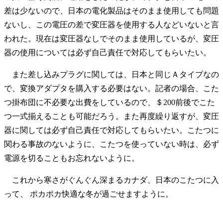
差は少ないので、日本の電化製品はそのまま使用しても問題
ないし、この電圧の差で変圧器を使用する人などいないと言
われた。現在は変圧器なしでそのまま使用しているが、変圧
器の使用については必ず自己責任で対応してもらいたい。
また差し込みプラグに関しては、日本と同じＡタイプなの
で、変換アダプタを購入する必要はない。記者の場合、こた
つ掛布団に不必要な出費をしているので、＄200前後でこた
つ一式揃えることも可能だろう。また再度繰り返すが、変圧
器に関しては必ず自己責任で対応してもらいたい。こたつに
関わる事故のないように、こたつを使っていない時は、必ず
電源を切ることもお忘れないように。
これから寒さがぐんぐん深まるカナダ、日本のこたつに入
って、 ポカポカ快適な冬が過ごせますように。