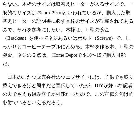
らない。木枠のサイズは取替えヒーターが入るサイズで、一
般的なサイズは29cm x 29cmといわれているが、購入した取
替えヒーターの説明書に必ず木枠のサイズが記載されてある
ので、それを参考にしたい。木枠は、Ｌ型の腕金
（Brackets）を使ってネジあるいはボルト（Screws）で、し
っかりとコーヒーテーブルにとめる。木枠を作る木、Ｌ型の
腕金、ネジの３点は、 Home Depotで＄10〜15で購入可能
だ。
日本のこたつ販売会社のウェブサイトには、子供でも取り
替えできるほど簡単だと宣伝していたが、DIYが嫌いな記者
の夫でさえも組み立てが可能だったので、この宣伝文句は的
を射ているといえるだろう。