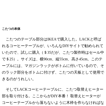
こたつの本体
こたつのテーブル部分はIKEAで購入した。LACKと呼ば
れるコーヒーテーブルが、いろんなDIYサイトで勧められて
いたので、試しに購入（＄35だが、こたつ製作時はセール中
で＄25）。サイズは、横90cm、縦55cm、高さ45cm。このテ
ーブルには、マガジンラックがボトムに付いているので、そ
のラック部分をボトムに付けず、こたつの天板として使用で
きるのがうれしい。
そしてLACKコーヒーテーブルに、こたつ取替えヒーター
部を取り付ける。ここからがDIY本番！ 取替えヒーターが
コーヒーテーブルから落ちないように木枠を作らなければな