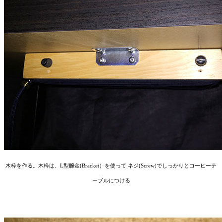
木枠を作る。木枠は、L型腕金(Bracket）を使って ネジ(Screw)でしっかりとコーヒーテ
ーブルにつける