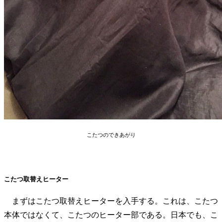
こたつのできあがり
こたつ取替えヒーター
まずはこたつ取替えヒーターを入手する。これは、こたつ
本体ではなくて、こたつのヒーター部である。日本でも、こ