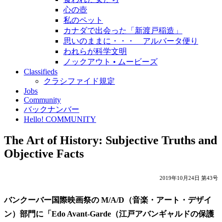
心の壺
私のペット
カナダで出会った「新渡戸稲造」
思いのままに・・・ アルバータ便り
われらが科学文明
ノックアウト • ムービーズ
Classifieds
クラシファイド規定
Jobs
Community
バックナンバー
Hello! COMMUNITY
The Art of History: Subjective Truths and
Objective Facts
2019年10月24日 第43号
バンクーバー国際映画祭の M/A/D（音楽・アート・デザイ
ン）部門に「Edo Avant-Garde（江戸アバンギャルドの保護