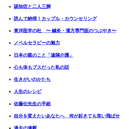
認知症と二人三脚
読んで納得！カップル・カウンセリング
東洋医学の杜 〜 鍼灸・漢方専門医のつぶやき〜
ノベルセラピーの魅力
日本の親のこと「遠隔介護」
心も体もブスだった私の話
生きがいのかたち
人生のレシピ
佐藤伝先生の手紙
自分を変えたいあなたへ 何が起きても笑い飛ばせ
過去の連載