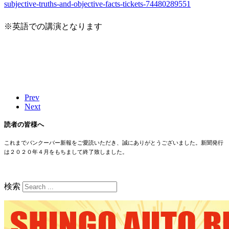
subjective-truths-and-objective-facts-tickets-74480289551
※英語での講演となります
Prev
Next
読者の皆様へ
これまでバンクーバー新報をご愛読いただき、誠にありがとうございました。新聞発行
は２０２０年４月をもちまして終了致しました。
検索