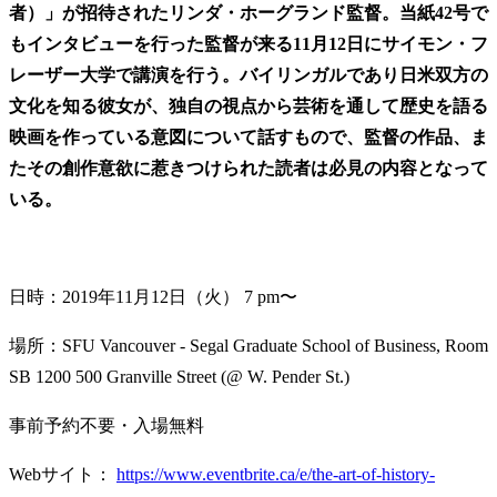
者）」が招待されたリンダ・ホーグランド監督。当紙42号で
もインタビューを行った監督が来る11月12日にサイモン・フ
レーザー大学で講演を行う。バイリンガルであり日米双方の
文化を知る彼女が、独自の視点から芸術を通して歴史を語る
映画を作っている意図について話すもので、監督の作品、ま
たその創作意欲に惹きつけられた読者は必見の内容となって
いる。
日時：2019年11月12日（火） 7 pm〜
場所：SFU Vancouver - Segal Graduate School of Business, Room
SB 1200 500 Granville Street (@ W. Pender St.)
事前予約不要・入場無料
Webサイト：
https://www.eventbrite.ca/e/the-art-of-history-