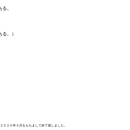
ある。
ある。）
２０２０年４月をもちまして終了致しました。