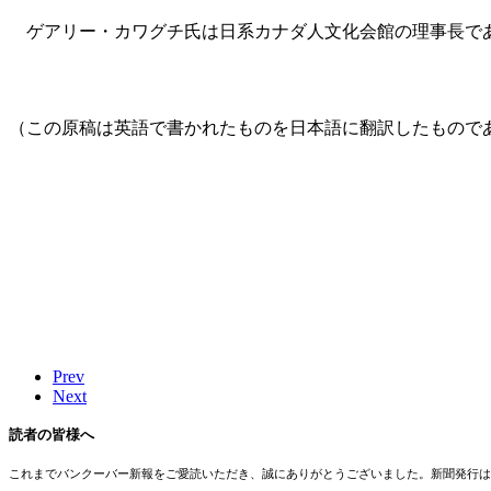
ゲアリー・カワグチ氏は日系カナダ人文化会館の理事長で
（この原稿は英語で書かれたものを日本語に翻訳したもので
Prev
Next
読者の皆様へ
これまでバンクーバー新報をご愛読いただき、誠にありがとうございました。新聞発行は