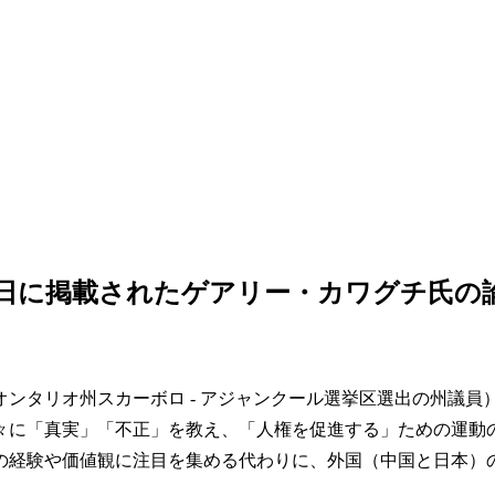
年10月25日に掲載されたゲアリー・カワグチ氏の
ンタリオ州スカーボロ - アジャンクール選挙区選出の州議
々に「真実」「不正」を教え、「人権を促進する」ための運動の
の経験や価値観に注目を集める代わりに、外国（中国と日本）