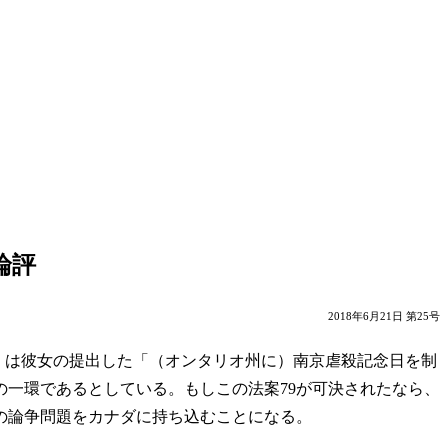
論評
2018年6月21日 第25号
員）は彼女の提出した「（オンタリオ州に）南京虐殺記念日を制
一環であるとしている。もしこの法案79が可決されたなら、
の論争問題をカナダに持ち込むことになる。