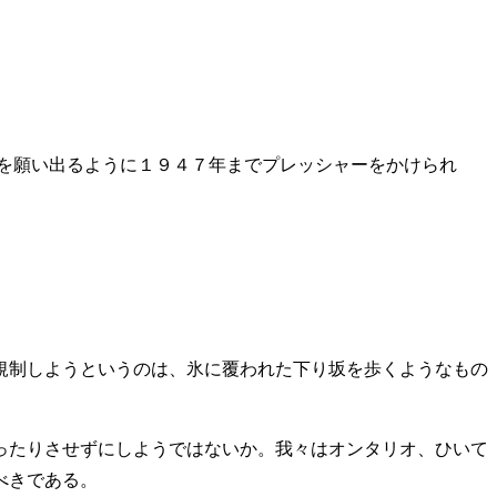
を願い出るように１９４７年までプレッシャーをかけられ
規制しようというのは、氷に覆われた下り坂を歩くようなもの
ったりさせずにしようではないか。我々はオンタリオ、ひいて
べきである。