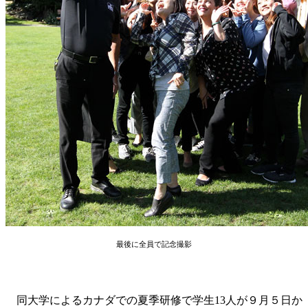
最後に全員で記念撮影
同大学によるカナダでの夏季研修で学生13人が９月５日か