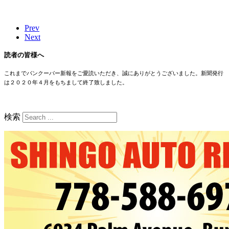
Prev
Next
読者の皆様へ
これまでバンクーバー新報をご愛読いただき、誠にありがとうございました。新聞発行
は２０２０年４月をもちまして終了致しました。
検索