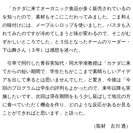
「カナダに来てオーガニック食品が多く販売されているの
を知ったので、素材もそこにこだわってみました。ごま和え
の味付けには、メープルシロップを使いました。パスタも入
れてみたのですが冷めてしまうと味が変わるので、そこがむ
ずかしいところでした」と３位となったチームのリーダー・
下山舞さん（３年）は感想を述べた。
引率で同行した青谷実知代・同大学准教授は「カナダに来
てからの短い期間で、学生たちがここまで素晴らしいアイデ
アを出して来るとは思いませんでした」と驚き、今後は「今
回のプログラムは学生の評判もよかったので、来年以降も実
施したいです。次回は滞在期間をもう少し延ばして地元の方
に食べていただく機会を作り、どのような反応があるか見る
ことができればと思います」と語った。
（取材 古川 透）