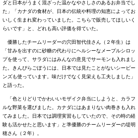
ダと日本がうまく混ざった温かなやさしさのあるお弁当でし
た」「カナダの食材が、日本の伝統や料理の知恵によってお
いしく生まれ変わっていました。こちらで販売してほしいく
らいです」と、どれも高い評価を得ていた。
優勝したチームリーダーの穴田智代佳さん（２年生）は
「甘みを出すのに砂糖の代わりにヘルシーなメープルシロッ
プを使って、サラダにはみんなの意見でサーモンも入れまし
た。きんぴらごぼうには、日本では見たことがないシービー
ンズも使っています。味だけでなく見栄えも工夫しました」
と語った。
「色とりどりでかわいいモザイク弁当にしようと、カラフ
ルな野菜を選びました。カナダにはあまりない肉巻きも入れ
てみました。日本では調理実習もしていたので、その時の経
験も活かせたと思います」と準優勝のチームリーダーの堤明
穂さん（２年）。