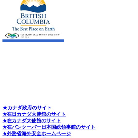
★カナダ政府のサイト
★在日カナダ大使館のサイト
★在カナダ大使館のサイト
★在バンクーバー日本国総領事館のサイト
★外務省海外安全ホームページ