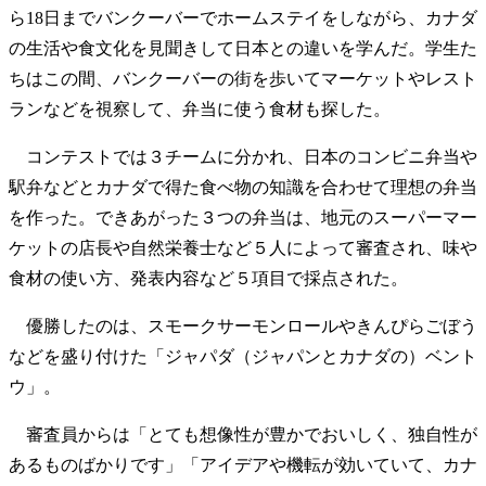
ら18日までバンクーバーでホームステイをしながら、カナダ
の生活や食文化を見聞きして日本との違いを学んだ。学生た
ちはこの間、バンクーバーの街を歩いてマーケットやレスト
ランなどを視察して、弁当に使う食材も探した。
コンテストでは３チームに分かれ、日本のコンビニ弁当や
駅弁などとカナダで得た食べ物の知識を合わせて理想の弁当
を作った。できあがった３つの弁当は、地元のスーパーマー
ケットの店長や自然栄養士など５人によって審査され、味や
食材の使い方、発表内容など５項目で採点された。
優勝したのは、スモークサーモンロールやきんぴらごぼう
などを盛り付けた「ジャパダ（ジャパンとカナダの）ベント
ウ」。
審査員からは「とても想像性が豊かでおいしく、独自性が
あるものばかりです」「アイデアや機転が効いていて、カナ