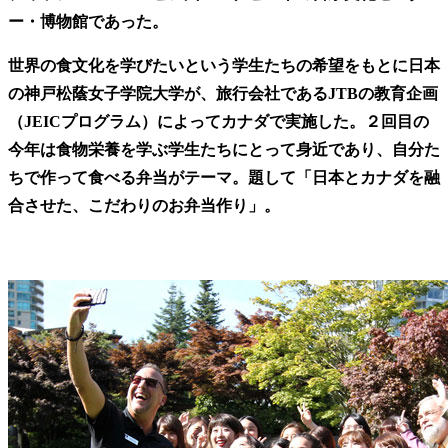
ー・博物館であった。
世界の食文化を学びたいという学生たちの希望をもとに日本
の神戸松蔭女子学院大学が、旅行会社であるJTBの教育企画
（JEICプログラム）によってカナダで実施した。２回目の
今年は食物栄養を学ぶ学生たちにとって身近であり、自分た
ちで作って食べる弁当がテーマ。題して「日本とカナダを融
合させた、こだわりのお弁当作り」。