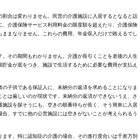
の割合は変わりません。民営の介護施設に入居するとなると話
に、介護保険サービス利用料金の限度額を超えたり、介護保険
もままなりません。これらの費用、年金収入だけで賄えるでし
す。その期間もわかりません。介護が長引くことを老後の人生
預貯金が底をつき、施設で生活するために必要な費用が支払え
者の子供である保証人に、未納分の返済を求めることになりま
ことは厳しいのが現状です。未納分の返済ができないうえ、さ
護施設を探そうにも、空きの順番待ちが長く、そう簡単に入居
場合、すでに他の公営施設には空きがないことが考えられるう
ります。特に認知症の介護の場合、その進行度合いは千差万別