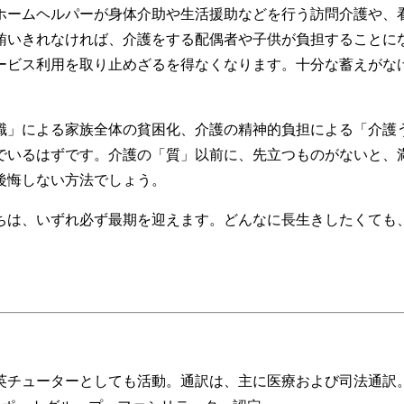
ホームヘルパーが身体介助や生活援助などを行う訪問介護や、
賄いきれなければ、介護をする配偶者や子供が負担することに
ービス利用を取り止めざるを得なくなります。十分な蓄えがな
」による家族全体の貧困化、介護の精神的負担による「介護
でいるはずです。介護の「質」以前に、先立つものがないと、
後悔しない方法でしょう。
は、いずれ必ず最期を迎えます。どんなに長生きしたくても
英チューターとしても活動。通訳は、主に医療および司法通訳