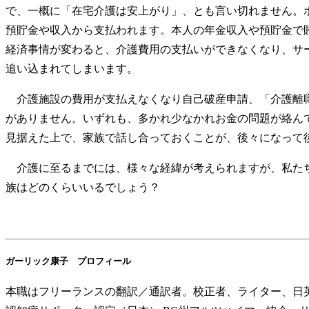
で、一概に「在宅介護は安上がり」、とも言い切れません。
預貯金や収入から支払われます。本人の年金収入や預貯金で
経済事情が変わると、介護費用の支払いができなくなり、サ
追い込まれてしまいます。
介護施設の費用が支払えなくなり自己破産申請、「介護離職
がありません。いずれも、多かれ少なかれお金の問題が絡ん
見据えた上で、家族で話し合っておくことが、後々になって
介護に至るまでには、様々な経緯が考えられますが、私たち
族はどのくらいいるでしょう？
ガーリック康子 プロフィール
本職はフリーランスの翻訳／通訳者。校正者、ライター、日