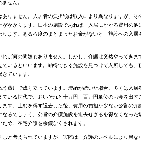
れません。
ありません。入居者の負担額は収入により異なりますが、そ
用がかかります。日本の施設であれば、入居にかかる費用の他
わります。ある程度のまとまったお金がないと、施設への入居
れば何の問題もありません。しかし、介護は突然やってきま
えているといいます。納得できる施設を見つけて入所しても、
起きています。
う費用で成り立っています。滞納が続いた場合、多くは入居
えている世代で、おいそれと十万円、百万円単位のお金を出す
ります。止むを得ず退去した後、費用の負担が少ない公営の介
になるでしょう。公営の介護施設を退去せざるを得なくなった
いため、在宅介護を余儀なくされます。
むと考えられていますが、実際は、介護のレベルにより異な