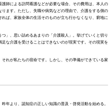
看護師による訪問看護などが必要な場合、その費用は、本人の
なります。ただし、失職や病気などの理由で、介護をする側の
ければ、家族全体の生活そのものが立ち行かなくなり、窮地に
うつ」、思い詰めるあまりの「介護殺人」。挙げていくと切り
満足な介護を受けることはできないのが現実です。その現実を
、それが私たちの宿命です。しかし、その準備ができている家
。昨年より、認知症の正しい知識の普及・啓発活動を始める。