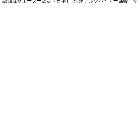
認知症サポーター認定（日本） BC州アルツハイマー協会 