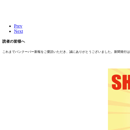
Prev
Next
読者の皆様へ
これまでバンクーバー新報をご愛読いただき、誠にありがとうございました。新聞発行は