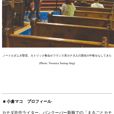
ノートルダム大聖堂。カトリック教会がフランス系カナダ人の歴史の中枢をなしてきた
(Photo: Veronica Sumeg-Ang)
■ 小倉マコ プロフィール
カナダ在住ライター。バンクーバー新報での「まるごとカナ