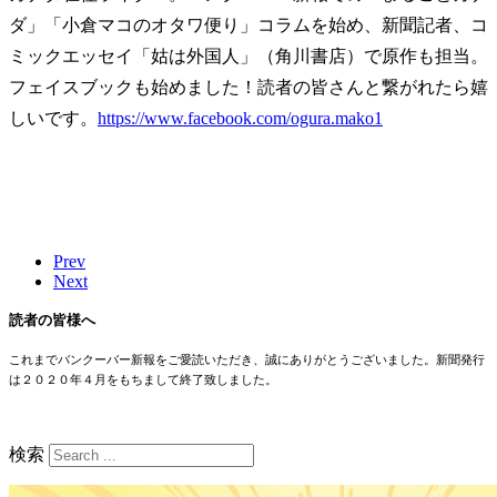
ダ」「小倉マコのオタワ便り」コラムを始め、新聞記者、コ
ミックエッセイ「姑は外国人」（角川書店）で原作も担当。
フェイスブックも始めました！読者の皆さんと繋がれたら嬉
しいです。
https://www.facebook.com/ogura.mako1
Prev
Next
読者の皆様へ
これまでバンクーバー新報をご愛読いただき、誠にありがとうございました。新聞発行
は２０２０年４月をもちまして終了致しました。
検索