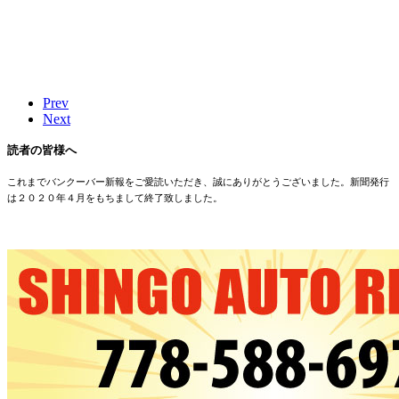
Prev
Next
読者の皆様へ
これまでバンクーバー新報をご愛読いただき、誠にありがとうございました。新聞発行
は２０２０年４月をもちまして終了致しました。