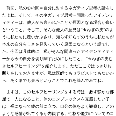
前回、私の心の闇＝自分に対するネガティブ思考の話をし
たよね。そして、そのネガティブ思考＝間違ったアイデンテ
ィティーは、他人から言われたことが原因となる場合が多い
ということ。そして、そんな他人の意見は“玉ねぎの皮”のよ
うに私たちに覆いかぶさり、知らず知らずのうちに私たちが
本来の自分らしさを見失っていく原因になるという話でし
た。今回は具体的に、私がそんな間違ったアイデンティティ
ーから今の自分を切り離すためにしたこと、 “玉ねぎの皮む
きセルフヒーリング”を紹介します。ただここではっきりお
断りをしておきますが、私は医師でもセラピストでもないか
ら、あくまでも参考ということでこれを読んでみてね。
まずは、このセルフヒーリングをする時は、必ず静かな部
屋で一人になること、体のコンプレックスを克服したい子
は、裸になって鏡の前に立つ。自分の体をよく観察し、どの
ような感情が出てくるか内観する。性格や能力についてのコ