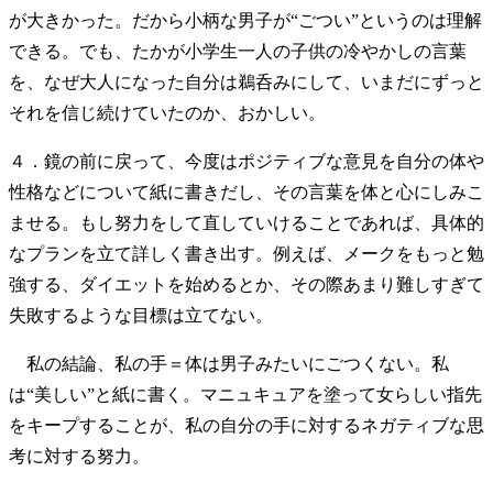
が大きかった。だから小柄な男子が“ごつい”というのは理解
できる。でも、たかが小学生一人の子供の冷やかしの言葉
を、なぜ大人になった自分は鵜呑みにして、いまだにずっと
それを信じ続けていたのか、おかしい。
４．鏡の前に戻って、今度はポジティブな意見を自分の体や
性格などについて紙に書きだし、その言葉を体と心にしみこ
ませる。もし努力をして直していけることであれば、具体的
なプランを立て詳しく書き出す。例えば、メークをもっと勉
強する、ダイエットを始めるとか、その際あまり難しすぎて
失敗するような目標は立てない。
私の結論、私の手＝体は男子みたいにごつくない。私
は“美しい”と紙に書く。マニュキュアを塗って女らしい指先
をキープすることが、私の自分の手に対するネガティブな思
考に対する努力。