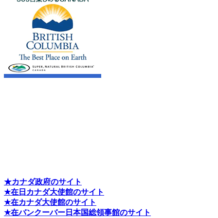
★カナダ政府のサイト
★在日カナダ大使館のサイト
★在カナダ大使館のサイト
★在バンクーバー日本国総領事館のサイト