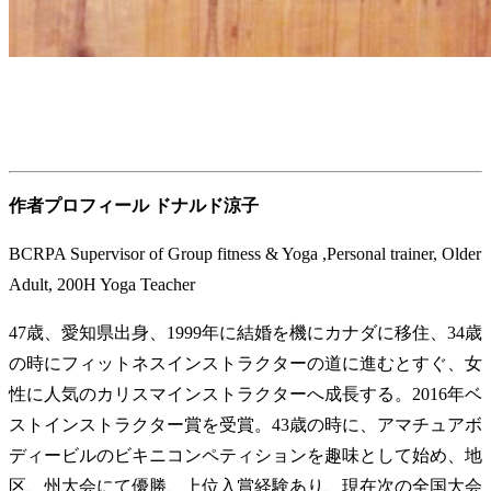
作者プロフィール ドナルド涼子
BCRPA Supervisor of Group fitness & Yoga ,Personal trainer, Older
Adult, 200H Yoga Teacher
47歳、愛知県出身、1999年に結婚を機にカナダに移住、34歳
の時にフィットネスインストラクターの道に進むとすぐ、女
性に人気のカリスマインストラクターへ成長する。2016年ベ
ストインストラクター賞を受賞。43歳の時に、アマチュアボ
ディービルのビキニコンペティションを趣味として始め、地
区、州大会にて優勝、上位入賞経験あり、現在次の全国大会