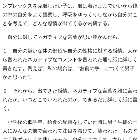
ンプレックスを克服したい子は、服は着たままでいいから鏡
の中の自分をよく観察し、呼吸をゆっくりしながら自分のこ
とを考えて、どんな感情が出てくるか内観する。
自分に対してネガティブな言葉が思い浮かんだら、
１．自分の嫌いな体の部位や自分の性格に対する感情、人か
ら言われたネガティブなコメントを言われた通り紙に詳しく
書きだす。例えば、私の場合は、“お前の手、ごつくて男子
かと思った”。
２．それから、出てきた感情、ネガティブな言葉を誰に言わ
れたか、いつどこでいわれたのか、できるだけ詳しく紙に書
く。
小学校の低学年、給食の配膳をしていた時に男子生徒の一
人にみんなの前で言われて注目を浴びて、笑われた。ものす
ごく恥ずかしくて悲しかった。自分はごつくて、女らしくな