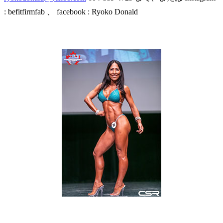
: befitfirmfab 、 facebook : Ryoko Donald