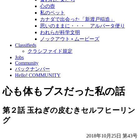
心の壺
私のペット
カナダで出会った「新渡戸稲造」
思いのままに・・・ アルバータ便り
われらが科学文明
ノックアウト • ムービーズ
Classifieds
クラシファイド規定
Jobs
Community
バックナンバー
Hello! COMMUNITY
心も体もブスだった私の話
第２話 玉ねぎの皮むきセルフヒーリン
グ
2018年10月25日 第43号