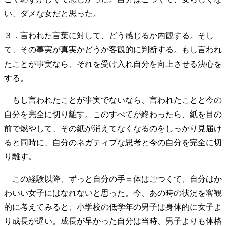
い、ダメな女だと思った。
３．言われた言葉に対して、どう感じるか内観する。そし
て、その事実が真実かどうか客観的に判断する。もし言われ
たことが事実なら、それを受け入れ自分を向上させる決心を
する。
もし言われたことが事実でないなら、言われたことと今の
自分を完全に切り離す。このすべてが終わったら、紙を目の
前で燃やして、その紙が消えてなくなるのをしっかり見届け
ると同時に、自分のネガティブな思考と今の自分を完全に切
り離す。
この経験以降、ずっと自分の手＝体はごつくて、自分はか
わいい女子にはなれないと思った。今、あの時の状況を客観
的に考えてみると、小学校の低学年の男子は身体的に女子よ
り成長が遅い。成長が早かった自分は当時、男子よりも体格