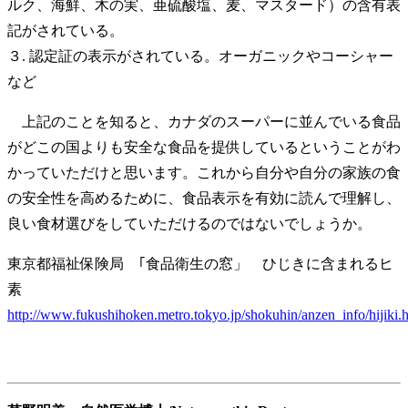
ルク、海鮮、木の実、亜硫酸塩、麦、マスタード）の含有表
記がされている。
３. 認定証の表示がされている。オーガニックやコーシャー
など
上記のことを知ると、カナダのスーパーに並んでいる食品
がどこの国よりも安全な食品を提供しているということがわ
かっていただけと思います。これから自分や自分の家族の食
の安全性を高めるために、食品表示を有効に読んで理解し、
良い食材選びをしていただけるのではないでしょうか。
東京都福祉保険局 ｢食品衛生の窓」 ひじきに含まれるヒ
素
http://www.fukushihoken.metro.tokyo.jp/shokuhin/anzen_info/hijiki.