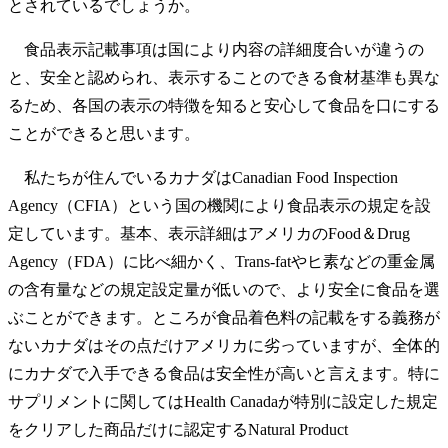
とされているでしょうか。
食品表示記載事項は国により内容の詳細度合いが違うの
と、安全と認められ、表示することのできる食材基準も異な
るため、各国の表示の特徴を知ると安心して食品を口にする
ことができると思います。
私たちが住んでいるカナダはCanadian Food Inspection
Agency（CFIA）という国の機関により食品表示の規定を設
定しています。基本、表示詳細はアメリカのFood＆Drug
Agency（FDA）に比べ細かく、Trans-fatやヒ素などの重金属
の含有量などの規定設定量が低いので、より安全に食品を選
ぶことができます。ところが食品着色料の記載をする義務が
ないカナダはその点だけアメリカに劣っていますが、全体的
にカナダで入手できる食品は安全性が高いと言えます。特に
サプリメントに関してはHealth Canadaが特別に設定した規定
をクリアした商品だけに認定するNatural Product