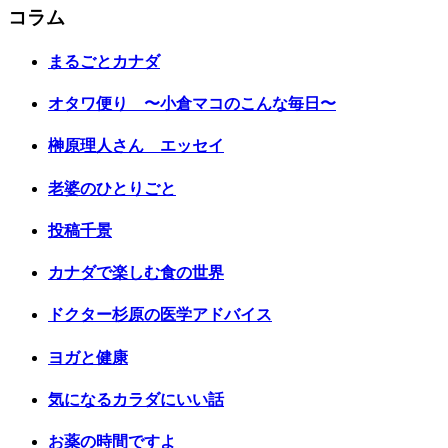
コラム
まるごとカナダ
オタワ便り 〜小倉マコのこんな毎日〜
榊原理人さん エッセイ
老婆のひとりごと
投稿千景
カナダで楽しむ食の世界
ドクター杉原の医学アドバイス
ヨガと健康
気になるカラダにいい話
お薬の時間ですよ