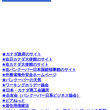
★カナダ政府のサイト
★在日カナダ大使館のサイト
★在カナダ大使館のサイト
★在バンクーバー日本国総領事館のサイト
★外務省海外安全ホームページ
★バンクーバーの天気
★ワーキングホリデー協会
★日本・カナダ商工会議所
★企友会（バンクーバー日系ビジネス協会）
★ピアねっと
★居住用借家法