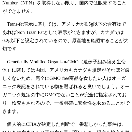
Number（NPN）を取得しない限り、国内では販売すること
ができません。
Trans-fat表示に関しては、アメリカが0.5g以下の含有物で
あればNon-Trasn Fatとして表示ができますが、カナダでは
0.2g以下と設定されているので、原産地を確認することが大
切です。
Genetically Modified Organism-GMO（遺伝子組み換え生命
体）に関しては両国、アメリカもカナダも規定がそれほど厳
しくないため、完全にGMO-free商品を食したい人はオーガ
ニック表記をされている物を選ばれると良いでしょう。オー
ガニック規定の中にGMOでないことが完全に指定されてお
り、検査もされるので、一番明確に安全性を求めることがで
きます。
個人的にCFIAが決定した判断で一番悲しかった事件は、