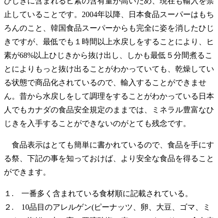
ひじきに含まれるヒ素の含有量が高いため、現在も輸入を禁
止していることです。2004年以降、日本食品スーパーはもち
ろんのこと、韓国食品スーパーからも完全に姿を消したひじ
きですが、最低でも１時間以上水戻しをすることにより、ヒ
素が68%以上ひじきから抜け出し、しかも最低５分間煮るこ
とによりもっと抜け出ることがわかっていても、乾燥してい
る状態で商品化されているので、輸入することができませ
ん。昔から水戻しをして調理をすることがわかっている日本
人でもカナダの食品安全規定のままでは、ミネラル豊富なひ
じきを入手することができないのがとても残念です。
食品表示はとても簡単に書かれているので、食品を手にす
る祭、下記の事を知っておけば、より安全な食品を得ること
ができます。
１. 一番多く含まれている食材順に記載されている。
２. 10品目のアレルゲン(ピーナッツ、卵、大豆、ゴマ、ミ